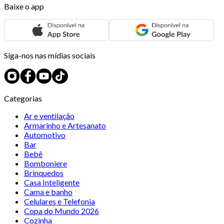
Baixe o app
Siga-nos nas mídias sociais
Categorias
Ar e ventilação
Armarinho e Artesanato
Automotivo
Bar
Bebê
Bomboniere
Brinquedos
Casa Inteligente
Cama e banho
Celulares e Telefonia
Copa do Mundo 2026
Cozinha