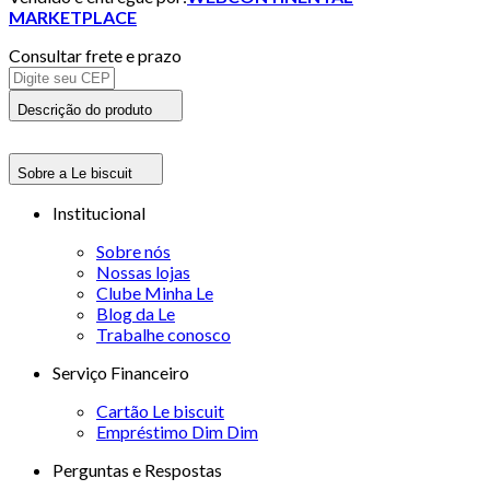
MARKETPLACE
Consultar frete e prazo
Descrição do produto
Sobre a Le biscuit
Institucional
Sobre nós
Nossas lojas
Clube Minha Le
Blog da Le
Trabalhe conosco
Serviço Financeiro
Cartão Le biscuit
Empréstimo Dim Dim
Perguntas e Respostas