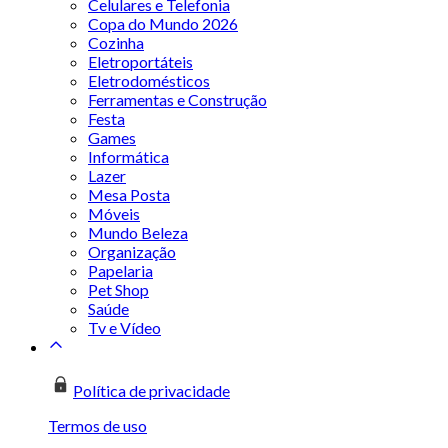
Celulares e Telefonia
Copa do Mundo 2026
Cozinha
Eletroportáteis
Eletrodomésticos
Ferramentas e Construção
Festa
Games
Informática
Lazer
Mesa Posta
Móveis
Mundo Beleza
Organização
Papelaria
Pet Shop
Saúde
Tv e Vídeo
Política de privacidade
Termos de uso