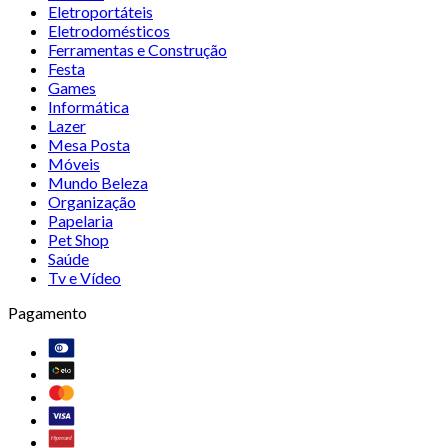
Eletroportáteis
Eletrodomésticos
Ferramentas e Construção
Festa
Games
Informática
Lazer
Mesa Posta
Móveis
Mundo Beleza
Organização
Papelaria
Pet Shop
Saúde
Tv e Vídeo
Pagamento