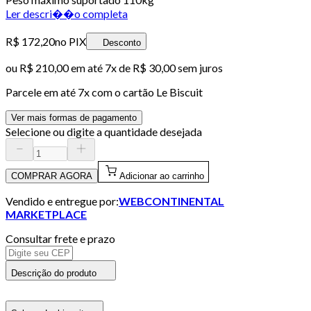
Ler descri��o completa
R$ 172,20
no PIX
Desconto
ou
R$ 210,00
em até
7x de R$ 30,00 sem juros
Parcele em até
7
x com o cartão
Le Biscuit
Ver mais formas de pagamento
Selecione ou digite a quantidade desejada
COMPRAR AGORA
Adicionar ao carrinho
Vendido e entregue por:
WEBCONTINENTAL
MARKETPLACE
Consultar frete e prazo
Descrição do produto