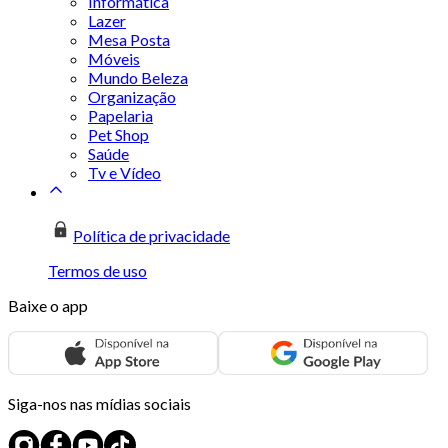
Informática
Lazer
Mesa Posta
Móveis
Mundo Beleza
Organização
Papelaria
Pet Shop
Saúde
Tv e Vídeo
Política de privacidade
Termos de uso
Baixe o app
Siga-nos nas mídias sociais