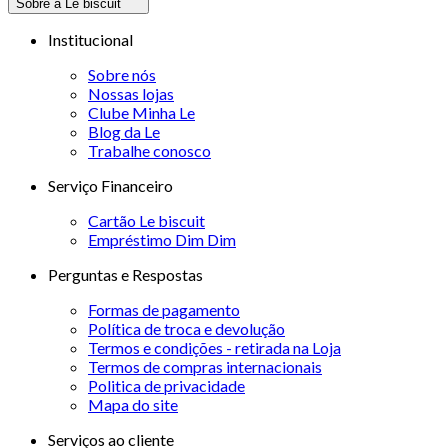
Sobre a Le biscuit
Institucional
Sobre nós
Nossas lojas
Clube Minha Le
Blog da Le
Trabalhe conosco
Serviço Financeiro
Cartão Le biscuit
Empréstimo Dim Dim
Perguntas e Respostas
Formas de pagamento
Política de troca e devolução
Termos e condições - retirada na Loja
Termos de compras internacionais
Politica de privacidade
Mapa do site
Serviços ao cliente