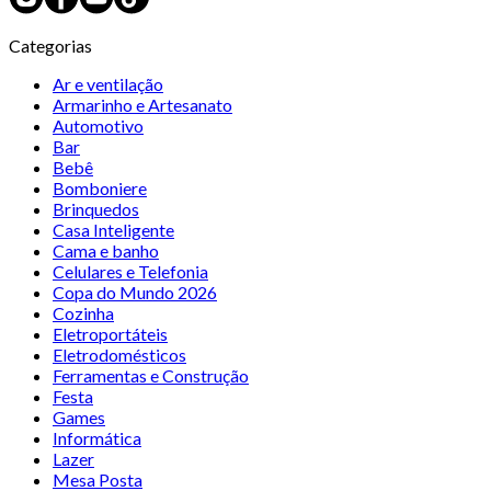
Categorias
Ar e ventilação
Armarinho e Artesanato
Automotivo
Bar
Bebê
Bomboniere
Brinquedos
Casa Inteligente
Cama e banho
Celulares e Telefonia
Copa do Mundo 2026
Cozinha
Eletroportáteis
Eletrodomésticos
Ferramentas e Construção
Festa
Games
Informática
Lazer
Mesa Posta