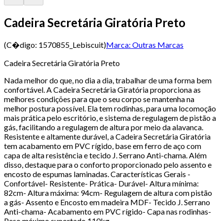
Cadeira Secretária Giratória Preto
(C�digo:
1570855_Lebiscuit
)
Marca:
Outras Marcas
Cadeira Secretária Giratória Preto
Nada melhor do que, no dia a dia, trabalhar de uma forma bem
confortável. A Cadeira Secretária Giratória proporciona as
melhores condições para que o seu corpo se mantenha na
melhor postura possível. Ela tem rodinhas, para uma locomoção
mais prática pelo escritório, e sistema de regulagem de pistão a
gás, facilitando a regulagem de altura por meio da alavanca.
Resistente e altamente durável, a Cadeira Secretária Giratória
tem acabamento em PVC rígido, base em ferro de aço com
capa de alta resistência e tecido J. Serrano Anti-chama. Além
disso, destaque para o conforto proporcionado pelo assento e
encosto de espumas laminadas. Características Gerais -
Confortável- Resistente- Prática- Durável- Altura mínima:
82cm- Altura máxima: 94cm- Regulagem de altura com pistão
a gás- Assento e Encosto em madeira MDF- Tecido J. Serrano
Anti-chama- Acabamento em PVC rígido- Capa nas rodinhas-
Peso máximo suportado 110kg