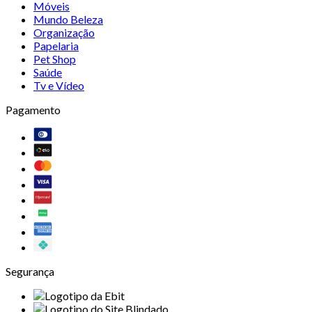
Móveis
Mundo Beleza
Organização
Papelaria
Pet Shop
Saúde
Tv e Vídeo
Pagamento
Segurança