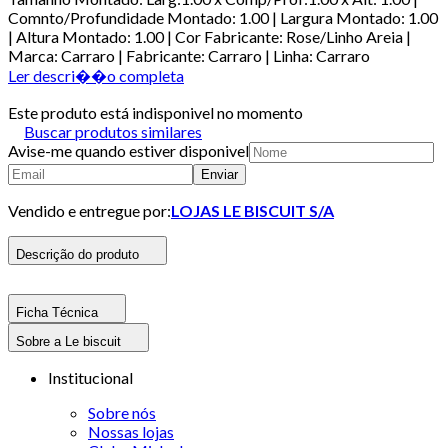
Comnto/Profundidade Montado: 1.00 | Largura Montado: 1.00
| Altura Montado: 1.00 | Cor Fabricante: Rose/Linho Areia |
Marca: Carraro | Fabricante: Carraro | Linha: Carraro
Ler descri��o completa
Este produto está indisponivel no momento
Buscar produtos similares
Avise-me quando estiver disponivel
Enviar
Vendido e entregue por:
LOJAS LE BISCUIT S/A
Descrição do produto
Ficha Técnica
Sobre a Le biscuit
Institucional
Sobre nós
Nossas lojas