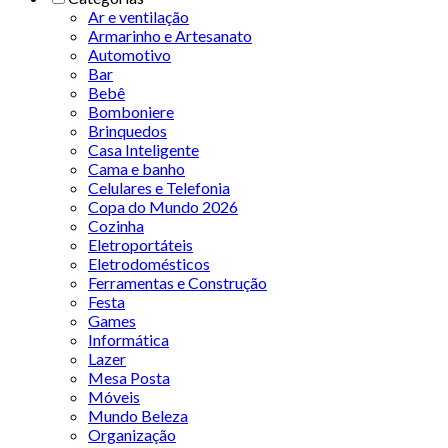
Ar e ventilação
Armarinho e Artesanato
Automotivo
Bar
Bebê
Bomboniere
Brinquedos
Casa Inteligente
Cama e banho
Celulares e Telefonia
Copa do Mundo 2026
Cozinha
Eletroportáteis
Eletrodomésticos
Ferramentas e Construção
Festa
Games
Informática
Lazer
Mesa Posta
Móveis
Mundo Beleza
Organização