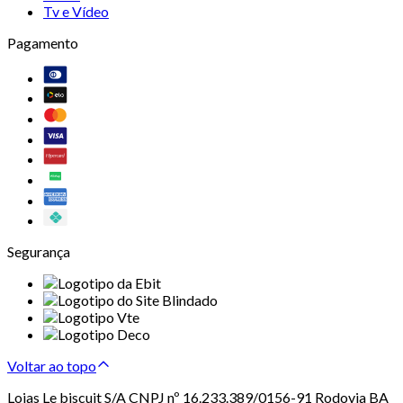
Tv e Vídeo
Pagamento
Segurança
Voltar ao topo
Lojas Le biscuit S/A CNPJ nº 16.233.389/0156-91 Rodovia BA