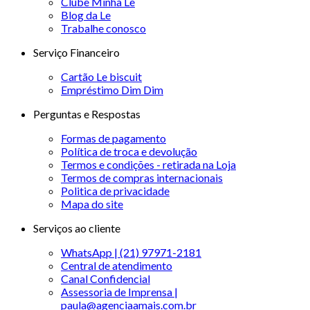
Clube Minha Le
Blog da Le
Trabalhe conosco
Serviço Financeiro
Cartão Le biscuit
Empréstimo Dim Dim
Perguntas e Respostas
Formas de pagamento
Política de troca e devolução
Termos e condições - retirada na Loja
Termos de compras internacionais
Politica de privacidade
Mapa do site
Serviços ao cliente
WhatsApp | (21) 97971-2181
Central de atendimento
Canal Confidencial
Assessoria de Imprensa |
paula@agenciaamais.com.br