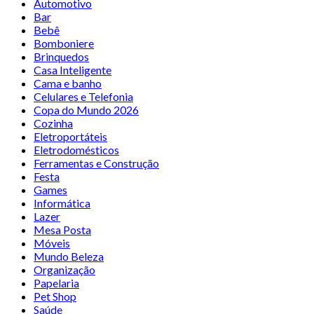
Automotivo
Bar
Bebê
Bomboniere
Brinquedos
Casa Inteligente
Cama e banho
Celulares e Telefonia
Copa do Mundo 2026
Cozinha
Eletroportáteis
Eletrodomésticos
Ferramentas e Construção
Festa
Games
Informática
Lazer
Mesa Posta
Móveis
Mundo Beleza
Organização
Papelaria
Pet Shop
Saúde