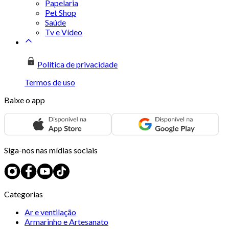
Papelaria
Pet Shop
Saúde
Tv e Vídeo
Política de privacidade
Termos de uso
Baixe o app
Siga-nos nas mídias sociais
Categorias
Ar e ventilação
Armarinho e Artesanato