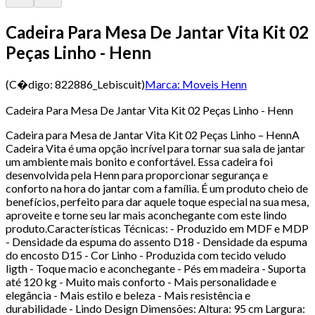
Cadeira Para Mesa De Jantar Vita Kit 02
Peças Linho - Henn
(C�digo:
822886_Lebiscuit
)
Marca:
Moveis Henn
Cadeira Para Mesa De Jantar Vita Kit 02 Peças Linho - Henn
Cadeira para Mesa de Jantar Vita Kit 02 Peças Linho – HennA
Cadeira Vita é uma opção incrível para tornar sua sala de jantar
um ambiente mais bonito e confortável. Essa cadeira foi
desenvolvida pela Henn para proporcionar segurança e
conforto na hora do jantar com a família. É um produto cheio de
benefícios, perfeito para dar aquele toque especial na sua mesa,
aproveite e torne seu lar mais aconchegante com este lindo
produto.Características Técnicas: - Produzido em MDF e MDP
- Densidade da espuma do assento D18 - Densidade da espuma
do encosto D15 - Cor Linho - Produzida com tecido veludo
ligth - Toque macio e aconchegante - Pés em madeira - Suporta
até 120 kg - Muito mais conforto - Mais personalidade e
elegância - Mais estilo e beleza - Mais resistência e
durabilidade - Lindo Design Dimensões: Altura: 95 cm Largura: