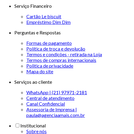
Serviço Financeiro
Cartão Le biscuit
Empréstimo Dim Dim
Perguntas e Respostas
Formas de pagamento
Política de troca e devolução
Termos e condições - retirada na Loja
Termos de compras internacionais
Politica de privacidade
Mapa do site
Serviços ao cliente
WhatsApp | (21) 97971-2181
Central de atendimento
Canal Confidencial
Assessoria de Imprensa |
paula@agenciaamais.com.br
Institucional
Sobre nós