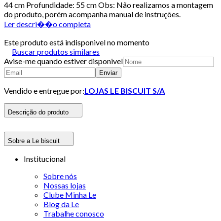
44 cm Profundidade: 55 cm Obs: Não realizamos a montagem
do produto, porém acompanha manual de instruções.
Ler descri��o completa
Este produto está indisponivel no momento
Buscar produtos similares
Avise-me quando estiver disponivel
Enviar
Vendido e entregue por:
LOJAS LE BISCUIT S/A
Descrição do produto
Sobre a Le biscuit
Institucional
Sobre nós
Nossas lojas
Clube Minha Le
Blog da Le
Trabalhe conosco