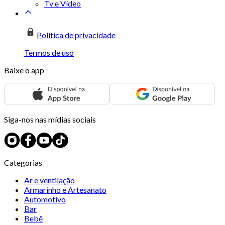
Tv e Vídeo
Política de privacidade
Termos de uso
Baixe o app
Siga-nos nas mídias sociais
Categorias
Ar e ventilação
Armarinho e Artesanato
Automotivo
Bar
Bebê