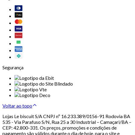
Segurança
Voltar ao topo
Lojas Le biscuit S/A CNPJ nº 16.233.389/0156-91 Rodovia BA
535 - Via Parafuso S/N, Rua 25 a 30 Industrial – Camaçari/BA –
CEP: 42.800-331. Os preços, promoções e condições de
pagamento são válidos durante o dia de hoje, para o site e