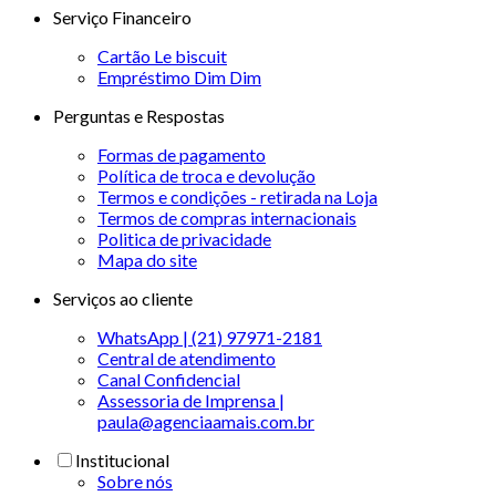
Serviço Financeiro
Cartão Le biscuit
Empréstimo Dim Dim
Perguntas e Respostas
Formas de pagamento
Política de troca e devolução
Termos e condições - retirada na Loja
Termos de compras internacionais
Politica de privacidade
Mapa do site
Serviços ao cliente
WhatsApp | (21) 97971-2181
Central de atendimento
Canal Confidencial
Assessoria de Imprensa |
paula@agenciaamais.com.br
Institucional
Sobre nós