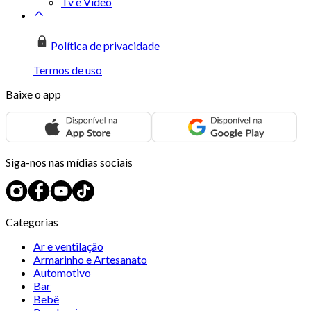
Tv e Vídeo
Política de privacidade
Termos de uso
Baixe o app
Siga-nos nas mídias sociais
Categorias
Ar e ventilação
Armarinho e Artesanato
Automotivo
Bar
Bebê