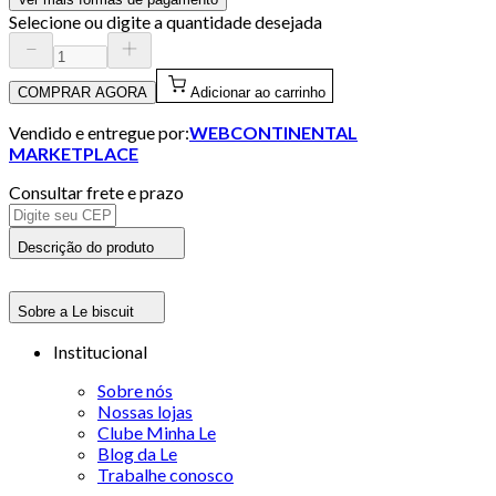
Selecione ou digite a quantidade desejada
COMPRAR AGORA
Adicionar ao carrinho
Vendido e entregue por:
WEBCONTINENTAL
MARKETPLACE
Consultar frete e prazo
Descrição do produto
Sobre a Le biscuit
Institucional
Sobre nós
Nossas lojas
Clube Minha Le
Blog da Le
Trabalhe conosco