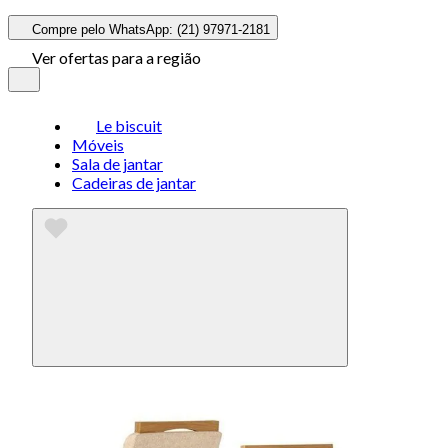
Compre pelo WhatsApp: (21) 97971-2181
Ver ofertas para a região
Le biscuit
Móveis
Sala de jantar
Cadeiras de jantar