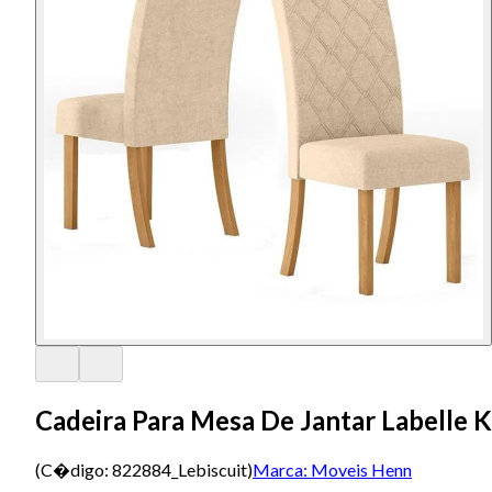
Cadeira Para Mesa De Jantar Labelle K
(C�digo:
822884_Lebiscuit
)
Marca:
Moveis Henn