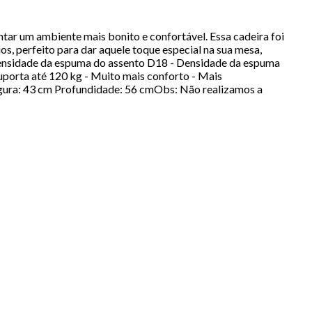
ntar um ambiente mais bonito e confortável. Essa cadeira foi
s, perfeito para dar aquele toque especial na sua mesa,
Densidade da espuma do assento D18 - Densidade da espuma
uporta até 120 kg - Muito mais conforto - Mais
Largura: 43 cm Profundidade: 56 cmObs: Não realizamos a