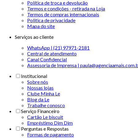
Política de troca e devolução
Termos e condições - retirada na Loja
Termos de compras internacionais
Politica de privacidade
Mapa do site
Serviços ao cliente
WhatsApp | (21) 97971-2181
Central de atendimento
Canal Confidencial
Assessoria de Imprensa | paula@agenciaamais.com.
Institucional
Sobre nós
Nossas lojas
Clube Minha Le
Blog da Le
Trabalhe conosco
Serviço Financeiro
Cartão Le biscuit
Empréstimo Dim Dim
Perguntas e Respostas
Formas de pagamento