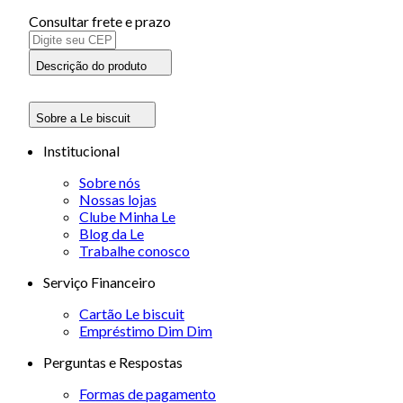
Consultar frete e prazo
Descrição do produto
Sobre a Le biscuit
Institucional
Sobre nós
Nossas lojas
Clube Minha Le
Blog da Le
Trabalhe conosco
Serviço Financeiro
Cartão Le biscuit
Empréstimo Dim Dim
Perguntas e Respostas
Formas de pagamento