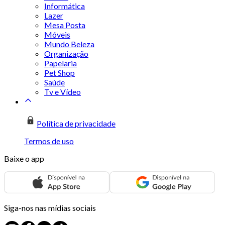
Informática
Lazer
Mesa Posta
Móveis
Mundo Beleza
Organização
Papelaria
Pet Shop
Saúde
Tv e Vídeo
Política de privacidade
Termos de uso
Baixe o app
Siga-nos nas mídias sociais