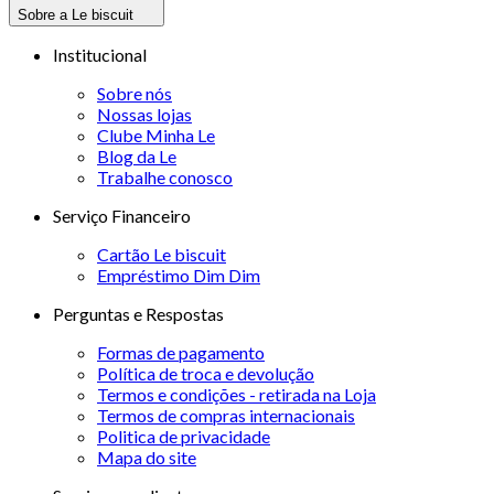
Sobre a Le biscuit
Institucional
Sobre nós
Nossas lojas
Clube Minha Le
Blog da Le
Trabalhe conosco
Serviço Financeiro
Cartão Le biscuit
Empréstimo Dim Dim
Perguntas e Respostas
Formas de pagamento
Política de troca e devolução
Termos e condições - retirada na Loja
Termos de compras internacionais
Politica de privacidade
Mapa do site