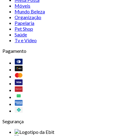
Móveis
Mundo Beleza
Organização
Papelaria
Pet Shop
Saúde
Tv e Vídeo
Pagamento
Segurança