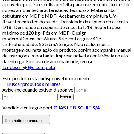
aproveite pois é a escolha perfeita para trazer conforto e estilo
no seu ambiente.Características Técnicas:- Material da
estrutura em MDP e MDF- Acabamento em pintura U.V-
Revestimento tecido suede- Densidade da espuma do assento
D18- Densidade da espuma do encosto D18- Suporta peso
máximo de 120 kg- Pés em MDF- Design
modernoDimensõesAltura: 94,5 cmLargura: 41,5
cmProfundidade: 53,5 cmAtenção: Não realizamos a
montagem ou instalação do produto, porém acompanha manual
de instruções.Importante: Imprescindível a conferência no ato
da entrega. Em caso de anormalidade, recuse.
Ler descri��o completa
Este produto está indisponivel no momento
Buscar produtos similares
Avise-me quando estiver disponivel
Enviar
Vendido e entregue por:
LOJAS LE BISCUIT S/A
Descrição do produto