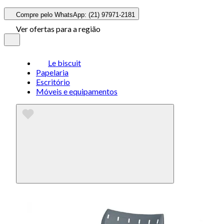
Compre pelo WhatsApp: (21) 97971-2181
Ver ofertas para a região
Le biscuit
Papelaria
Escritório
Móveis e equipamentos