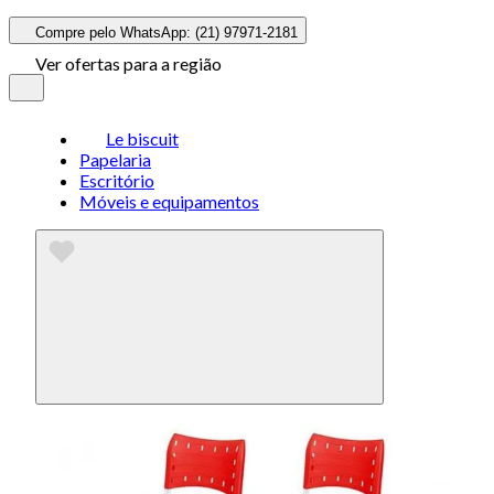
Compre pelo WhatsApp: (21) 97971-2181
Ver ofertas para a região
Le biscuit
Papelaria
Escritório
Móveis e equipamentos