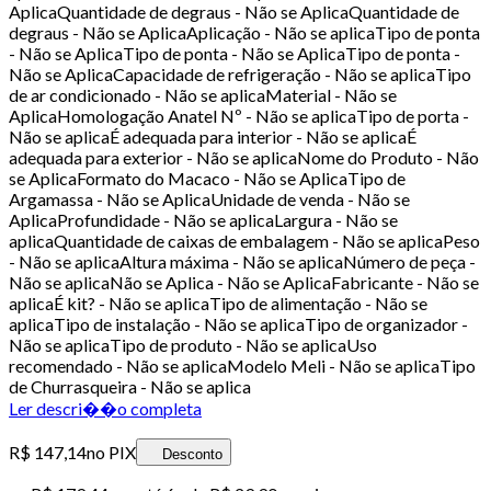
AplicaQuantidade de degraus - Não se AplicaQuantidade de
degraus - Não se AplicaAplicação - Não se aplicaTipo de ponta
- Não se AplicaTipo de ponta - Não se AplicaTipo de ponta -
Não se AplicaCapacidade de refrigeração - Não se aplicaTipo
de ar condicionado - Não se aplicaMaterial - Não se
AplicaHomologação Anatel Nº - Não se aplicaTipo de porta -
Não se aplicaÉ adequada para interior - Não se aplicaÉ
adequada para exterior - Não se aplicaNome do Produto - Não
se AplicaFormato do Macaco - Não se AplicaTipo de
Argamassa - Não se AplicaUnidade de venda - Não se
AplicaProfundidade - Não se aplicaLargura - Não se
aplicaQuantidade de caixas de embalagem - Não se aplicaPeso
- Não se aplicaAltura máxima - Não se aplicaNúmero de peça -
Não se aplicaNão se Aplica - Não se AplicaFabricante - Não se
aplicaÉ kit? - Não se aplicaTipo de alimentação - Não se
aplicaTipo de instalação - Não se aplicaTipo de organizador -
Não se aplicaTipo de produto - Não se aplicaUso
recomendado - Não se aplicaModelo Meli - Não se aplicaTipo
de Churrasqueira - Não se aplica
Ler descri��o completa
R$ 147,14
no PIX
Desconto