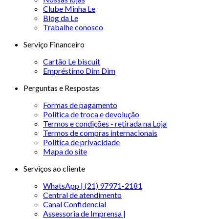
Clube Minha Le
Blog da Le
Trabalhe conosco
Serviço Financeiro
Cartão Le biscuit
Empréstimo Dim Dim
Perguntas e Respostas
Formas de pagamento
Política de troca e devolução
Termos e condições - retirada na Loja
Termos de compras internacionais
Politica de privacidade
Mapa do site
Serviços ao cliente
WhatsApp | (21) 97971-2181
Central de atendimento
Canal Confidencial
Assessoria de Imprensa |