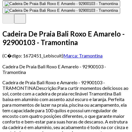
Cadeira De Praia Bali Roxo E Amarelo -
92900103 - Tramontina
(C�digo:
1672451_Lebiscuit
)
Marca:
Tramontina
Cadeira De Praia Bali Roxo E Amarelo - 92900103 -
Tramontina
Cadeira de Praia Bali Roxo e Amarelo - 92900103 -
TRAMONTINADescrição:Para curtir momentos deliciosos ao
sol, conte com a cadeira de praia reclinável Tramontina Bali
baixa em alumínio com assento azul escuro e laranja. Perfeita
para momentos de lazer na praia, piscina ou acampamento, ela
tem capacidade para 100 quilos e possui um regulador de
encosto com quatro posições diferentes, o que garante maior
conforto e bem-estar para suas horas de descanso. A estrutura
da cadeira é em alumínio, seu acabamento é todo na cor cinza e