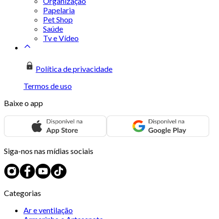
Organização
Papelaria
Pet Shop
Saúde
Tv e Vídeo
Política de privacidade
Termos de uso
Baixe o app
Siga-nos nas mídias sociais
Categorias
Ar e ventilação