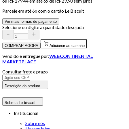
ou
R$ 179,44
em até
6x de R$ 29,90 sem juros
Parcele em até
6
x com o cartão
Le Biscuit
Ver mais formas de pagamento
Selecione ou digite a quantidade desejada
COMPRAR AGORA
Adicionar ao carrinho
Vendido e entregue por:
WEBCONTINENTAL
MARKETPLACE
Consultar frete e prazo
Descrição do produto
Sobre a Le biscuit
Institucional
Sobre nós
Nossas lojas