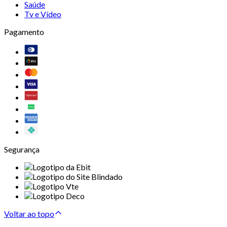
Saúde
Tv e Vídeo
Pagamento
Segurança
Voltar ao topo