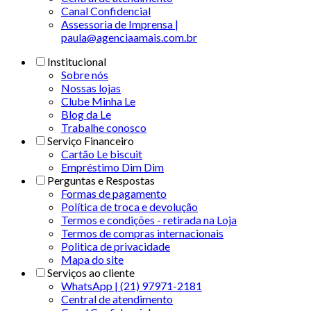
Canal Confidencial
Assessoria de Imprensa |
paula@agenciaamais.com.br
Institucional
Sobre nós
Nossas lojas
Clube Minha Le
Blog da Le
Trabalhe conosco
Serviço Financeiro
Cartão Le biscuit
Empréstimo Dim Dim
Perguntas e Respostas
Formas de pagamento
Política de troca e devolução
Termos e condições - retirada na Loja
Termos de compras internacionais
Politica de privacidade
Mapa do site
Serviços ao cliente
WhatsApp | (21) 97971-2181
Central de atendimento