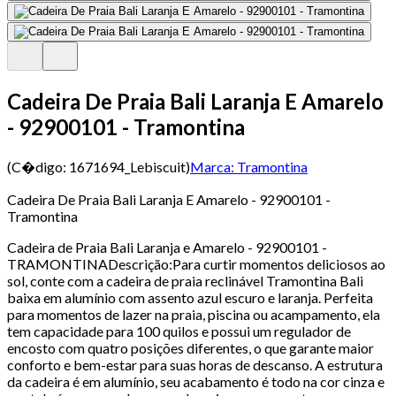
Cadeira De Praia Bali Laranja E Amarelo
- 92900101 - Tramontina
(C�digo:
1671694_Lebiscuit
)
Marca:
Tramontina
Cadeira De Praia Bali Laranja E Amarelo - 92900101 -
Tramontina
Cadeira de Praia Bali Laranja e Amarelo - 92900101 -
TRAMONTINADescrição:Para curtir momentos deliciosos ao
sol, conte com a cadeira de praia reclinável Tramontina Bali
baixa em alumínio com assento azul escuro e laranja. Perfeita
para momentos de lazer na praia, piscina ou acampamento, ela
tem capacidade para 100 quilos e possui um regulador de
encosto com quatro posições diferentes, o que garante maior
conforto e bem-estar para suas horas de descanso. A estrutura
da cadeira é em alumínio, seu acabamento é todo na cor cinza e