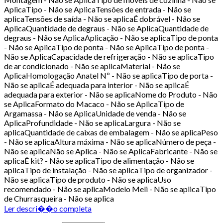
AplicaTipo - Não se AplicaTensões de entrada - Não se
aplicaTensões de saída - Não se aplicaÉ dobrável - Não se
AplicaQuantidade de degraus - Não se AplicaQuantidade de
degraus - Não se AplicaAplicação - Não se aplicaTipo de ponta
- Não se AplicaTipo de ponta - Não se AplicaTipo de ponta -
Não se AplicaCapacidade de refrigeração - Não se aplicaTipo
de ar condicionado - Não se aplicaMaterial - Não se
AplicaHomologação Anatel Nº - Não se aplicaTipo de porta -
Não se aplicaÉ adequada para interior - Não se aplicaÉ
adequada para exterior - Não se aplicaNome do Produto - Não
se AplicaFormato do Macaco - Não se AplicaTipo de
Argamassa - Não se AplicaUnidade de venda - Não se
AplicaProfundidade - Não se aplicaLargura - Não se
aplicaQuantidade de caixas de embalagem - Não se aplicaPeso
- Não se aplicaAltura máxima - Não se aplicaNúmero de peça -
Não se aplicaNão se Aplica - Não se AplicaFabricante - Não se
aplicaÉ kit? - Não se aplicaTipo de alimentação - Não se
aplicaTipo de instalação - Não se aplicaTipo de organizador -
Não se aplicaTipo de produto - Não se aplicaUso
recomendado - Não se aplicaModelo Meli - Não se aplicaTipo
de Churrasqueira - Não se aplica
Ler descri��o completa