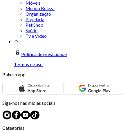
Móveis
Mundo Beleza
Organização
Papelaria
Pet Shop
Saúde
Tv e Vídeo
Política de privacidade
Termos de uso
Baixe o app
Siga-nos nas mídias sociais
Categorias