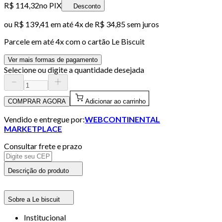
R$ 114,32
no PIX
Desconto
ou
R$ 139,41
em até
4x de R$ 34,85 sem juros
Parcele em até
4
x com o cartão
Le Biscuit
Ver mais formas de pagamento
Selecione ou digite a quantidade desejada
COMPRAR AGORA
Adicionar ao carrinho
Vendido e entregue por:
WEBCONTINENTAL
MARKETPLACE
Consultar frete e prazo
Descrição do produto
Sobre a Le biscuit
Institucional