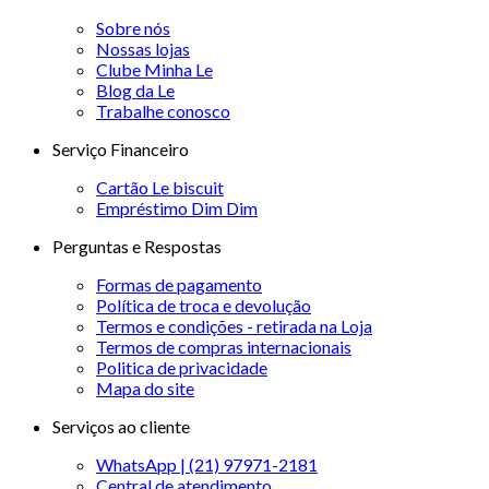
Sobre nós
Nossas lojas
Clube Minha Le
Blog da Le
Trabalhe conosco
Serviço Financeiro
Cartão Le biscuit
Empréstimo Dim Dim
Perguntas e Respostas
Formas de pagamento
Política de troca e devolução
Termos e condições - retirada na Loja
Termos de compras internacionais
Politica de privacidade
Mapa do site
Serviços ao cliente
WhatsApp | (21) 97971-2181
Central de atendimento