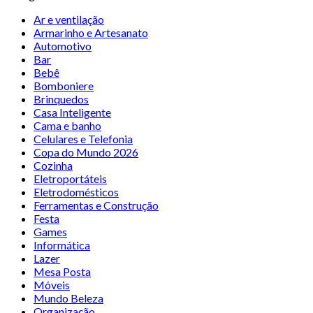
Ar e ventilação
Armarinho e Artesanato
Automotivo
Bar
Bebê
Bomboniere
Brinquedos
Casa Inteligente
Cama e banho
Celulares e Telefonia
Copa do Mundo 2026
Cozinha
Eletroportáteis
Eletrodomésticos
Ferramentas e Construção
Festa
Games
Informática
Lazer
Mesa Posta
Móveis
Mundo Beleza
Organização