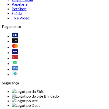
Papelaria
Pet Shop
Saúde
Tv e Vídeo
Pagamento
Segurança