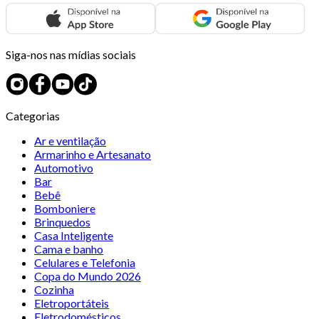
Siga-nos nas mídias sociais
Categorias
Ar e ventilação
Armarinho e Artesanato
Automotivo
Bar
Bebê
Bomboniere
Brinquedos
Casa Inteligente
Cama e banho
Celulares e Telefonia
Copa do Mundo 2026
Cozinha
Eletroportáteis
Eletrodomésticos