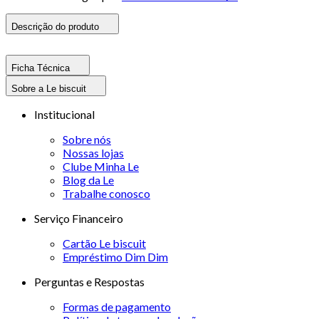
Descrição do produto
Ficha Técnica
Sobre a Le biscuit
Institucional
Sobre nós
Nossas lojas
Clube Minha Le
Blog da Le
Trabalhe conosco
Serviço Financeiro
Cartão Le biscuit
Empréstimo Dim Dim
Perguntas e Respostas
Formas de pagamento