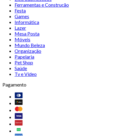
Ferramentas e Construção
Festa
Games
Informática
Lazer
Mesa Posta
Móveis
Mundo Beleza
Organização
Papelaria
Pet Shop
Saúde
Tv e Vídeo
Pagamento