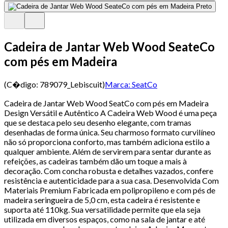
Cadeira de Jantar Web Wood SeateCo
com pés em Madeira
(C�digo:
789079_Lebiscuit
)
Marca:
SeatCo
Cadeira de Jantar Web Wood SeatCo com pés em Madeira
Design Versátil e Autêntico A Cadeira Web Wood é uma peça
que se destaca pelo seu desenho elegante, com tramas
desenhadas de forma única. Seu charmoso formato curvilíneo
não só proporciona conforto, mas também adiciona estilo a
qualquer ambiente. Além de servirem para sentar durante as
refeições, as cadeiras também dão um toque a mais à
decoração. Com concha robusta e detalhes vazados, confere
resistência e autenticidade para a sua casa. Desenvolvida Com
Materiais Premium Fabricada em polipropileno e com pés de
madeira seringueira de 5,0 cm, esta cadeira é resistente e
suporta até 110kg. Sua versatilidade permite que ela seja
utilizada em diversos espaços, como na sala de jantar e até