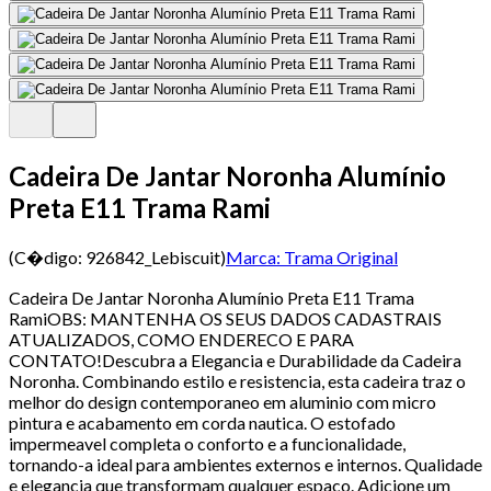
Cadeira De Jantar Noronha Alumínio
Preta E11 Trama Rami
(C�digo:
926842_Lebiscuit
)
Marca:
Trama Original
Cadeira De Jantar Noronha Alumínio Preta E11 Trama
RamiOBS: MANTENHA OS SEUS DADOS CADASTRAIS
ATUALIZADOS, COMO ENDERECO E PARA
CONTATO!Descubra a Elegancia e Durabilidade da Cadeira
Noronha. Combinando estilo e resistencia, esta cadeira traz o
melhor do design contemporaneo em aluminio com micro
pintura e acabamento em corda nautica. O estofado
impermeavel completa o conforto e a funcionalidade,
tornando-a ideal para ambientes externos e internos. Qualidade
e elegancia que transformam qualquer espaco. Adicione um