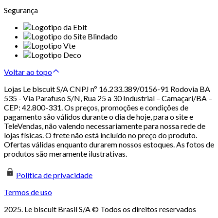
Segurança
Voltar ao topo
Lojas Le biscuit S/A CNPJ nº 16.233.389/0156-91 Rodovia BA
535 - Via Parafuso S/N, Rua 25 a 30 Industrial – Camaçari/BA –
CEP: 42.800-331. Os preços, promoções e condições de
pagamento são válidos durante o dia de hoje, para o site e
TeleVendas, não valendo necessariamente para nossa rede de
lojas físicas. O frete não está incluído no preço do produto.
Ofertas válidas enquanto durarem nossos estoques. As fotos de
produtos são meramente ilustrativas.
Politica de privacidade
Termos de uso
2025. Le biscuit Brasil S/A © Todos os direitos reservados