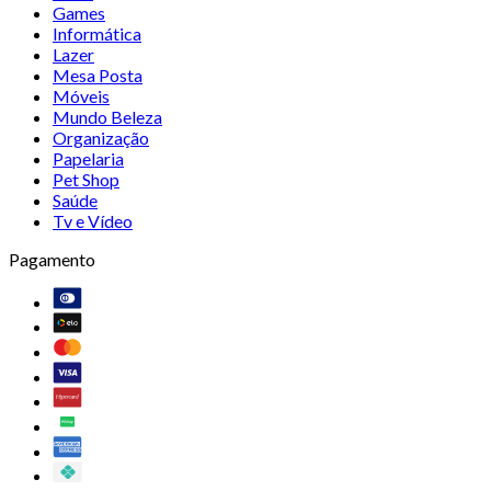
Games
Informática
Lazer
Mesa Posta
Móveis
Mundo Beleza
Organização
Papelaria
Pet Shop
Saúde
Tv e Vídeo
Pagamento