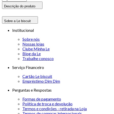
Descrição do produto
Sobre a Le biscuit
Institucional
Sobre nós
Nossas lojas
Clube Minha Le
Blog da Le
Trabalhe conosco
Serviço Financeiro
Cartão Le biscuit
Empréstimo Dim Dim
Perguntas e Respostas
Formas de pagamento
Política de troca e devolução
Termos e condições - retirada na Loja
Termos de compras internacionais