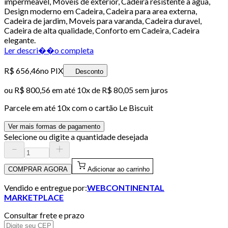
impermeavel, Moveis de exterior, Cadeira resistente a agua,
Design moderno em Cadeira, Cadeira para area externa,
Cadeira de jardim, Moveis para varanda, Cadeira duravel,
Cadeira de alta qualidade, Conforto em Cadeira, Cadeira
elegante.
Ler descri��o completa
R$ 656,46
no PIX
Desconto
ou
R$ 800,56
em até
10x de R$ 80,05 sem juros
Parcele em até
10
x com o cartão
Le Biscuit
Ver mais formas de pagamento
Selecione ou digite a quantidade desejada
COMPRAR AGORA
Adicionar ao carrinho
Vendido e entregue por:
WEBCONTINENTAL
MARKETPLACE
Consultar frete e prazo