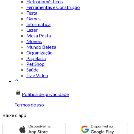
Eletrodomésticos
Ferramentas e Construção
Festa
Games
Informática
Lazer
Mesa Posta
Móveis
Mundo Beleza
Organização
Papelaria
Pet Shop
Saúde
Tv e Vídeo
Política de privacidade
Termos de uso
Baixe o app