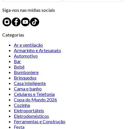
Siga-nos nas mídias sociais
Categorias
Ar e ventilação
Armarinho e Artesanato
Automotivo
Bar
Bebê
Bomboniere
Brinquedos
Casa Inteligente
Cama e banho
Celulares e Telefonia
Copa do Mundo 2026
Cozinha
Eletroportáteis
Eletrodomésticos
Ferramentas e Construção
Festa