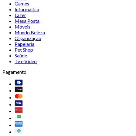
Games
Informática
Lazer
Mesa Posta
Móveis
Mundo Beleza
Organização
Papelaria
Pet Shop
Saúde
Tv e Vídeo
Pagamento