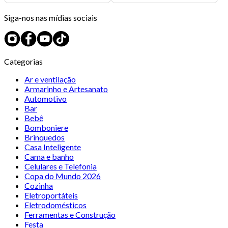
Siga-nos nas mídias sociais
Categorias
Ar e ventilação
Armarinho e Artesanato
Automotivo
Bar
Bebê
Bomboniere
Brinquedos
Casa Inteligente
Cama e banho
Celulares e Telefonia
Copa do Mundo 2026
Cozinha
Eletroportáteis
Eletrodomésticos
Ferramentas e Construção
Festa