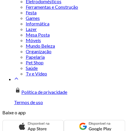
Eletrodomésticos
Ferramentas e Construção
Festa
Games
Informática
Lazer
Mesa Posta
Móveis
Mundo Beleza
Organização
Papelaria
Pet Shop
Saúde
Tv e Vídeo
Política de privacidade
Termos de uso
Baixe o app