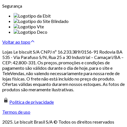
Segurança
Voltar ao topo
Lojas Le biscuit S/A CNPJ nº 16.233.389/0156-91 Rodovia BA
535 - Via Parafuso S/N, Rua 25 a 30 Industrial – Camaçari/BA –
CEP: 42.800-331. Os preços, promoções e condições de
pagamento são válidos durante o dia de hoje, para o site e
TeleVendas, não valendo necessariamente para nossa rede de
lojas físicas. O frete não está incluído no preço do produto.
Ofertas válidas enquanto durarem nossos estoques. As fotos de
produtos são meramente ilustrativas.
Politica de privacidade
Termos de uso
2025. Le biscuit Brasil S/A © Todos os direitos reservados