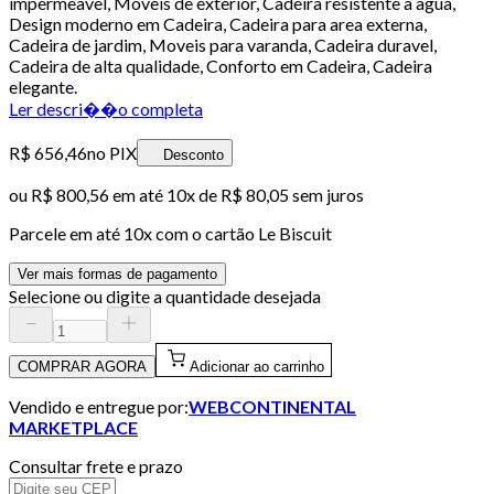
impermeavel, Moveis de exterior, Cadeira resistente a agua,
Design moderno em Cadeira, Cadeira para area externa,
Cadeira de jardim, Moveis para varanda, Cadeira duravel,
Cadeira de alta qualidade, Conforto em Cadeira, Cadeira
elegante.
Ler descri��o completa
R$ 656,46
no PIX
Desconto
ou
R$ 800,56
em até
10x de R$ 80,05 sem juros
Parcele em até
10
x com o cartão
Le Biscuit
Ver mais formas de pagamento
Selecione ou digite a quantidade desejada
COMPRAR AGORA
Adicionar ao carrinho
Vendido e entregue por:
WEBCONTINENTAL
MARKETPLACE
Consultar frete e prazo