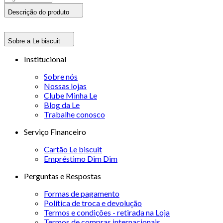
Descrição do produto
Sobre a Le biscuit
Institucional
Sobre nós
Nossas lojas
Clube Minha Le
Blog da Le
Trabalhe conosco
Serviço Financeiro
Cartão Le biscuit
Empréstimo Dim Dim
Perguntas e Respostas
Formas de pagamento
Política de troca e devolução
Termos e condições - retirada na Loja
Termos de compras internacionais