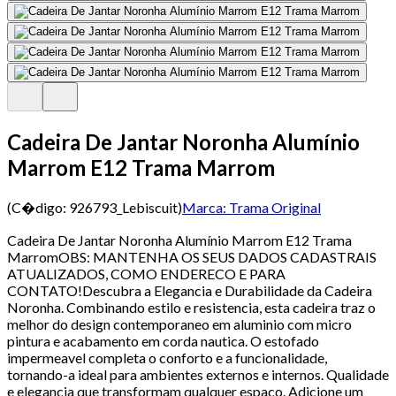
Cadeira De Jantar Noronha Alumínio
Marrom E12 Trama Marrom
(C�digo:
926793_Lebiscuit
)
Marca:
Trama Original
Cadeira De Jantar Noronha Alumínio Marrom E12 Trama
MarromOBS: MANTENHA OS SEUS DADOS CADASTRAIS
ATUALIZADOS, COMO ENDERECO E PARA
CONTATO!Descubra a Elegancia e Durabilidade da Cadeira
Noronha. Combinando estilo e resistencia, esta cadeira traz o
melhor do design contemporaneo em aluminio com micro
pintura e acabamento em corda nautica. O estofado
impermeavel completa o conforto e a funcionalidade,
tornando-a ideal para ambientes externos e internos. Qualidade
e elegancia que transformam qualquer espaco. Adicione um