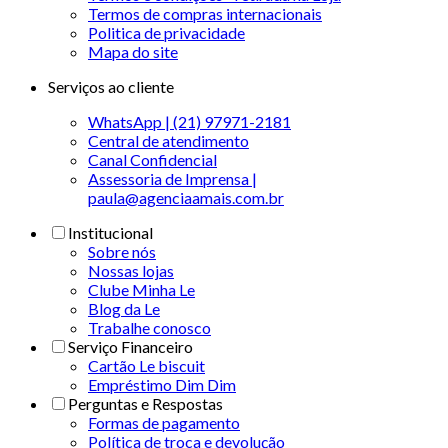
Termos de compras internacionais
Politica de privacidade
Mapa do site
Serviços ao cliente
WhatsApp | (21) 97971-2181
Central de atendimento
Canal Confidencial
Assessoria de Imprensa |
paula@agenciaamais.com.br
Institucional
Sobre nós
Nossas lojas
Clube Minha Le
Blog da Le
Trabalhe conosco
Serviço Financeiro
Cartão Le biscuit
Empréstimo Dim Dim
Perguntas e Respostas
Formas de pagamento
Política de troca e devolução