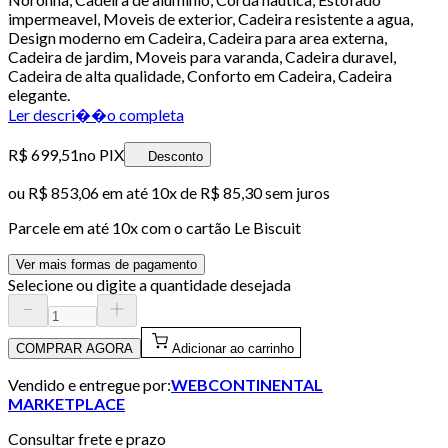
impermeavel, Moveis de exterior, Cadeira resistente a agua,
Design moderno em Cadeira, Cadeira para area externa,
Cadeira de jardim, Moveis para varanda, Cadeira duravel,
Cadeira de alta qualidade, Conforto em Cadeira, Cadeira
elegante.
Ler descri��o completa
R$ 699,51
no PIX
Desconto
ou
R$ 853,06
em até
10x de R$ 85,30 sem juros
Parcele em até
10
x com o cartão
Le Biscuit
Ver mais formas de pagamento
Selecione ou digite a quantidade desejada
COMPRAR AGORA
Adicionar ao carrinho
Vendido e entregue por:
WEBCONTINENTAL
MARKETPLACE
Consultar frete e prazo