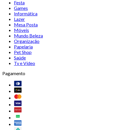
Festa
Games
Informática
Lazer
Mesa Posta
Móveis
Mundo Beleza
Organização
Papelaria
Pet Shop
Saúde
Tv e Vídeo
Pagamento