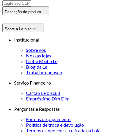
Descrição do produto
Sobre a Le biscuit
Institucional
Sobre nós
Nossas lojas
Clube Minha Le
Blog da Le
Trabalhe conosco
Serviço Financeiro
Cartão Le biscuit
Empréstimo Dim Dim
Perguntas e Respostas
Formas de pagamento
Política de troca e devolução
Termos e condições - retirada na Loja