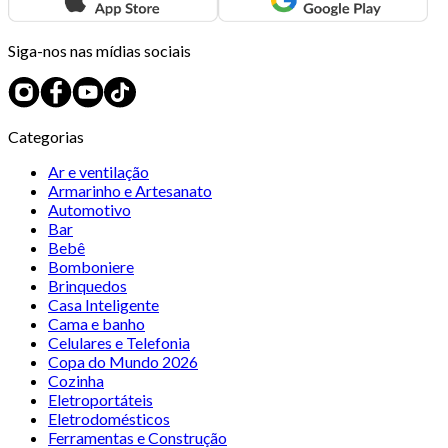
Siga-nos nas mídias sociais
Categorias
Ar e ventilação
Armarinho e Artesanato
Automotivo
Bar
Bebê
Bomboniere
Brinquedos
Casa Inteligente
Cama e banho
Celulares e Telefonia
Copa do Mundo 2026
Cozinha
Eletroportáteis
Eletrodomésticos
Ferramentas e Construção