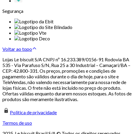
Segurança
Voltar ao topo
Lojas Le biscuit S/A CNPJ nº 16.233.389/0156-91 Rodovia BA
535 - Via Parafuso S/N, Rua 25 a 30 Industrial – Camaçari/BA –
CEP: 42.800-331. Os preços, promoções e condições de
pagamento são válidos durante o dia de hoje, para o site e
TeleVendas, não valendo necessariamente para nossa rede de
lojas físicas. O frete não está incluído no preço do produto.
Ofertas válidas enquanto durarem nossos estoques. As fotos de
produtos são meramente ilustrativas.
Politica de privacidade
Termos de uso
2025. Le biscuit Brasil S/A © Todos os direitos reservados