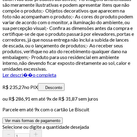
são meramente ilustrativas e podem apresentar itens que não
compõe o produto;- Objetos decorativos que aparecem na
foto não acompanham o produto;- As cores do produto podem
variar de acordo com o monitor, a iluminação do ambiente, ou
sua percepção visual;- Confira as dimensões antes da compra e
certifique-se de que o produto passará por elevadores, portas e
corredores, já que nossa entrega não inclui a subida de lances
de escada, ou o lançamento de produtos;- Ao receber seus
produtos, verifique no ato do recebimento qualquer dano na
embalagem;- Produto para uso residencial em ambiente
interno, não devendo ficar exposto diretamente ao sol, calor e
umidades excessivas.
Ler descri��o completa
R$ 235,27
no PIX
Desconto
ou
R$ 286,91
em até
9x de R$ 31,87 sem juros
Parcele em até
9
x com o cartão
Le Biscuit
Ver mais formas de pagamento
Selecione ou digite a quantidade desejada