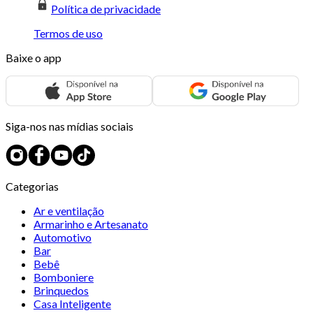
Política de privacidade
Termos de uso
Baixe o app
Siga-nos nas mídias sociais
Categorias
Ar e ventilação
Armarinho e Artesanato
Automotivo
Bar
Bebê
Bomboniere
Brinquedos
Casa Inteligente