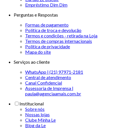
Empréstimo Dim Dim
Perguntas e Respostas
Formas de pagamento
Política de troca e devolução
Termos e condições - retirada na Loja
Termos de compras internacionais
Politica de privacidade
Mapa do site
Serviços ao cliente
WhatsApp | (21) 97971-2181
Central de atendimento
Canal Confidencial
Assessoria de Imprensa |
paula@agenciaamais.com.br
Institucional
Sobre nós
Nossas lojas
Clube Minha Le
Blog da Le