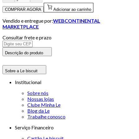
COMPRAR AGORA
Adicionar ao carrinho
Vendido e entregue por:
WEBCONTINENTAL
MARKETPLACE
Consultar frete e prazo
Descrição do produto
Sobre a Le biscuit
Institucional
Sobre nós
Nossas lojas
Clube Minha Le
Blog da Le
Trabalhe conosco
Serviço Financeiro
Cartão Le biscuit