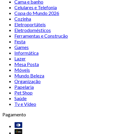
Cama e banho
Celulares e Telefonia
Copa do Mundo 2026
Cozinha
Eletroportáteis
Eletrodomésticos
Ferramentas e Construção
Festa
Games
Informática
Lazer
Mesa Posta
Móveis
Mundo Beleza
Organização
Papelaria
Pet Shop
Saúde
Tv e Vídeo
Pagamento