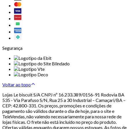
Segurança
Voltar ao topo
Lojas Le biscuit S/A CNPJ nº 16.233.389/0156-91 Rodovia BA
535 - Via Parafuso S/N, Rua 25 a 30 Industrial – Camaçari/BA –
CEP: 42.800-331. Os preços, promoções e condições de
pagamento são válidos durante o dia de hoje, para o site e
TeleVendas, não valendo necessariamente para nossa rede de
lojas físicas. O frete não está incluído no preço do produto.
Ofertas válidas enquanto durarem nossos estoques. As fotos de