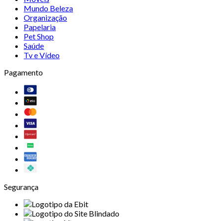
Mundo Beleza
Organização
Papelaria
Pet Shop
Saúde
Tv e Vídeo
Pagamento
Segurança