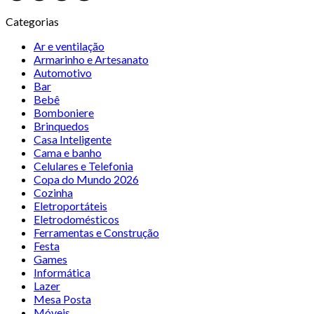
Categorias
Ar e ventilação
Armarinho e Artesanato
Automotivo
Bar
Bebê
Bomboniere
Brinquedos
Casa Inteligente
Cama e banho
Celulares e Telefonia
Copa do Mundo 2026
Cozinha
Eletroportáteis
Eletrodomésticos
Ferramentas e Construção
Festa
Games
Informática
Lazer
Mesa Posta
Móveis