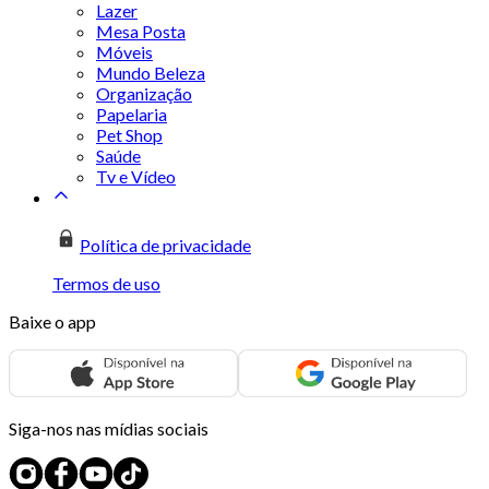
Lazer
Mesa Posta
Móveis
Mundo Beleza
Organização
Papelaria
Pet Shop
Saúde
Tv e Vídeo
Política de privacidade
Termos de uso
Baixe o app
Siga-nos nas mídias sociais