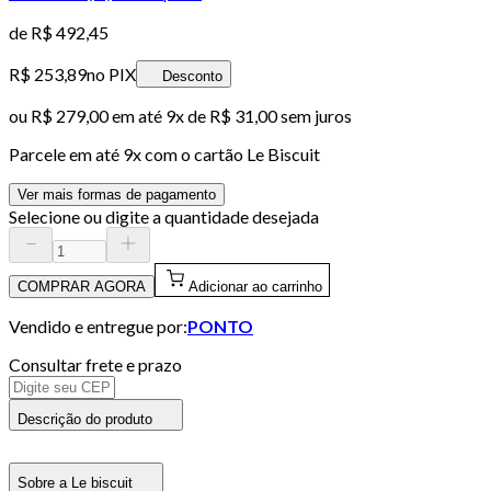
de
R$ 492,45
R$ 253,89
no PIX
Desconto
ou
R$ 279,00
em até
9x de R$ 31,00 sem juros
Parcele em até
9
x com o cartão
Le Biscuit
Ver mais formas de pagamento
Selecione ou digite a quantidade desejada
COMPRAR AGORA
Adicionar ao carrinho
Vendido e entregue por:
PONTO
Consultar frete e prazo
Descrição do produto
Sobre a Le biscuit