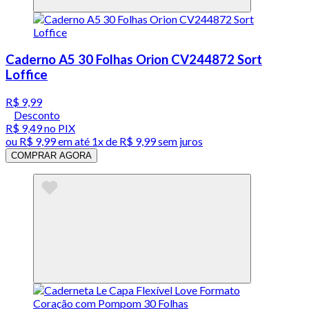
Caderno A5 30 Folhas Orion CV244872 Sort
Loffice
R$ 9,99
Desconto
R$ 9,49
no PIX
ou
R$ 9,99
em até 1x de
R$ 9,99
sem juros
COMPRAR AGORA