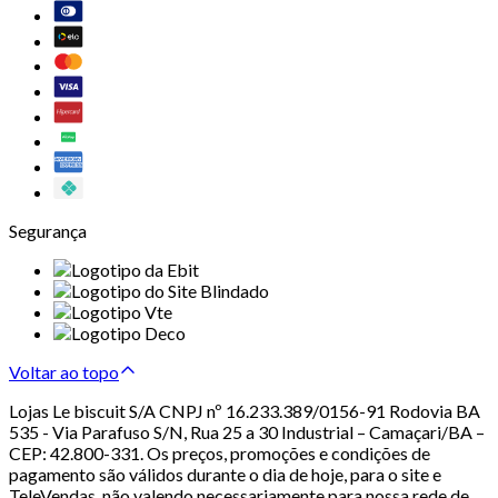
Segurança
Voltar ao topo
Lojas Le biscuit S/A CNPJ nº 16.233.389/0156-91 Rodovia BA
535 - Via Parafuso S/N, Rua 25 a 30 Industrial – Camaçari/BA –
CEP: 42.800-331. Os preços, promoções e condições de
pagamento são válidos durante o dia de hoje, para o site e
TeleVendas, não valendo necessariamente para nossa rede de