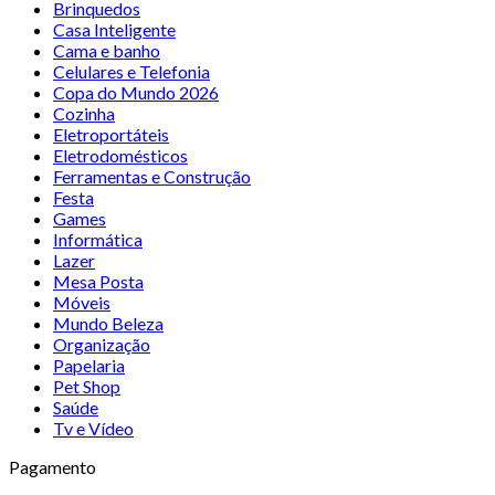
Brinquedos
Casa Inteligente
Cama e banho
Celulares e Telefonia
Copa do Mundo 2026
Cozinha
Eletroportáteis
Eletrodomésticos
Ferramentas e Construção
Festa
Games
Informática
Lazer
Mesa Posta
Móveis
Mundo Beleza
Organização
Papelaria
Pet Shop
Saúde
Tv e Vídeo
Pagamento