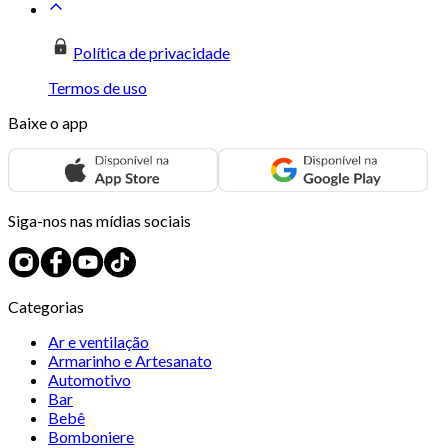
Política de privacidade
Termos de uso
Baixe o app
Siga-nos nas mídias sociais
Categorias
Ar e ventilação
Armarinho e Artesanato
Automotivo
Bar
Bebê
Bomboniere