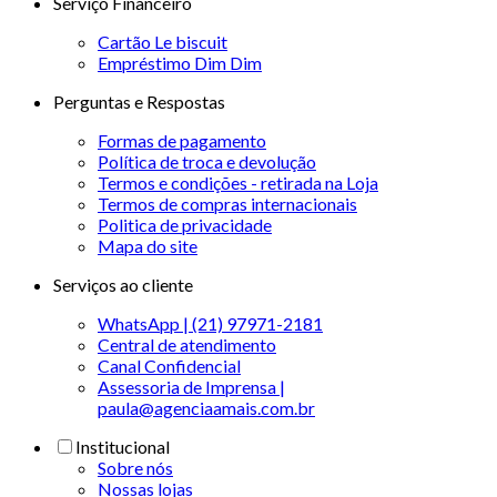
Serviço Financeiro
Cartão Le biscuit
Empréstimo Dim Dim
Perguntas e Respostas
Formas de pagamento
Política de troca e devolução
Termos e condições - retirada na Loja
Termos de compras internacionais
Politica de privacidade
Mapa do site
Serviços ao cliente
WhatsApp | (21) 97971-2181
Central de atendimento
Canal Confidencial
Assessoria de Imprensa |
paula@agenciaamais.com.br
Institucional
Sobre nós
Nossas lojas