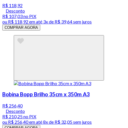
R$ 118,92
Desconto
R$ 107,03
no PIX
ou
R$ 118,92
em até
3x de R$ 39,64 sem juros
COMPRAR AGORA
Bobina Bopp Brilho 35cm x 350m A3
R$ 256,40
Desconto
R$ 210,25
no PIX
ou
R$ 256,40
em até
8x de R$ 32,05 sem juros
COMPRAR AGORA