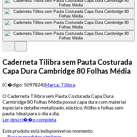
Caderneta Tilibra sem Pauta Costurada
Capa Dura Cambridge 80 Folhas Média
(C�digo:
5097824
)
Marca:
Tilibra
O Caderneta Tilibra sem Pauta Costurada Capa Dura
Cambridge 80 Folhas Média possui capa dura com material
especial e detalhe metalizado, elástico, fitilho e folhas sem
pauta. Ideal para o dia a dia.
Ler descri��o completa
Este produto está indisponivel no momento
Buscar produtos similares