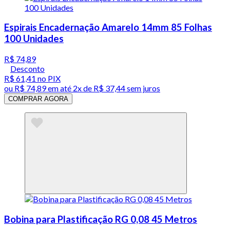
Espirais Encadernação Amarelo 14mm 85 Folhas
100 Unidades
R$ 74,89
Desconto
R$ 61,41
no PIX
ou
R$ 74,89
em até
2x de R$ 37,44 sem juros
COMPRAR AGORA
Bobina para Plastificação RG 0,08 45 Metros