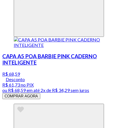
CAPA A5 POA BARBIE PINK CADERNO
INTELIGENTE
R$ 68,59
Desconto
R$ 61,73
no PIX
ou
R$ 68,59
em até
2x de R$ 34,29 sem juros
COMPRAR AGORA