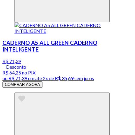
CADERNO A5 ALL GREEN CADERNO
INTELIGENTE
R$ 71,39
Desconto
R$ 64,25
no PIX
ou
R$ 71,39
em até
2x de R$ 35,69 sem juros
COMPRAR AGORA