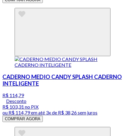
CADERNO MEDIO CANDY SPLASH CADERNO
INTELIGENTE
R$ 114,79
Desconto
R$ 103,31
no PIX
ou
R$ 114,79
em até
3x de R$ 38,26 sem juros
COMPRAR AGORA