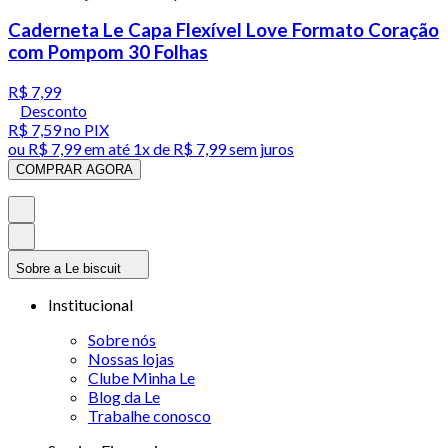
Caderneta Le Capa Flexível Love Formato Coração
com Pompom 30 Folhas
R$ 7,99
Desconto
R$ 7,59
no PIX
ou
R$ 7,99
em até 1x de
R$ 7,99
sem juros
COMPRAR AGORA
Sobre a Le biscuit
Institucional
Sobre nós
Nossas lojas
Clube Minha Le
Blog da Le
Trabalhe conosco