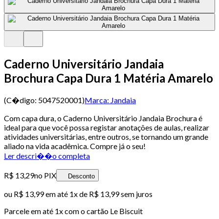
Caderno Universitário Jandaia
Brochura Capa Dura 1 Matéria Amarelo
(C�digo:
5047520001
)
Marca:
Jandaia
Com capa dura, o Caderno Universitário Jandaia Brochura é
ideal para que você possa registar anotações de aulas, realizar
atividades universitárias, entre outros, se tornando um grande
aliado na vida acadêmica. Compre já o seu!
Ler descri��o completa
R$ 13,29
no PIX
Desconto
ou
R$ 13,99
em até 1x de
R$ 13,99
sem juros
Parcele em até
1
x com o cartão
Le Biscuit