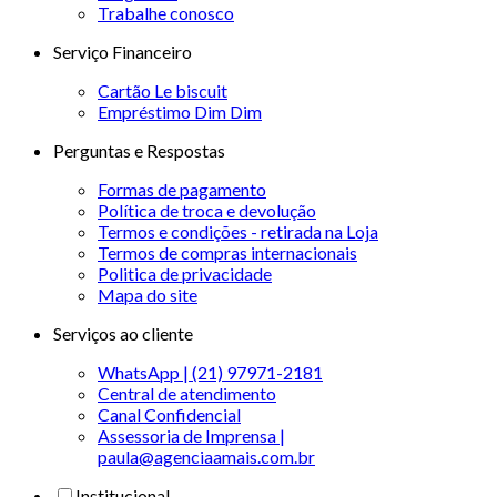
Trabalhe conosco
Serviço Financeiro
Cartão Le biscuit
Empréstimo Dim Dim
Perguntas e Respostas
Formas de pagamento
Política de troca e devolução
Termos e condições - retirada na Loja
Termos de compras internacionais
Politica de privacidade
Mapa do site
Serviços ao cliente
WhatsApp | (21) 97971-2181
Central de atendimento
Canal Confidencial
Assessoria de Imprensa |
paula@agenciaamais.com.br
Institucional