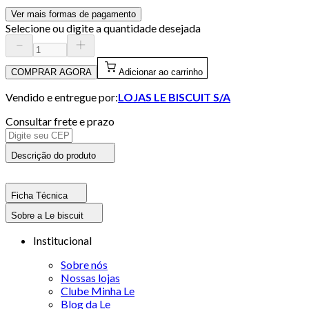
Ver mais formas de pagamento
Selecione ou digite a quantidade desejada
COMPRAR AGORA
Adicionar ao carrinho
Vendido e entregue por:
LOJAS LE BISCUIT S/A
Consultar frete e prazo
Descrição do produto
Ficha Técnica
Sobre a Le biscuit
Institucional
Sobre nós
Nossas lojas
Clube Minha Le
Blog da Le