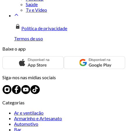
Saúde
Tv e Vídeo
Política de privacidade
Termos de uso
Baixe o app
Siga-nos nas mídias sociais
Categorias
Ar e ventilação
Armarinho e Artesanato
Automotivo
Bar