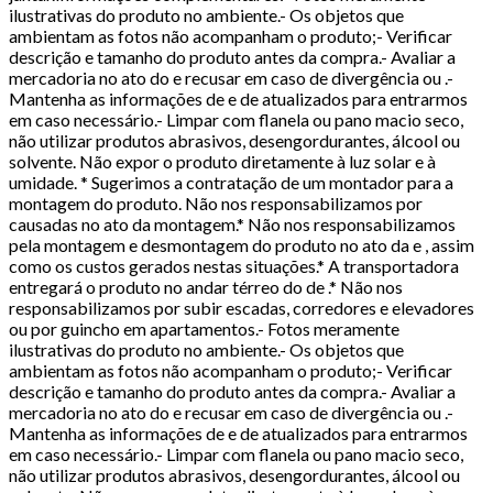
ilustrativas do produto no ambiente.- Os objetos que
ambientam as fotos não acompanham o produto;- Verificar
descrição e tamanho do produto antes da compra.- Avaliar a
mercadoria no ato do e recusar em caso de divergência ou .-
Mantenha as informações de e de atualizados para entrarmos
em caso necessário.- Limpar com flanela ou pano macio seco,
não utilizar produtos abrasivos, desengordurantes, álcool ou
solvente. Não expor o produto diretamente à luz solar e à
umidade. * Sugerimos a contratação de um montador para a
montagem do produto. Não nos responsabilizamos por
causadas no ato da montagem.* Não nos responsabilizamos
pela montagem e desmontagem do produto no ato da e , assim
como os custos gerados nestas situações.* A transportadora
entregará o produto no andar térreo do de .* Não nos
responsabilizamos por subir escadas, corredores e elevadores
ou por guincho em apartamentos.- Fotos meramente
ilustrativas do produto no ambiente.- Os objetos que
ambientam as fotos não acompanham o produto;- Verificar
descrição e tamanho do produto antes da compra.- Avaliar a
mercadoria no ato do e recusar em caso de divergência ou .-
Mantenha as informações de e de atualizados para entrarmos
em caso necessário.- Limpar com flanela ou pano macio seco,
não utilizar produtos abrasivos, desengordurantes, álcool ou