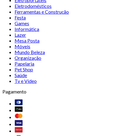
Eletroportáteis
Eletrodomésticos
Ferramentas e Construção
Festa
Games
Informática
Lazer
Mesa Posta
Móveis
Mundo Beleza
Organização
Papelaria
Pet Shop
Saúde
Tv e Vídeo
Pagamento