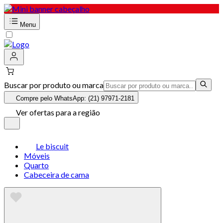
Menu
Buscar por produto ou marca
Compre pelo WhatsApp: (21) 97971-2181
Ver ofertas para a região
Le biscuit
Móveis
Quarto
Cabeceira de cama