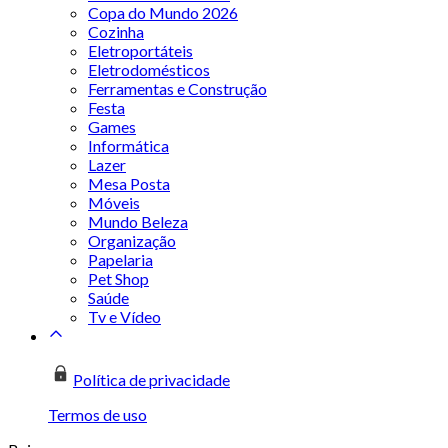
Copa do Mundo 2026
Cozinha
Eletroportáteis
Eletrodomésticos
Ferramentas e Construção
Festa
Games
Informática
Lazer
Mesa Posta
Móveis
Mundo Beleza
Organização
Papelaria
Pet Shop
Saúde
Tv e Vídeo
Política de privacidade
Termos de uso