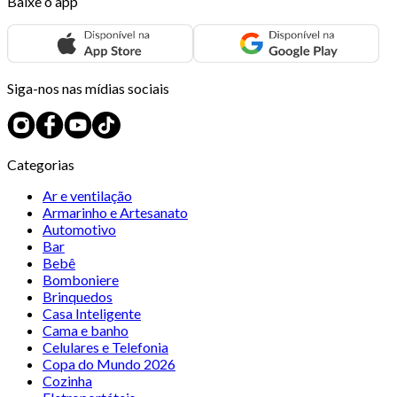
Baixe o app
Siga-nos nas mídias sociais
Categorias
Ar e ventilação
Armarinho e Artesanato
Automotivo
Bar
Bebê
Bomboniere
Brinquedos
Casa Inteligente
Cama e banho
Celulares e Telefonia
Copa do Mundo 2026
Cozinha