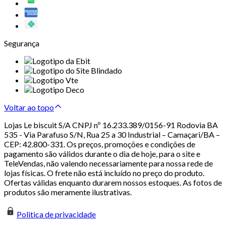
Segurança
Voltar ao topo
Lojas Le biscuit S/A CNPJ nº 16.233.389/0156-91 Rodovia BA
535 - Via Parafuso S/N, Rua 25 a 30 Industrial – Camaçari/BA –
CEP: 42.800-331. Os preços, promoções e condições de
pagamento são válidos durante o dia de hoje, para o site e
TeleVendas, não valendo necessariamente para nossa rede de
lojas físicas. O frete não está incluído no preço do produto.
Ofertas válidas enquanto durarem nossos estoques. As fotos de
produtos são meramente ilustrativas.
Politica de privacidade