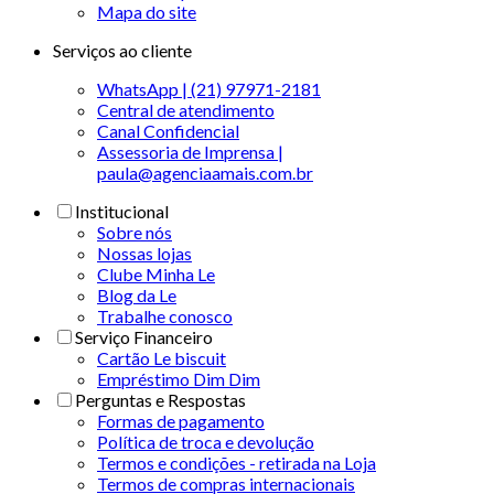
Mapa do site
Serviços ao cliente
WhatsApp | (21) 97971-2181
Central de atendimento
Canal Confidencial
Assessoria de Imprensa |
paula@agenciaamais.com.br
Institucional
Sobre nós
Nossas lojas
Clube Minha Le
Blog da Le
Trabalhe conosco
Serviço Financeiro
Cartão Le biscuit
Empréstimo Dim Dim
Perguntas e Respostas
Formas de pagamento
Política de troca e devolução
Termos e condições - retirada na Loja
Termos de compras internacionais