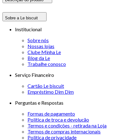
Sobre a Le biscuit
Institucional
Sobre nós
Nossas lojas
Clube Minha Le
Blog da Le
Trabalhe conosco
Serviço Financeiro
Cartão Le biscuit
Empréstimo Dim Dim
Perguntas e Respostas
Formas de pagamento
Política de troca e devolução
Termos e condições - retirada na Loja
Termos de compras internacionais
Politica de privacidade