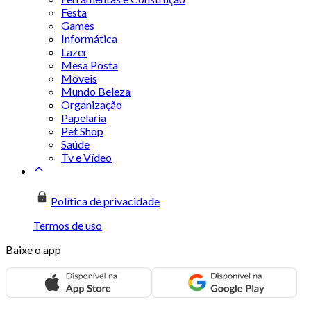
Festa
Games
Informática
Lazer
Mesa Posta
Móveis
Mundo Beleza
Organização
Papelaria
Pet Shop
Saúde
Tv e Vídeo
Política de privacidade
Termos de uso
Baixe o app