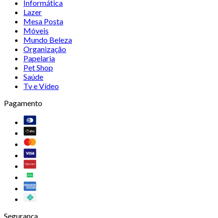
Informática
Lazer
Mesa Posta
Móveis
Mundo Beleza
Organização
Papelaria
Pet Shop
Saúde
Tv e Vídeo
Pagamento
Segurança