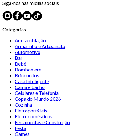
Siga-nos nas mídias sociais
Categorias
Ar e ventilação
Armarinho e Artesanato
Automotivo
Bar
Bebê
Bomboniere
Brinquedos
Casa Inteligente
Cama e banho
Celulares e Telefonia
Copa do Mundo 2026
Cozinha
Eletroportáteis
Eletrodomésticos
Ferramentas e Construção
Festa
Games