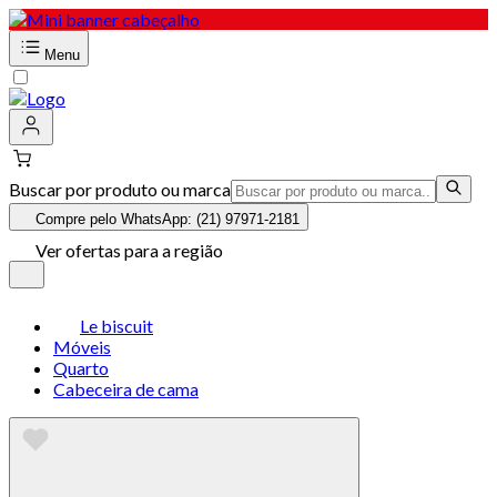
Menu
Buscar por produto ou marca
Compre pelo WhatsApp: (21) 97971-2181
Ver ofertas para a região
Le biscuit
Móveis
Quarto
Cabeceira de cama