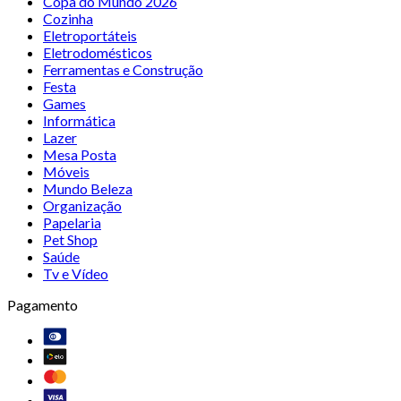
Copa do Mundo 2026
Cozinha
Eletroportáteis
Eletrodomésticos
Ferramentas e Construção
Festa
Games
Informática
Lazer
Mesa Posta
Móveis
Mundo Beleza
Organização
Papelaria
Pet Shop
Saúde
Tv e Vídeo
Pagamento