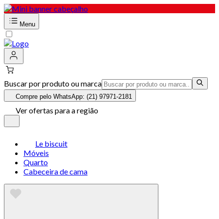
Menu
Buscar por produto ou marca
Compre pelo WhatsApp: (21) 97971-2181
Ver ofertas para a região
Le biscuit
Móveis
Quarto
Cabeceira de cama