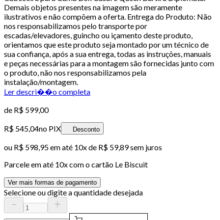
Demais objetos presentes na imagem são meramente
ilustrativos e não compõem a oferta. Entrega do Produto: Não
nos responsabilizamos pelo transporte por
escadas/elevadores, guincho ou içamento deste produto,
orientamos que este produto seja montado por um técnico de
sua confiança, após a sua entrega, todas as instruções, manuais
e peças necessárias para a montagem são fornecidas junto com
o produto, não nos responsabilizamos pela
instalação/montagem.
Ler descri��o completa
de
R$ 599,00
R$ 545,04
no PIX
Desconto
ou
R$ 598,95
em até
10x de R$ 59,89 sem juros
Parcele em até
10
x com o cartão
Le Biscuit
Ver mais formas de pagamento
Selecione ou digite a quantidade desejada