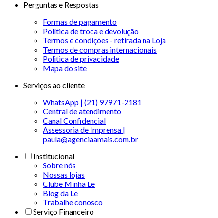
Perguntas e Respostas
Formas de pagamento
Política de troca e devolução
Termos e condições - retirada na Loja
Termos de compras internacionais
Politica de privacidade
Mapa do site
Serviços ao cliente
WhatsApp | (21) 97971-2181
Central de atendimento
Canal Confidencial
Assessoria de Imprensa |
paula@agenciaamais.com.br
Institucional
Sobre nós
Nossas lojas
Clube Minha Le
Blog da Le
Trabalhe conosco
Serviço Financeiro