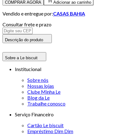
COMPRAR AGORA
Adicionar ao carrinho
Vendido e entregue por:
CASAS BAHIA
Consultar frete e prazo
Descrição do produto
Sobre a Le biscuit
Institucional
Sobre nós
Nossas lojas
Clube Minha Le
Blog da Le
Trabalhe conosco
Serviço Financeiro
Cartão Le biscuit
Empréstimo Dim Dim