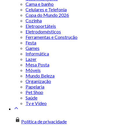
Cama e banho
Celulares e Telefonia
Copa do Mundo 2026
Cozinha
Eletroportáteis
Eletrodomésticos
Ferramentas e Construção
Festa
Games
Informática
Lazer
Mesa Posta
Móveis
Mundo Beleza
Organização
Papelaria
Pet Shop
Saúde
Tv e Vídeo
Política de privacidade