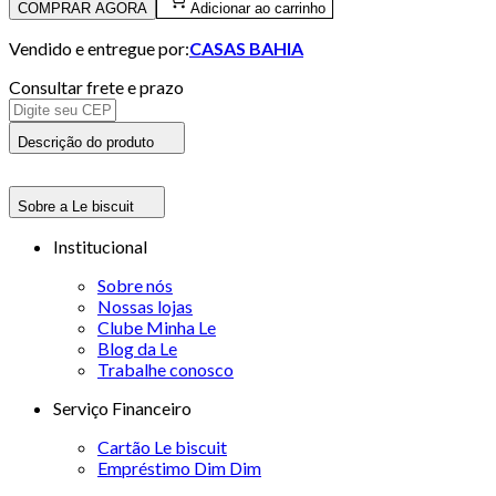
COMPRAR AGORA
Adicionar ao carrinho
Vendido e entregue por:
CASAS BAHIA
Consultar frete e prazo
Descrição do produto
Sobre a Le biscuit
Institucional
Sobre nós
Nossas lojas
Clube Minha Le
Blog da Le
Trabalhe conosco
Serviço Financeiro
Cartão Le biscuit
Empréstimo Dim Dim