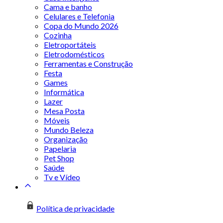
Cama e banho
Celulares e Telefonia
Copa do Mundo 2026
Cozinha
Eletroportáteis
Eletrodomésticos
Ferramentas e Construção
Festa
Games
Informática
Lazer
Mesa Posta
Móveis
Mundo Beleza
Organização
Papelaria
Pet Shop
Saúde
Tv e Vídeo
Política de privacidade