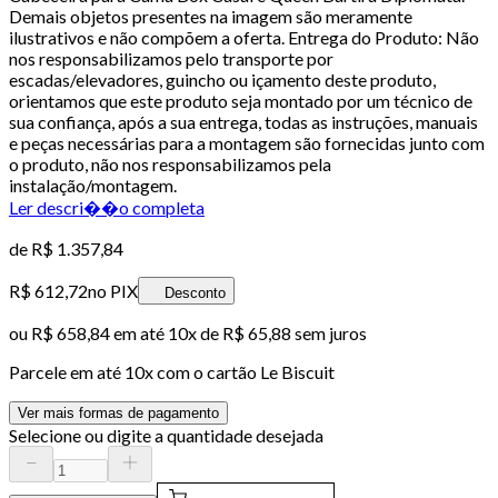
Demais objetos presentes na imagem são meramente
ilustrativos e não compõem a oferta. Entrega do Produto: Não
nos responsabilizamos pelo transporte por
escadas/elevadores, guincho ou içamento deste produto,
orientamos que este produto seja montado por um técnico de
sua confiança, após a sua entrega, todas as instruções, manuais
e peças necessárias para a montagem são fornecidas junto com
o produto, não nos responsabilizamos pela
instalação/montagem.
Ler descri��o completa
de
R$ 1.357,84
R$ 612,72
no PIX
Desconto
ou
R$ 658,84
em até
10x de R$ 65,88 sem juros
Parcele em até
10
x com o cartão
Le Biscuit
Ver mais formas de pagamento
Selecione ou digite a quantidade desejada