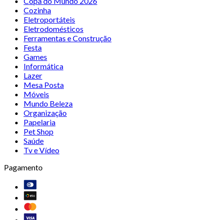
Copa do Mundo 2026
Cozinha
Eletroportáteis
Eletrodomésticos
Ferramentas e Construção
Festa
Games
Informática
Lazer
Mesa Posta
Móveis
Mundo Beleza
Organização
Papelaria
Pet Shop
Saúde
Tv e Vídeo
Pagamento