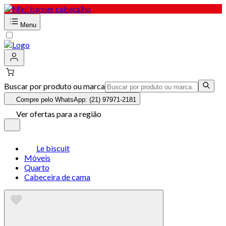
Menu
Buscar por produto ou marca
Compre pelo WhatsApp: (21) 97971-2181
Ver ofertas para a região
Le biscuit
Móveis
Quarto
Cabeceira de cama