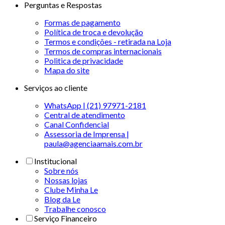
Perguntas e Respostas
Formas de pagamento
Política de troca e devolução
Termos e condições - retirada na Loja
Termos de compras internacionais
Politica de privacidade
Mapa do site
Serviços ao cliente
WhatsApp | (21) 97971-2181
Central de atendimento
Canal Confidencial
Assessoria de Imprensa |
paula@agenciaamais.com.br
Institucional
Sobre nós
Nossas lojas
Clube Minha Le
Blog da Le
Trabalhe conosco
Serviço Financeiro