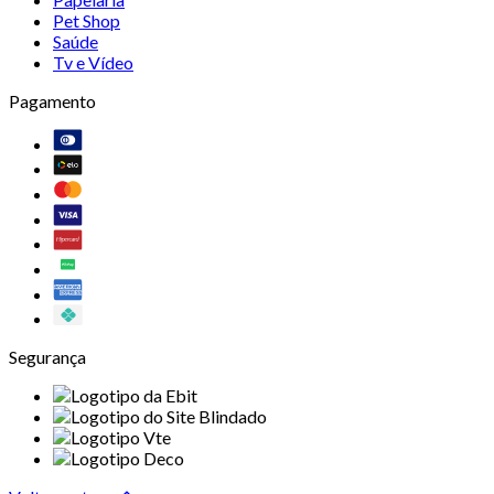
Pet Shop
Saúde
Tv e Vídeo
Pagamento
Segurança