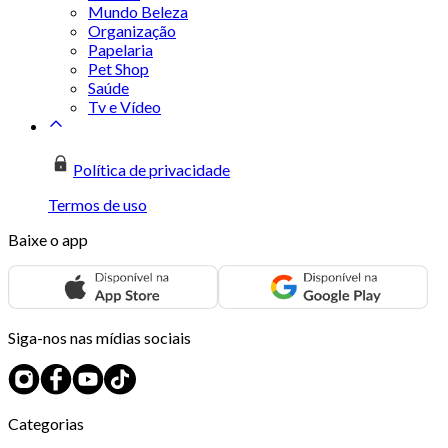
Mundo Beleza
Organização
Papelaria
Pet Shop
Saúde
Tv e Vídeo
Política de privacidade
Termos de uso
Baixe o app
Siga-nos nas mídias sociais
Categorias