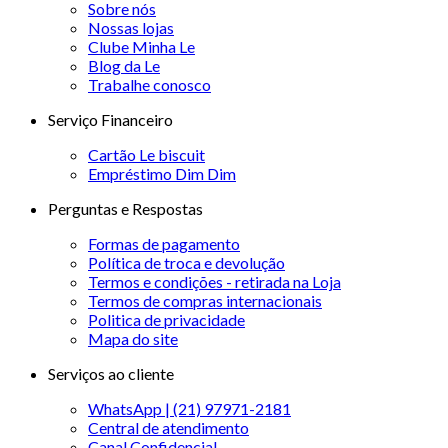
Sobre nós
Nossas lojas
Clube Minha Le
Blog da Le
Trabalhe conosco
Serviço Financeiro
Cartão Le biscuit
Empréstimo Dim Dim
Perguntas e Respostas
Formas de pagamento
Política de troca e devolução
Termos e condições - retirada na Loja
Termos de compras internacionais
Politica de privacidade
Mapa do site
Serviços ao cliente
WhatsApp | (21) 97971-2181
Central de atendimento
Canal Confidencial