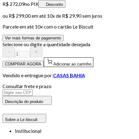
R$ 272,09
no PIX
Desconto
ou
R$ 299,00
em até
10x de R$ 29,90 sem juros
Parcele em até
10
x com o cartão
Le Biscuit
Ver mais formas de pagamento
Selecione ou digite a quantidade desejada
COMPRAR AGORA
Adicionar ao carrinho
Vendido e entregue por:
CASAS BAHIA
Consultar frete e prazo
Descrição do produto
Sobre a Le biscuit
Institucional