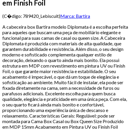
em Finish Foil
(C�digo:
789420_Lebiscuit
)
Marca:
Bartira
A cabeceira box Bartira modelo Diplomata é a escolha perfeita
para aqueles que buscam uma peça de mobiliário elegante e
funcional para suas camas de casal ou queen size. A Cabeceira
Diplomata é produzida com materiais de alta qualidade, que
garantem durabilidade e resistência. Além disso, o seu design
moderno e sofisticado complementa qualquer estilo de
decoração, deixando o quarto ainda mais bonito. Ela possui
estrutura em MDP com revestimento em pintura UV ou Finish
Foil, o que garante maior resistência e estabilidade. O seu
acabamento é impecável, o que dá um toque de elegância e
sofisticação ao ambiente. Muito fácil de instalar, ela pode ser
fixada diretamente na cama, sem a necessidade de furos ou
parafusos adicionais. Excelente escolha para quem busca
qualidade, elegância e praticidade em uma única peça. Com ela,
o seu quarto ficará ainda mais bonito e confortável,
proporcionando uma experiência única de descanso e
relaxamento. Características Gerais: Regulável: pode ser
montada para Cama Box Casal ou Box Queen Size Produzido
em MDP 15mm Acabamento em Pintura UV ou Finish Foil