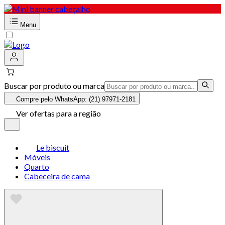
Menu
Buscar por produto ou marca
Compre pelo WhatsApp: (21) 97971-2181
Ver ofertas para a região
Le biscuit
Móveis
Quarto
Cabeceira de cama