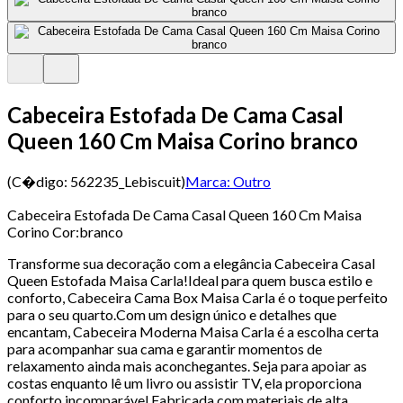
Cabeceira Estofada De Cama Casal
Queen 160 Cm Maisa Corino branco
(C�digo:
562235_Lebiscuit
)
Marca:
Outro
Cabeceira Estofada De Cama Casal Queen 160 Cm Maisa
Corino Cor:branco
Transforme sua decoração com a elegância Cabeceira Casal
Queen Estofada Maisa Carla!Ideal para quem busca estilo e
conforto, Cabeceira Cama Box Maisa Carla é o toque perfeito
para o seu quarto.Com um design único e detalhes que
encantam, Cabeceira Moderna Maisa Carla é a escolha certa
para acompanhar sua cama e garantir momentos de
relaxamento ainda mais aconchegantes. Seja para apoiar as
costas enquanto lê um livro ou assistir TV, ela proporciona
conforto incomparável.Fabricada com materiais de alta