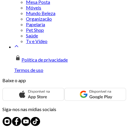
Mesa Posta
Móveis
Mundo Beleza
Organização
Papelaria
Pet Shop
Saúde
Tv e Vídeo
Política de privacidade
Termos de uso
Baixe o app
Siga-nos nas mídias sociais