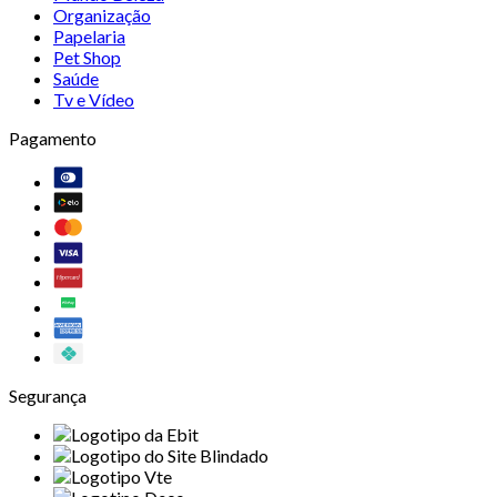
Organização
Papelaria
Pet Shop
Saúde
Tv e Vídeo
Pagamento
Segurança