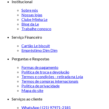
Institucional
Sobre nós
Nossas lojas
Clube Minha Le
Blog da Le
Trabalhe conosco
Serviço Financeiro
Cartão Le biscuit
Empréstimo Dim Dim
Perguntas e Respostas
Formas de pagamento
Política de troca e devolução
Termos e condições - retirada na Loja
Termos de compras internacionais
Politica de privacidade
Mapa do site
Serviços ao cliente
WhatsApp | (21) 97971-2181