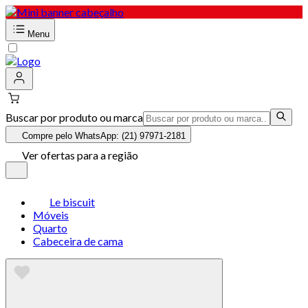
Menu
Buscar por produto ou marca
Compre pelo WhatsApp: (21) 97971-2181
Ver ofertas para a região
Le biscuit
Móveis
Quarto
Cabeceira de cama