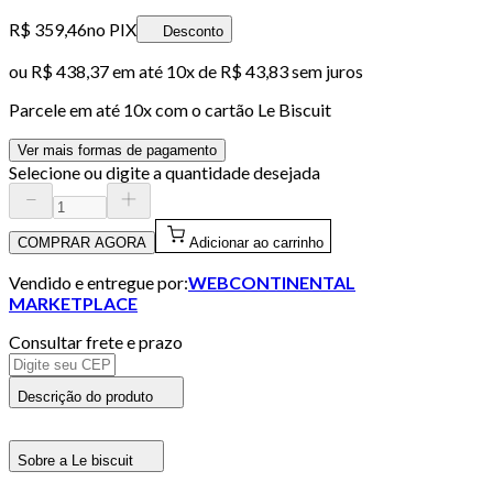
R$ 359,46
no PIX
Desconto
ou
R$ 438,37
em até
10x de R$ 43,83 sem juros
Parcele em até
10
x com o cartão
Le Biscuit
Ver mais formas de pagamento
Selecione ou digite a quantidade desejada
COMPRAR AGORA
Adicionar ao carrinho
Vendido e entregue por:
WEBCONTINENTAL
MARKETPLACE
Consultar frete e prazo
Descrição do produto
Sobre a Le biscuit