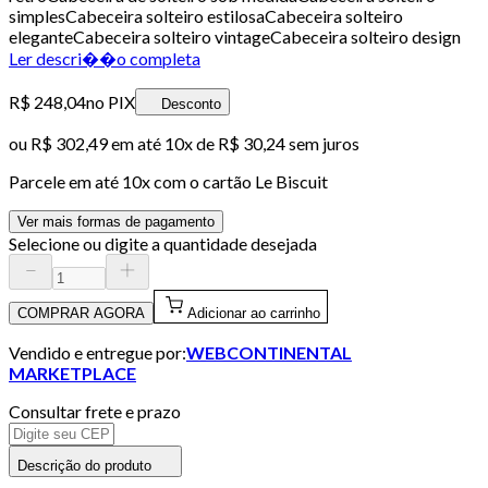
simplesCabeceira solteiro estilosaCabeceira solteiro
eleganteCabeceira solteiro vintageCabeceira solteiro design
Ler descri��o completa
R$ 248,04
no PIX
Desconto
ou
R$ 302,49
em até
10x de R$ 30,24 sem juros
Parcele em até
10
x com o cartão
Le Biscuit
Ver mais formas de pagamento
Selecione ou digite a quantidade desejada
COMPRAR AGORA
Adicionar ao carrinho
Vendido e entregue por:
WEBCONTINENTAL
MARKETPLACE
Consultar frete e prazo
Descrição do produto