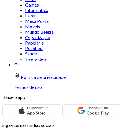
Games
Informática
Lazer
Mesa Posta
Móveis
Mundo Beleza
Organização
Papelaria
Pet Shop
Saúde
Tv e Vídeo
Política de privacidade
Termos de uso
Baixe o app
Siga-nos nas mídias sociais