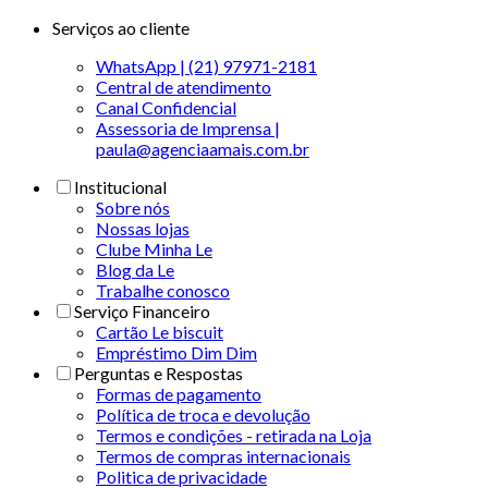
Serviços ao cliente
WhatsApp | (21) 97971-2181
Central de atendimento
Canal Confidencial
Assessoria de Imprensa |
paula@agenciaamais.com.br
Institucional
Sobre nós
Nossas lojas
Clube Minha Le
Blog da Le
Trabalhe conosco
Serviço Financeiro
Cartão Le biscuit
Empréstimo Dim Dim
Perguntas e Respostas
Formas de pagamento
Política de troca e devolução
Termos e condições - retirada na Loja
Termos de compras internacionais
Politica de privacidade