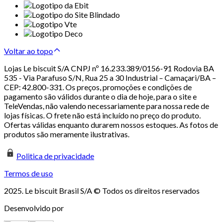
Voltar ao topo
Lojas Le biscuit S/A CNPJ nº 16.233.389/0156-91 Rodovia BA
535 - Via Parafuso S/N, Rua 25 a 30 Industrial – Camaçari/BA –
CEP: 42.800-331. Os preços, promoções e condições de
pagamento são válidos durante o dia de hoje, para o site e
TeleVendas, não valendo necessariamente para nossa rede de
lojas físicas. O frete não está incluído no preço do produto.
Ofertas válidas enquanto durarem nossos estoques. As fotos de
produtos são meramente ilustrativas.
Politica de privacidade
Termos de uso
2025. Le biscuit Brasil S/A © Todos os direitos reservados
Desenvolvido por