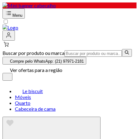
Menu
Buscar por produto ou marca
Compre pelo WhatsApp: (21) 97971-2181
Ver ofertas para a região
Le biscuit
Móveis
Quarto
Cabeceira de cama