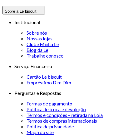
Sobre a Le biscuit
Institucional
Sobre nós
Nossas lojas
Clube Minha Le
Blog da Le
Trabalhe conosco
Serviço Financeiro
Cartão Le biscuit
Empréstimo Dim Dim
Perguntas e Respostas
Formas de pagamento
Política de troca e devolução
Termos e condições - retirada na Loja
Termos de compras internacionais
Politica de privacidade
Mapa do site