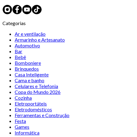
Categorias
Ar e ventilação
Armarinho e Artesanato
Automotivo
Bar
Bebê
Bomboniere
Brinquedos
Casa Inteligente
Cama e banho
Celulares e Telefonia
Copa do Mundo 2026
Cozinha
Eletroportáteis
Eletrodomésticos
Ferramentas e Construção
Festa
Games
Informática