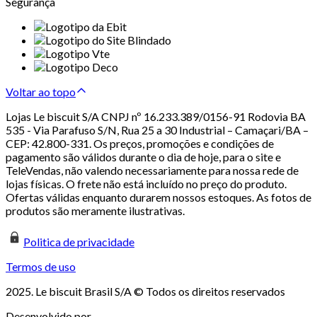
Segurança
Voltar ao topo
Lojas Le biscuit S/A CNPJ nº 16.233.389/0156-91 Rodovia BA
535 - Via Parafuso S/N, Rua 25 a 30 Industrial – Camaçari/BA –
CEP: 42.800-331. Os preços, promoções e condições de
pagamento são válidos durante o dia de hoje, para o site e
TeleVendas, não valendo necessariamente para nossa rede de
lojas físicas. O frete não está incluído no preço do produto.
Ofertas válidas enquanto durarem nossos estoques. As fotos de
produtos são meramente ilustrativas.
Politica de privacidade
Termos de uso
2025. Le biscuit Brasil S/A © Todos os direitos reservados
Desenvolvido por