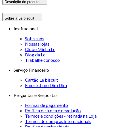
Descrição do produto
Sobre a Le biscuit
Institucional
Sobre nós
Nossas lojas
Clube Minha Le
Blog da Le
Trabalhe conosco
Serviço Financeiro
Cartão Le biscuit
Empréstimo Dim Dim
Perguntas e Respostas
Formas de pagamento
Política de troca e devolução
Termos e condições - retirada na Loja
Termos de compras internacionais
Politica de privacidade