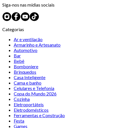
Siga-nos nas mídias sociais
Categorias
Ar e ventilação
Armarinho e Artesanato
Automotivo
Bar
Bebê
Bomboniere
Brinquedos
Casa Inteligente
Cama e banho
Celulares e Telefonia
Copa do Mundo 2026
Cozinha
Eletroportáteis
Eletrodomésticos
Ferramentas e Construção
Festa
Games