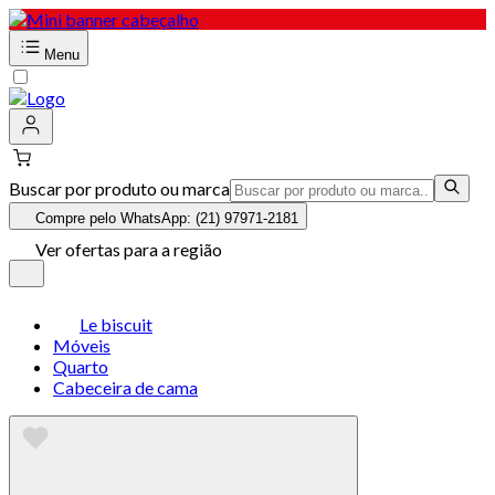
Menu
Buscar por produto ou marca
Compre pelo WhatsApp: (21) 97971-2181
Ver ofertas para a região
Le biscuit
Móveis
Quarto
Cabeceira de cama