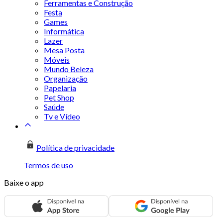
Ferramentas e Construção
Festa
Games
Informática
Lazer
Mesa Posta
Móveis
Mundo Beleza
Organização
Papelaria
Pet Shop
Saúde
Tv e Vídeo
Política de privacidade
Termos de uso
Baixe o app