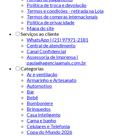
Política de troca e devolução
Termos e condições - retirada na Loja
Termos de compras internacionais
Politica de privacidade
Mapa do site
Serviços ao cliente
WhatsApp | (21) 97971-2181
Central de atendimento
Canal Confidencial
Assessoria de Imprensa |
paula@agenciaamais.com.br
Categorias
Ar e ventilação
Armarinho e Artesanato
Automotivo
Bar
Bebê
Bomboniere
Brinquedos
Casa Inteligente
Cama e banho
Celulares e Telefonia
Copa do Mundo 2026