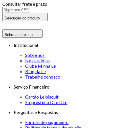
Consultar frete e prazo
Descrição do produto
Sobre a Le biscuit
Institucional
Sobre nós
Nossas lojas
Clube Minha Le
Blog da Le
Trabalhe conosco
Serviço Financeiro
Cartão Le biscuit
Empréstimo Dim Dim
Perguntas e Respostas
Formas de pagamento
Política de troca e devolução