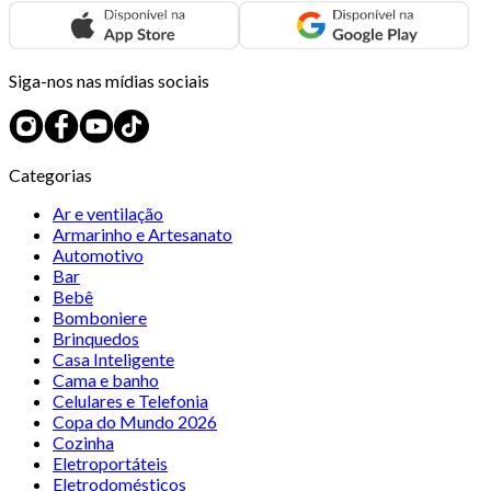
Siga-nos nas mídias sociais
Categorias
Ar e ventilação
Armarinho e Artesanato
Automotivo
Bar
Bebê
Bomboniere
Brinquedos
Casa Inteligente
Cama e banho
Celulares e Telefonia
Copa do Mundo 2026
Cozinha
Eletroportáteis
Eletrodomésticos