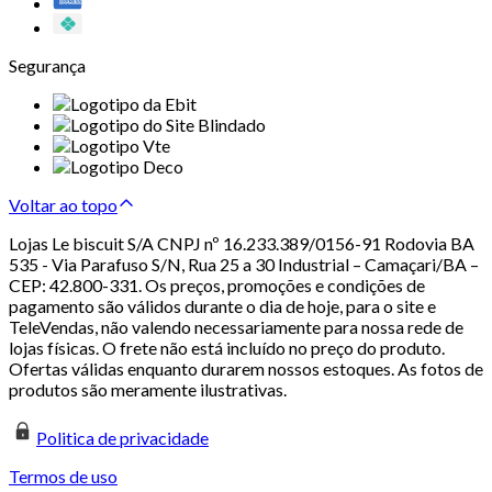
Segurança
Voltar ao topo
Lojas Le biscuit S/A CNPJ nº 16.233.389/0156-91 Rodovia BA
535 - Via Parafuso S/N, Rua 25 a 30 Industrial – Camaçari/BA –
CEP: 42.800-331. Os preços, promoções e condições de
pagamento são válidos durante o dia de hoje, para o site e
TeleVendas, não valendo necessariamente para nossa rede de
lojas físicas. O frete não está incluído no preço do produto.
Ofertas válidas enquanto durarem nossos estoques. As fotos de
produtos são meramente ilustrativas.
Politica de privacidade
Termos de uso