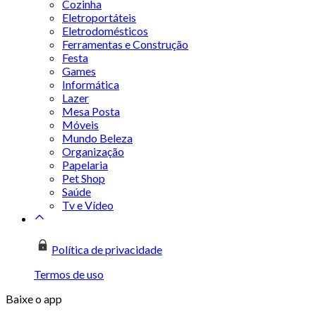
Cozinha
Eletroportáteis
Eletrodomésticos
Ferramentas e Construção
Festa
Games
Informática
Lazer
Mesa Posta
Móveis
Mundo Beleza
Organização
Papelaria
Pet Shop
Saúde
Tv e Vídeo
Política de privacidade
Termos de uso
Baixe o app