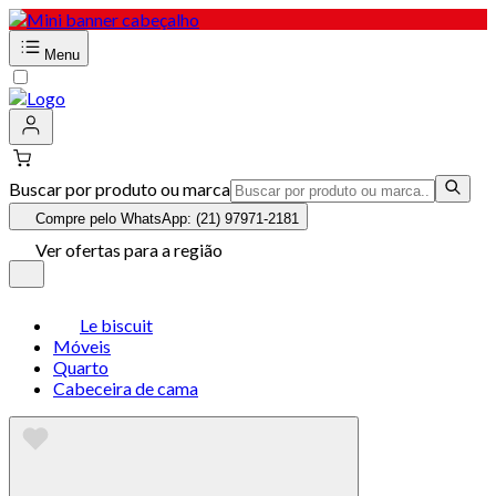
Menu
Buscar por produto ou marca
Compre pelo WhatsApp: (21) 97971-2181
Ver ofertas para a região
Le biscuit
Móveis
Quarto
Cabeceira de cama