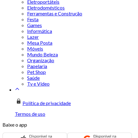
Eletroportáteis
Eletrodomésticos
Ferramentas e Construção
Festa
Games
Informática
Lazer
Mesa Posta
Móveis
Mundo Beleza
Organização
Papelaria
Pet Shop
Saúde
Tv e Vídeo
Política de privacidade
Termos de uso
Baixe o app