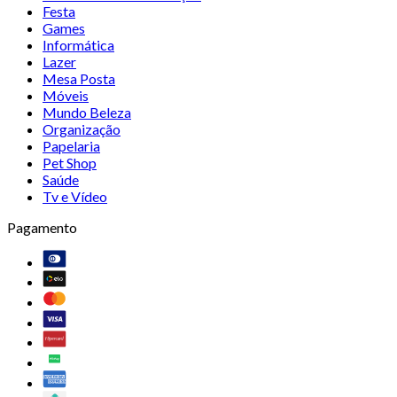
Festa
Games
Informática
Lazer
Mesa Posta
Móveis
Mundo Beleza
Organização
Papelaria
Pet Shop
Saúde
Tv e Vídeo
Pagamento