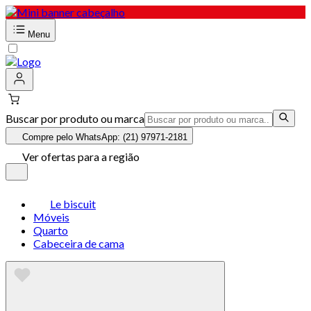
Menu
Buscar por produto ou marca
Compre pelo WhatsApp: (21) 97971-2181
Ver ofertas para a região
Le biscuit
Móveis
Quarto
Cabeceira de cama