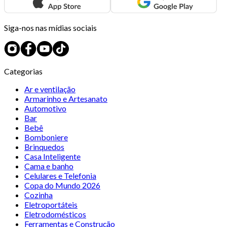
Siga-nos nas mídias sociais
Categorias
Ar e ventilação
Armarinho e Artesanato
Automotivo
Bar
Bebê
Bomboniere
Brinquedos
Casa Inteligente
Cama e banho
Celulares e Telefonia
Copa do Mundo 2026
Cozinha
Eletroportáteis
Eletrodomésticos
Ferramentas e Construção