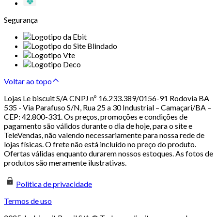
Segurança
Voltar ao topo
Lojas Le biscuit S/A CNPJ nº 16.233.389/0156-91 Rodovia BA
535 - Via Parafuso S/N, Rua 25 a 30 Industrial – Camaçari/BA –
CEP: 42.800-331. Os preços, promoções e condições de
pagamento são válidos durante o dia de hoje, para o site e
TeleVendas, não valendo necessariamente para nossa rede de
lojas físicas. O frete não está incluído no preço do produto.
Ofertas válidas enquanto durarem nossos estoques. As fotos de
produtos são meramente ilustrativas.
Politica de privacidade
Termos de uso