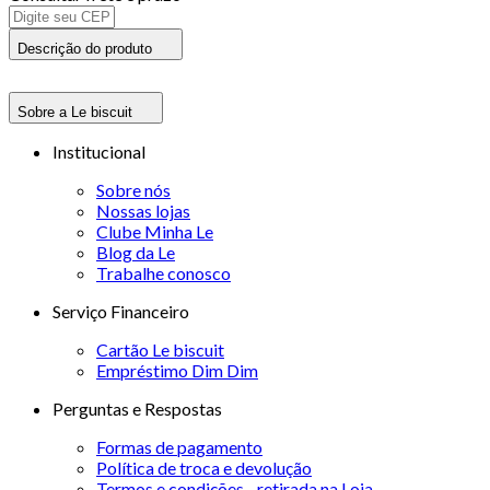
Descrição do produto
Sobre a Le biscuit
Institucional
Sobre nós
Nossas lojas
Clube Minha Le
Blog da Le
Trabalhe conosco
Serviço Financeiro
Cartão Le biscuit
Empréstimo Dim Dim
Perguntas e Respostas
Formas de pagamento
Política de troca e devolução
Termos e condições - retirada na Loja