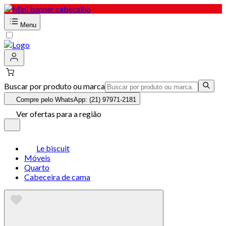
Menu
Buscar por produto ou marca
Compre pelo WhatsApp: (21) 97971-2181
Ver ofertas para a região
Le biscuit
Móveis
Quarto
Cabeceira de cama