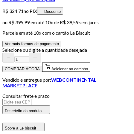
R$ 324,71
no PIX
Desconto
ou
R$ 395,99
em até
10x de R$ 39,59 sem juros
Parcele em até
10
x com o cartão
Le Biscuit
Ver mais formas de pagamento
Selecione ou digite a quantidade desejada
COMPRAR AGORA
Adicionar ao carrinho
Vendido e entregue por:
WEBCONTINENTAL
MARKETPLACE
Consultar frete e prazo
Descrição do produto
Sobre a Le biscuit