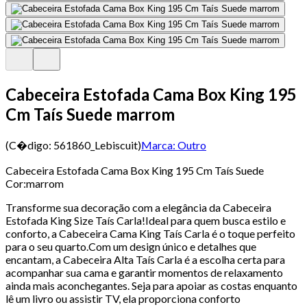
Cabeceira Estofada Cama Box King 195
Cm Taís Suede marrom
(C�digo:
561860_Lebiscuit
)
Marca:
Outro
Cabeceira Estofada Cama Box King 195 Cm Taís Suede
Cor:marrom
Transforme sua decoração com a elegância da Cabeceira
Estofada King Size Taís Carla!Ideal para quem busca estilo e
conforto, a Cabeceira Cama King Taís Carla é o toque perfeito
para o seu quarto.Com um design único e detalhes que
encantam, a Cabeceira Alta Taís Carla é a escolha certa para
acompanhar sua cama e garantir momentos de relaxamento
ainda mais aconchegantes. Seja para apoiar as costas enquanto
lê um livro ou assistir TV, ela proporciona conforto