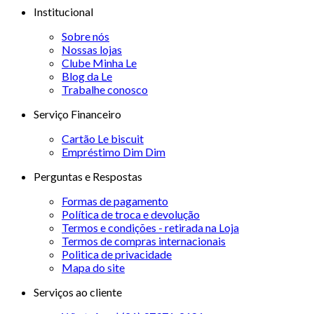
Institucional
Sobre nós
Nossas lojas
Clube Minha Le
Blog da Le
Trabalhe conosco
Serviço Financeiro
Cartão Le biscuit
Empréstimo Dim Dim
Perguntas e Respostas
Formas de pagamento
Política de troca e devolução
Termos e condições - retirada na Loja
Termos de compras internacionais
Politica de privacidade
Mapa do site
Serviços ao cliente