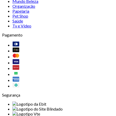
Mundo Beleza
Organização
Papelaria
Pet Shop
Saúde
Tv e Vídeo
Pagamento
Segurança