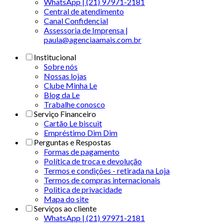
WhatsApp | (21) 97971-2181
Central de atendimento
Canal Confidencial
Assessoria de Imprensa |
paula@agenciaamais.com.br
Institucional
Sobre nós
Nossas lojas
Clube Minha Le
Blog da Le
Trabalhe conosco
Serviço Financeiro
Cartão Le biscuit
Empréstimo Dim Dim
Perguntas e Respostas
Formas de pagamento
Política de troca e devolução
Termos e condições - retirada na Loja
Termos de compras internacionais
Politica de privacidade
Mapa do site
Serviços ao cliente
WhatsApp | (21) 97971-2181