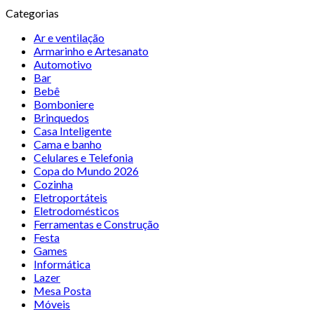
Categorias
Ar e ventilação
Armarinho e Artesanato
Automotivo
Bar
Bebê
Bomboniere
Brinquedos
Casa Inteligente
Cama e banho
Celulares e Telefonia
Copa do Mundo 2026
Cozinha
Eletroportáteis
Eletrodomésticos
Ferramentas e Construção
Festa
Games
Informática
Lazer
Mesa Posta
Móveis