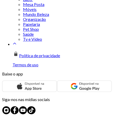
Mesa Posta
Móveis
Mundo Beleza
Organização
Papelaria
Pet Shop
Saúde
Tv e Vídeo
Política de privacidade
Termos de uso
Baixe o app
Siga-nos nas mídias sociais