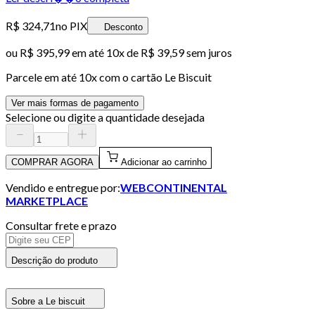
R$ 324,71
no PIX
Desconto
ou
R$ 395,99
em até
10x de R$ 39,59 sem juros
Parcele em até
10
x com o cartão
Le Biscuit
Ver mais formas de pagamento
Selecione ou digite a quantidade desejada
COMPRAR AGORA
Adicionar ao carrinho
Vendido e entregue por:
WEBCONTINENTAL
MARKETPLACE
Consultar frete e prazo
Descrição do produto
Sobre a Le biscuit