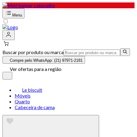
Menu
Buscar por produto ou marca
Compre pelo WhatsApp: (21) 97971-2181
Ver ofertas para a região
Le biscuit
Móveis
Quarto
Cabeceira de cama