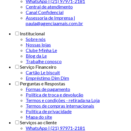
WhatsApp | (21) 97971-2181
Central de atendimento
Canal Confidencial
Assessoria de Imprensa |
paula@agenciaamais.com.br
Institucional
Sobre nós
Nossas lojas
Clube Minha Le
Blog da Le
Trabalhe conosco
Serviço Financeiro
Cartão Le biscuit
Empréstimo Dim Dim
Perguntas e Respostas
Formas de pagamento
Política de troca e devolução
Termos e condições - retirada na Loja
Termos de compras internacionais
Politica de privacidade
Mapa do site
Serviços ao cliente
WhatsApp | (21) 97971-2181