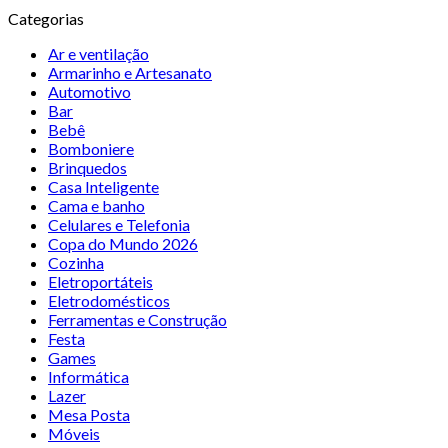
Categorias
Ar e ventilação
Armarinho e Artesanato
Automotivo
Bar
Bebê
Bomboniere
Brinquedos
Casa Inteligente
Cama e banho
Celulares e Telefonia
Copa do Mundo 2026
Cozinha
Eletroportáteis
Eletrodomésticos
Ferramentas e Construção
Festa
Games
Informática
Lazer
Mesa Posta
Móveis