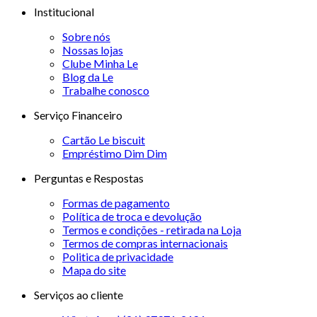
Institucional
Sobre nós
Nossas lojas
Clube Minha Le
Blog da Le
Trabalhe conosco
Serviço Financeiro
Cartão Le biscuit
Empréstimo Dim Dim
Perguntas e Respostas
Formas de pagamento
Política de troca e devolução
Termos e condições - retirada na Loja
Termos de compras internacionais
Politica de privacidade
Mapa do site
Serviços ao cliente