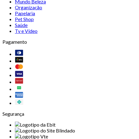
Mundo Beleza
Organização
Papelaria
Pet Shop
Saúde
Tv e Vídeo
Pagamento
Segurança