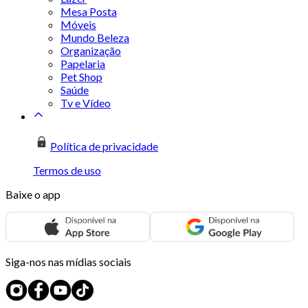
Mesa Posta
Móveis
Mundo Beleza
Organização
Papelaria
Pet Shop
Saúde
Tv e Vídeo
Política de privacidade
Termos de uso
Baixe o app
Siga-nos nas mídias sociais