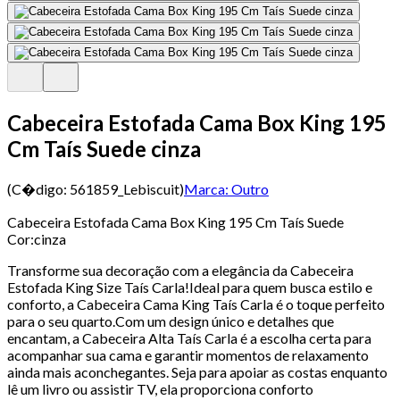
Cabeceira Estofada Cama Box King 195
Cm Taís Suede cinza
(C�digo:
561859_Lebiscuit
)
Marca:
Outro
Cabeceira Estofada Cama Box King 195 Cm Taís Suede
Cor:cinza
Transforme sua decoração com a elegância da Cabeceira
Estofada King Size Taís Carla!Ideal para quem busca estilo e
conforto, a Cabeceira Cama King Taís Carla é o toque perfeito
para o seu quarto.Com um design único e detalhes que
encantam, a Cabeceira Alta Taís Carla é a escolha certa para
acompanhar sua cama e garantir momentos de relaxamento
ainda mais aconchegantes. Seja para apoiar as costas enquanto
lê um livro ou assistir TV, ela proporciona conforto