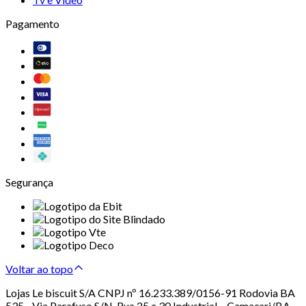
Pagamento
Segurança
Voltar ao topo
Lojas Le biscuit S/A CNPJ nº 16.233.389/0156-91 Rodovia BA
535 - Via Parafuso S/N, Rua 25 a 30 Industrial – Camaçari/BA –