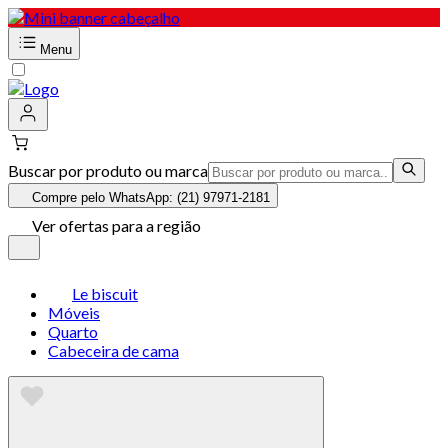
Menu
Buscar por produto ou marca
Compre pelo WhatsApp: (21) 97971-2181
Ver ofertas para a região
Le biscuit
Móveis
Quarto
Cabeceira de cama