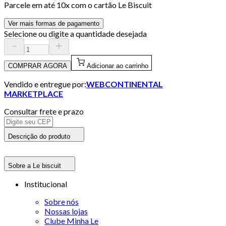
Parcele em até
10
x com o cartão
Le Biscuit
Ver mais formas de pagamento
Selecione ou digite a quantidade desejada
COMPRAR AGORA
Adicionar ao carrinho
Vendido e entregue por:
WEBCONTINENTAL
MARKETPLACE
Consultar frete e prazo
Descrição do produto
Sobre a Le biscuit
Institucional
Sobre nós
Nossas lojas
Clube Minha Le