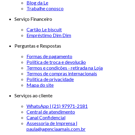
Blog da Le
Trabalhe conosco
Serviço Financeiro
Cartão Le biscuit
Empréstimo Dim Dim
Perguntas e Respostas
Formas de pagamento
Política de troca e devolução
Termos e condições - retirada na Loja
Termos de compras internacionais
Politica de privacidade
Mapa do site
Serviços ao cliente
WhatsApp | (21) 97971-2181
Central de atendimento
Canal Confidencial
Assessoria de Imprensa |
paula@agenciaamais.com.br