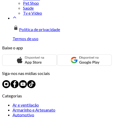
Pet Shop
Saúde
Tv e Vídeo
Política de privacidade
Termos de uso
Baixe o app
Siga-nos nas mídias sociais
Categorias
Ar e ventilação
Armarinho e Artesanato
Automotivo