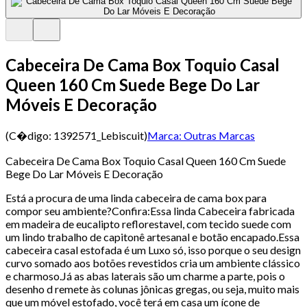
Cabeceira De Cama Box Toquio Casal
Queen 160 Cm Suede Bege Do Lar
Móveis E Decoração
(C�digo:
1392571_Lebiscuit
)
Marca:
Outras Marcas
Cabeceira De Cama Box Toquio Casal Queen 160 Cm Suede
Bege Do Lar Móveis E Decoração
Está a procura de uma linda cabeceira de cama box para
compor seu ambiente?Confira:Essa linda Cabeceira fabricada
em madeira de eucalipto reflorestavel, com tecido suede com
um lindo trabalho de capitonê artesanal e botão encapado.Essa
cabeceira casal estofada é um Luxo só, isso porque o seu design
curvo somado aos botões revestidos cria um ambiente clássico
e charmoso.Já as abas laterais são um charme a parte, pois o
desenho d remete às colunas jônicas gregas, ou seja, muito mais
que um móvel estofado, você terá em casa um ícone de