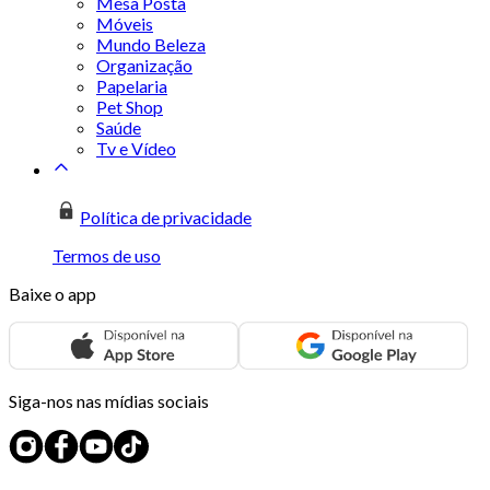
Mesa Posta
Móveis
Mundo Beleza
Organização
Papelaria
Pet Shop
Saúde
Tv e Vídeo
Política de privacidade
Termos de uso
Baixe o app
Siga-nos nas mídias sociais