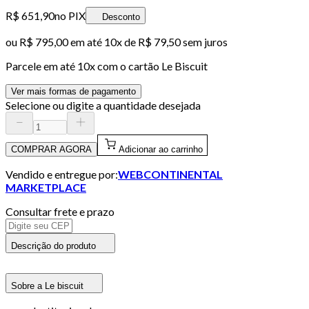
R$ 651,90
no PIX
Desconto
ou
R$ 795,00
em até
10x de R$ 79,50 sem juros
Parcele em até
10
x com o cartão
Le Biscuit
Ver mais formas de pagamento
Selecione ou digite a quantidade desejada
COMPRAR AGORA
Adicionar ao carrinho
Vendido e entregue por:
WEBCONTINENTAL
MARKETPLACE
Consultar frete e prazo
Descrição do produto
Sobre a Le biscuit