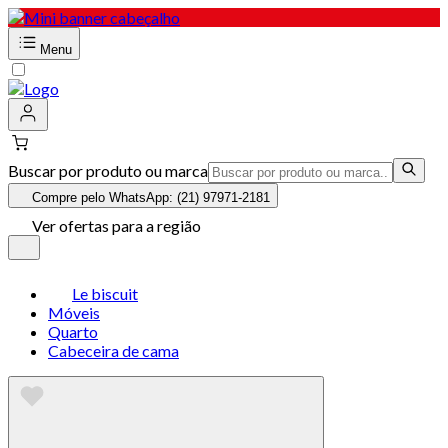
Menu
Buscar por produto ou marca
Compre pelo WhatsApp: (21) 97971-2181
Ver ofertas para a região
Le biscuit
Móveis
Quarto
Cabeceira de cama