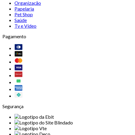
Organização
Papelaria
Pet Shop
Saúde
Tv e Vídeo
Pagamento
Segurança