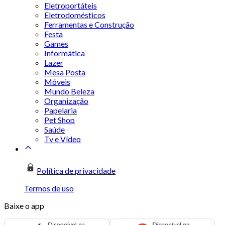
Eletroportáteis
Eletrodomésticos
Ferramentas e Construção
Festa
Games
Informática
Lazer
Mesa Posta
Móveis
Mundo Beleza
Organização
Papelaria
Pet Shop
Saúde
Tv e Vídeo
Política de privacidade
Termos de uso
Baixe o app