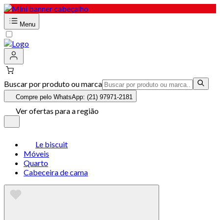
Menu
Buscar por produto ou marca
Compre pelo WhatsApp: (21) 97971-2181
Ver ofertas para a região
Le biscuit
Móveis
Quarto
Cabeceira de cama