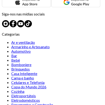
Siga-nos nas mídias sociais
Categorias
Ar e ventilação
Armarinho e Artesanato
Automotivo
Bar
Bebê
Bomboniere
Brinquedos
Casa Inteligente
Cama e banho
Celulares e Telefonia
Copa do Mundo 2026
Cozinha
Eletroportáteis
Eletrodomésticos
Ferramentas e Construção