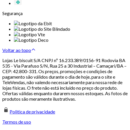
Segurança
Voltar ao topo
Lojas Le biscuit S/A CNPJ nº 16.233.389/0156-91 Rodovia BA
535 - Via Parafuso S/N, Rua 25 a 30 Industrial – Camaçari/BA –
CEP: 42.800-331. Os preços, promoções e condições de
pagamento são válidos durante o dia de hoje, para o site e
TeleVendas, não valendo necessariamente para nossa rede de
lojas físicas. O frete não está incluído no preço do produto.
Ofertas válidas enquanto durarem nossos estoques. As fotos de
produtos são meramente ilustrativas.
Politica de privacidade
Termos de uso