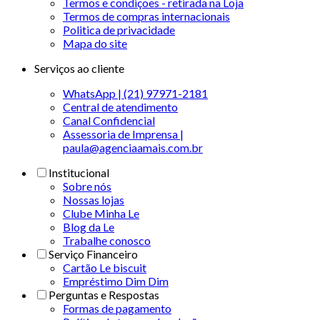
Termos e condições - retirada na Loja
Termos de compras internacionais
Politica de privacidade
Mapa do site
Serviços ao cliente
WhatsApp | (21) 97971-2181
Central de atendimento
Canal Confidencial
Assessoria de Imprensa |
paula@agenciaamais.com.br
Institucional
Sobre nós
Nossas lojas
Clube Minha Le
Blog da Le
Trabalhe conosco
Serviço Financeiro
Cartão Le biscuit
Empréstimo Dim Dim
Perguntas e Respostas
Formas de pagamento