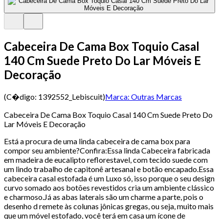
Cabeceira De Cama Box Toquio Casal
140 Cm Suede Preto Do Lar Móveis E
Decoração
(C�digo:
1392552_Lebiscuit
)
Marca:
Outras Marcas
Cabeceira De Cama Box Toquio Casal 140 Cm Suede Preto Do
Lar Móveis E Decoração
Está a procura de uma linda cabeceira de cama box para
compor seu ambiente?Confira:Essa linda Cabeceira fabricada
em madeira de eucalipto reflorestavel, com tecido suede com
um lindo trabalho de capitonê artesanal e botão encapado.Essa
cabeceira casal estofada é um Luxo só, isso porque o seu design
curvo somado aos botões revestidos cria um ambiente clássico
e charmoso.Já as abas laterais são um charme a parte, pois o
desenho d remete às colunas jônicas gregas, ou seja, muito mais
que um móvel estofado, você terá em casa um ícone de