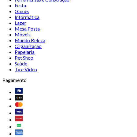
Festa
Games
Informática
Lazer
Mesa Posta
Móveis
Mundo Beleza
Organização
Papelaria
Pet Shop
Saúde
Tv e Vídeo
Pagamento