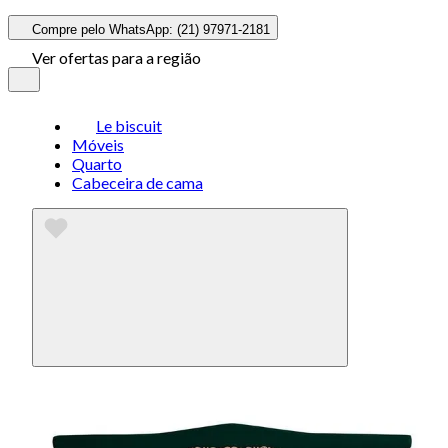
Compre pelo WhatsApp: (21) 97971-2181
Ver ofertas para a região
Le biscuit
Móveis
Quarto
Cabeceira de cama