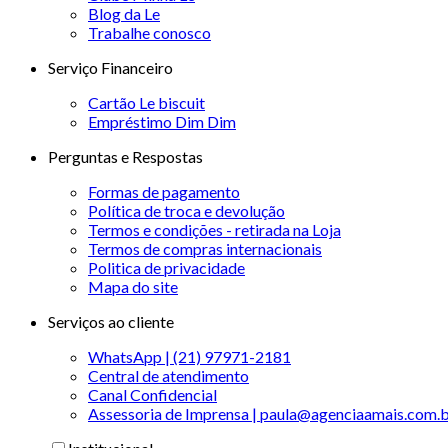
Blog da Le
Trabalhe conosco
Serviço Financeiro
Cartão Le biscuit
Empréstimo Dim Dim
Perguntas e Respostas
Formas de pagamento
Política de troca e devolução
Termos e condições - retirada na Loja
Termos de compras internacionais
Politica de privacidade
Mapa do site
Serviços ao cliente
WhatsApp | (21) 97971-2181
Central de atendimento
Canal Confidencial
Assessoria de Imprensa | paula@agenciaamais.com.