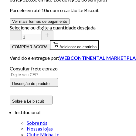
Parcele em até
10
x com o cartão
Le Biscuit
Ver mais formas de pagamento
Selecione ou digite a quantidade desejada
COMPRAR AGORA
Adicionar ao carrinho
Vendido e entregue por:
WEBCONTINENTAL MARKETPLA
Consultar frete e prazo
Descrição do produto
Sobre a Le biscuit
Institucional
Sobre nós
Nossas lojas
Clube Minha Le