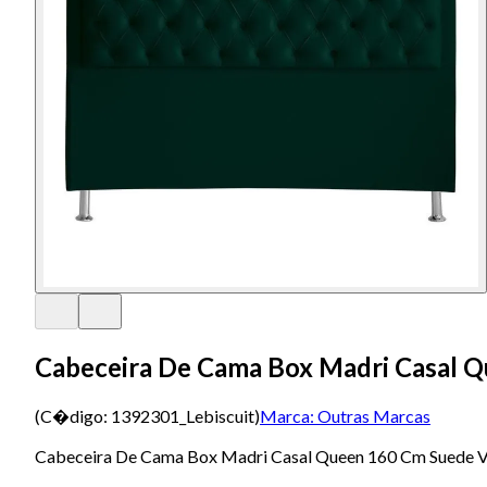
Cabeceira De Cama Box Madri Casal 
(C�digo:
1392301_Lebiscuit
)
Marca:
Outras Marcas
Cabeceira De Cama Box Madri Casal Queen 160 Cm Suede V