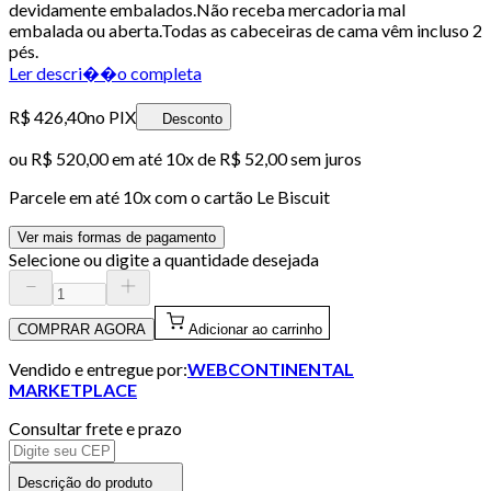
devidamente embalados.Não receba mercadoria mal
embalada ou aberta.Todas as cabeceiras de cama vêm incluso 2
pés.
Ler descri��o completa
R$ 426,40
no PIX
Desconto
ou
R$ 520,00
em até
10x de R$ 52,00 sem juros
Parcele em até
10
x com o cartão
Le Biscuit
Ver mais formas de pagamento
Selecione ou digite a quantidade desejada
COMPRAR AGORA
Adicionar ao carrinho
Vendido e entregue por:
WEBCONTINENTAL
MARKETPLACE
Consultar frete e prazo
Descrição do produto