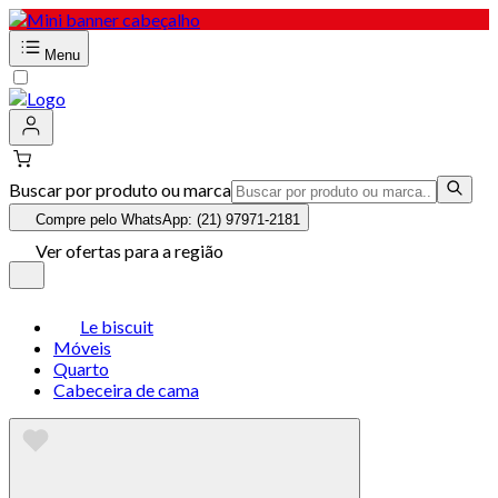
Menu
Buscar por produto ou marca
Compre pelo WhatsApp: (21) 97971-2181
Ver ofertas para a região
Le biscuit
Móveis
Quarto
Cabeceira de cama