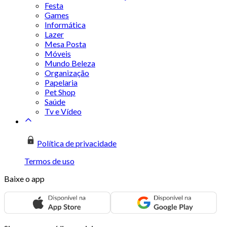
Festa
Games
Informática
Lazer
Mesa Posta
Móveis
Mundo Beleza
Organização
Papelaria
Pet Shop
Saúde
Tv e Vídeo
Política de privacidade
Termos de uso
Baixe o app