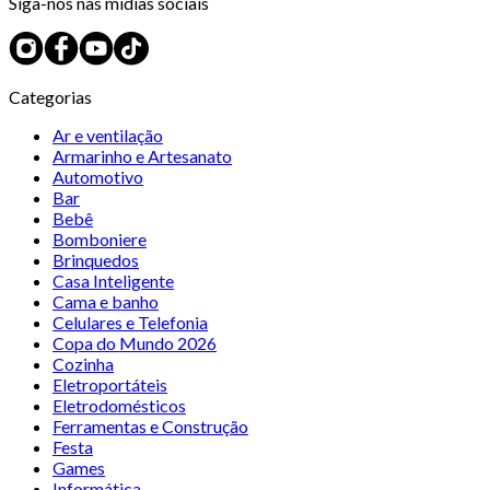
Siga-nos nas mídias sociais
Categorias
Ar e ventilação
Armarinho e Artesanato
Automotivo
Bar
Bebê
Bomboniere
Brinquedos
Casa Inteligente
Cama e banho
Celulares e Telefonia
Copa do Mundo 2026
Cozinha
Eletroportáteis
Eletrodomésticos
Ferramentas e Construção
Festa
Games
Informática