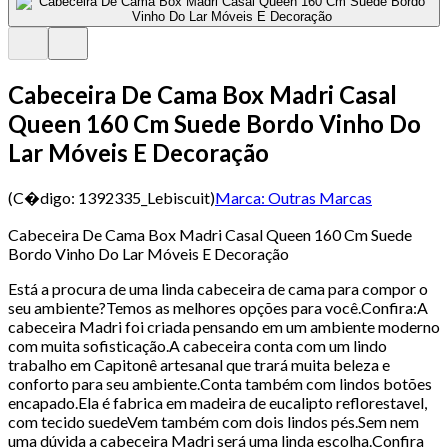
Cabeceira De Cama Box Madri Casal
Queen 160 Cm Suede Bordo Vinho Do
Lar Móveis E Decoração
(C�digo:
1392335_Lebiscuit
)
Marca:
Outras Marcas
Cabeceira De Cama Box Madri Casal Queen 160 Cm Suede
Bordo Vinho Do Lar Móveis E Decoração
Está a procura de uma linda cabeceira de cama para compor o
seu ambiente?Temos as melhores opções para você.Confira:A
cabeceira Madri foi criada pensando em um ambiente moderno
com muita sofisticação.A cabeceira conta com um lindo
trabalho em Capitonê artesanal que trará muita beleza e
conforto para seu ambiente.Conta também com lindos botões
encapado.Ela é fabrica em madeira de eucalipto reflorestavel,
com tecido suedeVem também com dois lindos pés.Sem nem
uma dúvida a cabeceira Madri será uma linda escolha.Confira