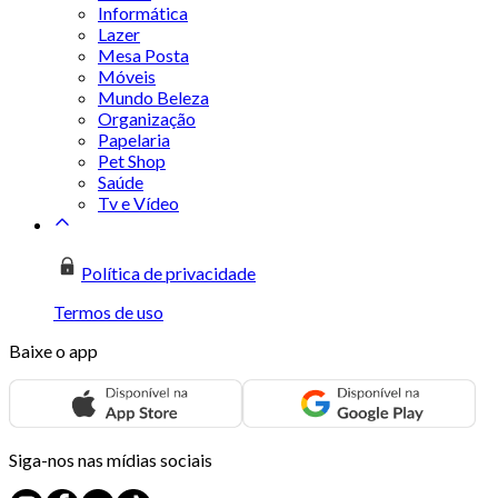
Informática
Lazer
Mesa Posta
Móveis
Mundo Beleza
Organização
Papelaria
Pet Shop
Saúde
Tv e Vídeo
Política de privacidade
Termos de uso
Baixe o app
Siga-nos nas mídias sociais