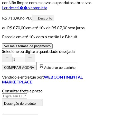
cor.Não limpar com escovas ou produtos abrasivos.
Ler descri��o completa
R$ 713,40
no PIX
Desconto
ou
R$ 870,00
em até
10x de R$ 87,00 sem juros
Parcele em até
10
x com o cartão
Le Biscuit
Ver mais formas de pagamento
Selecione ou digite a quantidade desejada
COMPRAR AGORA
Adicionar ao carrinho
Vendido e entregue por:
WEBCONTINENTAL
MARKETPLACE
Consultar frete e prazo
Descrição do produto