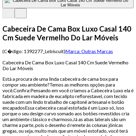
Cabeceira De Cama Box Luxo Casal 140
Cm Suede Vermelho Do Lar Móveis
(C�digo:
1392277_Lebiscuit
)
Marca:
Outras Marcas
Cabeceira De Cama Box Luxo Casal 140 Cm Suede Vermelho
Do Lar Móveis
Está a procura de uma linda cabeceira de cama box para
compor seu ambiente?Temos as melhores opções para
você.Confira:Pensando em você criamos a Cabeceira Luxo ela é
fabricada em madeira de eucalipto reflorestavel, com tecido
suede com um lindo trabalho de capitonê artesanal e botão
encapadosEssa cabeceira casal estofada é um Luxo só, isso
porque o seu design curvo somado aos botões revestidos cria
um ambiente clássico e charmoso.Já as abas laterais são um
charme a parte, pois o desenho d remete às colunas jônicas
gregas, ou seja, muito mais que um móvel estofado, você terá