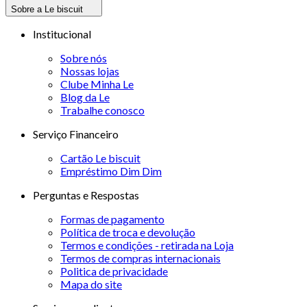
Sobre a Le biscuit
Institucional
Sobre nós
Nossas lojas
Clube Minha Le
Blog da Le
Trabalhe conosco
Serviço Financeiro
Cartão Le biscuit
Empréstimo Dim Dim
Perguntas e Respostas
Formas de pagamento
Política de troca e devolução
Termos e condições - retirada na Loja
Termos de compras internacionais
Politica de privacidade
Mapa do site