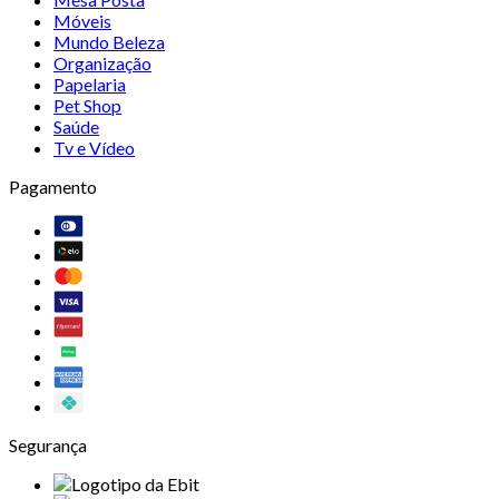
Móveis
Mundo Beleza
Organização
Papelaria
Pet Shop
Saúde
Tv e Vídeo
Pagamento
Segurança