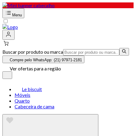
Menu
Buscar por produto ou marca
Compre pelo WhatsApp: (21) 97971-2181
Ver ofertas para a região
Le biscuit
Móveis
Quarto
Cabeceira de cama