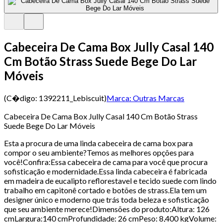
Cabeceira De Cama Box Jully Casal 140
Cm Botão Strass Suede Bege Do Lar
Móveis
(C�digo:
1392211_Lebiscuit
)
Marca:
Outras Marcas
Cabeceira De Cama Box Jully Casal 140 Cm Botão Strass
Suede Bege Do Lar Móveis
Esta a procura de uma linda cabeceira de cama box para
compor o seu ambiente?Temos as melhores opções para
você!Confira:Essa cabeceira de cama para você que procura
sofisticação e modernidade.Essa linda cabeceira é fabricada
em madeira de eucalipto reflorestavel e tecido suede com lindo
trabalho em capitonê cortado e botões de strass.Ela tem um
designer único e moderno que trás toda beleza e sofisticação
que seu ambiente merece!Dimensões do produto:Altura: 126
cmLargura:140 cmProfundidade: 26 cmPeso: 8,400 kgVolume: