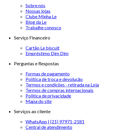
Sobre nós
Nossas lojas
Clube Minha Le
Blog da Le
Trabalhe conosco
Serviço Financeiro
Cartão Le biscuit
Empréstimo Dim Dim
Perguntas e Respostas
Formas de pagamento
Política de troca e devolução
Termos e condições - retirada na Loja
Termos de compras internacionais
Politica de privacidade
Mapa do site
Serviços ao cliente
WhatsApp | (21) 97971-2181
Central de atendimento