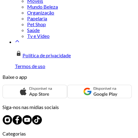
Móveis
Mundo Beleza
Organização
Papelaria
Pet Shop
Saúde
Tv e Vídeo
Política de privacidade
Termos de uso
Baixe o app
Siga-nos nas mídias sociais
Categorias