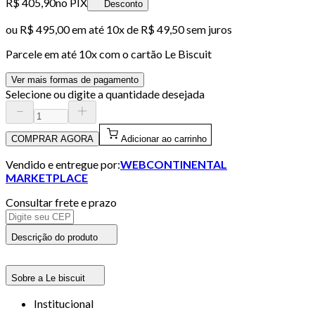
R$ 405,90
no PIX
Desconto
ou
R$ 495,00
em até
10x de R$ 49,50 sem juros
Parcele em até
10
x com o cartão
Le Biscuit
Ver mais formas de pagamento
Selecione ou digite a quantidade desejada
COMPRAR AGORA
Adicionar ao carrinho
Vendido e entregue por:
WEBCONTINENTAL
MARKETPLACE
Consultar frete e prazo
Descrição do produto
Sobre a Le biscuit
Institucional