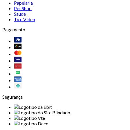
Papelaria
Pet Shop
Saúde
Tv e Vídeo
Pagamento
Segurança