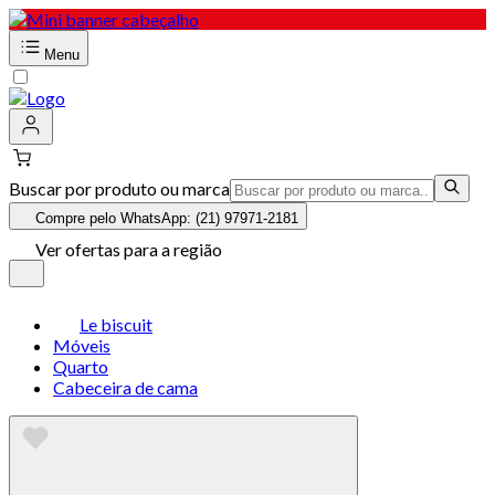
Menu
Buscar por produto ou marca
Compre pelo WhatsApp: (21) 97971-2181
Ver ofertas para a região
Le biscuit
Móveis
Quarto
Cabeceira de cama