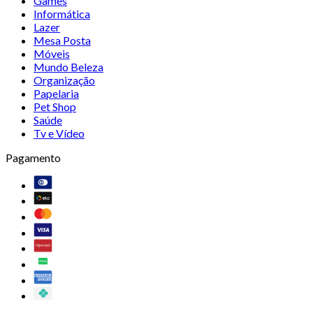
Games
Informática
Lazer
Mesa Posta
Móveis
Mundo Beleza
Organização
Papelaria
Pet Shop
Saúde
Tv e Vídeo
Pagamento