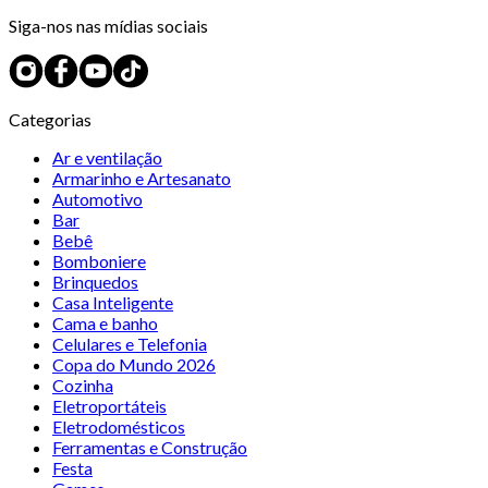
Siga-nos nas mídias sociais
Categorias
Ar e ventilação
Armarinho e Artesanato
Automotivo
Bar
Bebê
Bomboniere
Brinquedos
Casa Inteligente
Cama e banho
Celulares e Telefonia
Copa do Mundo 2026
Cozinha
Eletroportáteis
Eletrodomésticos
Ferramentas e Construção
Festa