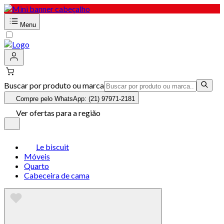
Menu
Buscar por produto ou marca
Compre pelo WhatsApp: (21) 97971-2181
Ver ofertas para a região
Le biscuit
Móveis
Quarto
Cabeceira de cama