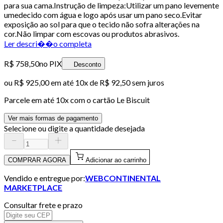
para sua cama.Instrução de limpeza:Utilizar um pano levemente
umedecido com água e logo após usar um pano seco.Evitar
exposição ao sol para que o tecido não sofra alterações na
cor.Não limpar com escovas ou produtos abrasivos.
Ler descri��o completa
R$ 758,50
no PIX
Desconto
ou
R$ 925,00
em até
10x de R$ 92,50 sem juros
Parcele em até
10
x com o cartão
Le Biscuit
Ver mais formas de pagamento
Selecione ou digite a quantidade desejada
COMPRAR AGORA
Adicionar ao carrinho
Vendido e entregue por:
WEBCONTINENTAL
MARKETPLACE
Consultar frete e prazo