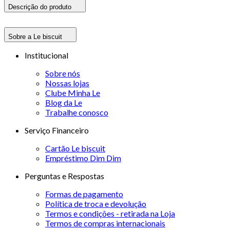
Descrição do produto
Sobre a Le biscuit
Institucional
Sobre nós
Nossas lojas
Clube Minha Le
Blog da Le
Trabalhe conosco
Serviço Financeiro
Cartão Le biscuit
Empréstimo Dim Dim
Perguntas e Respostas
Formas de pagamento
Política de troca e devolução
Termos e condições - retirada na Loja
Termos de compras internacionais