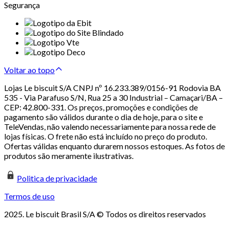
Segurança
Voltar ao topo
Lojas Le biscuit S/A CNPJ nº 16.233.389/0156-91 Rodovia BA
535 - Via Parafuso S/N, Rua 25 a 30 Industrial – Camaçari/BA –
CEP: 42.800-331. Os preços, promoções e condições de
pagamento são válidos durante o dia de hoje, para o site e
TeleVendas, não valendo necessariamente para nossa rede de
lojas físicas. O frete não está incluído no preço do produto.
Ofertas válidas enquanto durarem nossos estoques. As fotos de
produtos são meramente ilustrativas.
Politica de privacidade
Termos de uso
2025. Le biscuit Brasil S/A © Todos os direitos reservados