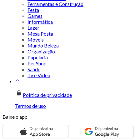
Ferramentas e Construção
Festa
Games
Informática
Lazer
Mesa Posta
Móveis
Mundo Beleza
Organização
Papelaria
Pet Shop
Saúde
Tv e Vídeo
Política de privacidade
Termos de uso
Baixe o app