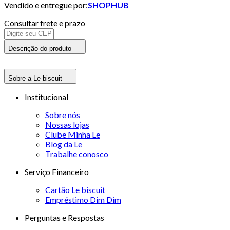
Vendido e entregue por:
SHOPHUB
Consultar frete e prazo
Descrição do produto
Sobre a Le biscuit
Institucional
Sobre nós
Nossas lojas
Clube Minha Le
Blog da Le
Trabalhe conosco
Serviço Financeiro
Cartão Le biscuit
Empréstimo Dim Dim
Perguntas e Respostas