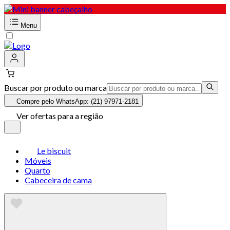
Menu
Buscar por produto ou marca
Compre pelo WhatsApp: (21) 97971-2181
Ver ofertas para a região
Le biscuit
Móveis
Quarto
Cabeceira de cama