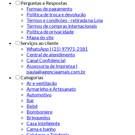
Perguntas e Respostas
Formas de pagamento
Política de troca e devolução
Termos e condições - retirada na Loja
Termos de compras internacionais
Politica de privacidade
Mapa do site
Serviços ao cliente
WhatsApp | (21) 97971-2181
Central de atendimento
Canal Confidencial
Assessoria de Imprensa |
paula@agenciaamais.com.br
Categorias
Ar e ventilação
Armarinho e Artesanato
Automotivo
Bar
Bebê
Bomboniere
Brinquedos
Casa Inteligente
Cama e banho
Celulares e Telefonia