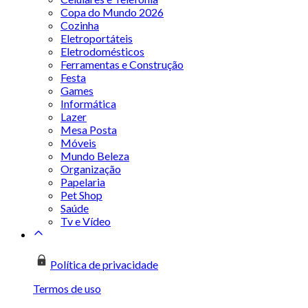
Copa do Mundo 2026
Cozinha
Eletroportáteis
Eletrodomésticos
Ferramentas e Construção
Festa
Games
Informática
Lazer
Mesa Posta
Móveis
Mundo Beleza
Organização
Papelaria
Pet Shop
Saúde
Tv e Vídeo
Política de privacidade
Termos de uso