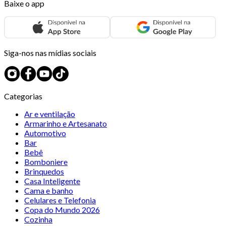
Baixe o app
Siga-nos nas mídias sociais
Categorias
Ar e ventilação
Armarinho e Artesanato
Automotivo
Bar
Bebê
Bomboniere
Brinquedos
Casa Inteligente
Cama e banho
Celulares e Telefonia
Copa do Mundo 2026
Cozinha