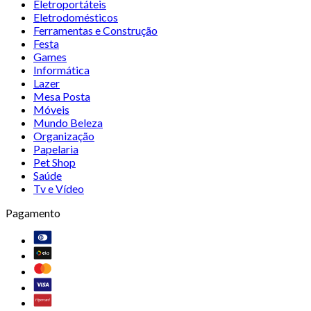
Eletroportáteis
Eletrodomésticos
Ferramentas e Construção
Festa
Games
Informática
Lazer
Mesa Posta
Móveis
Mundo Beleza
Organização
Papelaria
Pet Shop
Saúde
Tv e Vídeo
Pagamento