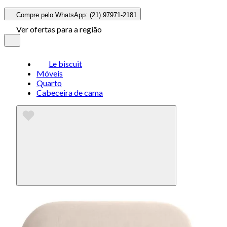
Compre pelo WhatsApp: (21) 97971-2181
Ver ofertas para a região
Le biscuit
Móveis
Quarto
Cabeceira de cama