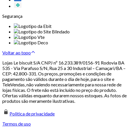
Segurança
Voltar ao topo
Lojas Le biscuit S/A CNPJ nº 16.233.389/0156-91 Rodovia BA
535 - Via Parafuso S/N, Rua 25 a 30 Industrial – Camaçari/BA –
CEP: 42.800-331. Os preços, promoções e condições de
pagamento são válidos durante o dia de hoje, para o site e
TeleVendas, não valendo necessariamente para nossa rede de
lojas físicas. O frete não está incluído no preço do produto.
Ofertas válidas enquanto durarem nossos estoques. As fotos de
produtos são meramente ilustrativas.
Politica de privacidade
Termos de uso