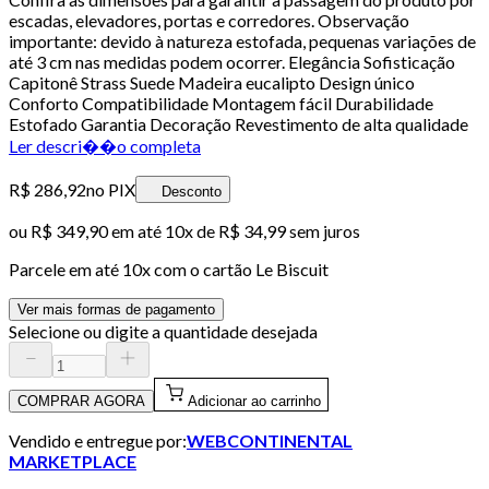
escadas, elevadores, portas e corredores. Observação
importante: devido à natureza estofada, pequenas variações de
até 3 cm nas medidas podem ocorrer. Elegância Sofisticação
Capitonê Strass Suede Madeira eucalipto Design único
Conforto Compatibilidade Montagem fácil Durabilidade
Estofado Garantia Decoração Revestimento de alta qualidade
Ler descri��o completa
R$ 286,92
no PIX
Desconto
ou
R$ 349,90
em até
10x de R$ 34,99 sem juros
Parcele em até
10
x com o cartão
Le Biscuit
Ver mais formas de pagamento
Selecione ou digite a quantidade desejada
COMPRAR AGORA
Adicionar ao carrinho
Vendido e entregue por:
WEBCONTINENTAL
MARKETPLACE