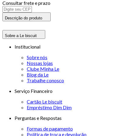
Consultar frete e prazo
Descrição do produto
Sobre a Le biscuit
Institucional
Sobre nós
Nossas lojas
Clube Minha Le
Blog da Le
Trabalhe conosco
Serviço Financeiro
Cartão Le biscuit
Empréstimo Dim Dim
Perguntas e Respostas
Formas de pagamento
Política de troca e devolução