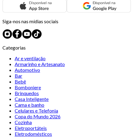
Siga-nos nas mídias sociais
Categorias
Ar e ventilação
Armarinho e Artesanato
Automotivo
Bar
Bebê
Bomboniere
Brinquedos
Casa Inteligente
Cama e banho
Celulares e Telefonia
Copa do Mundo 2026
Cozinha
Eletroportáteis
Eletrodomésticos