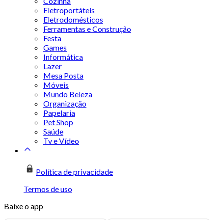
Cozinha
Eletroportáteis
Eletrodomésticos
Ferramentas e Construção
Festa
Games
Informática
Lazer
Mesa Posta
Móveis
Mundo Beleza
Organização
Papelaria
Pet Shop
Saúde
Tv e Vídeo
Política de privacidade
Termos de uso
Baixe o app