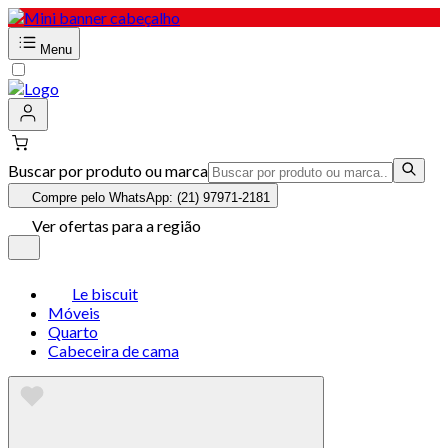
Menu
Buscar por produto ou marca
Compre pelo WhatsApp: (21) 97971-2181
Ver ofertas para a região
Le biscuit
Móveis
Quarto
Cabeceira de cama