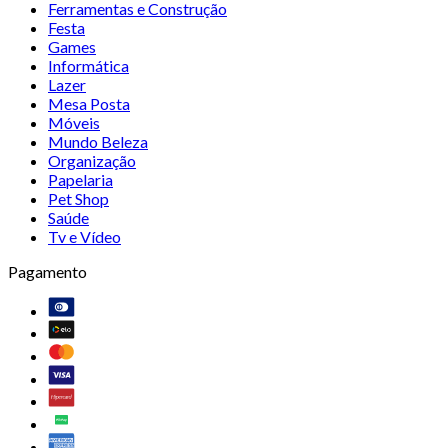
Ferramentas e Construção
Festa
Games
Informática
Lazer
Mesa Posta
Móveis
Mundo Beleza
Organização
Papelaria
Pet Shop
Saúde
Tv e Vídeo
Pagamento