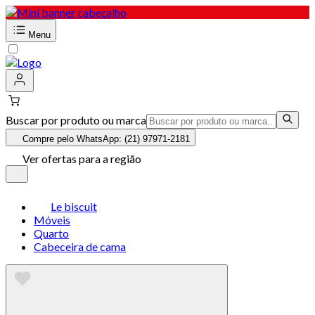
Menu
Buscar por produto ou marca
Compre pelo WhatsApp: (21) 97971-2181
Ver ofertas para a região
Le biscuit
Móveis
Quarto
Cabeceira de cama