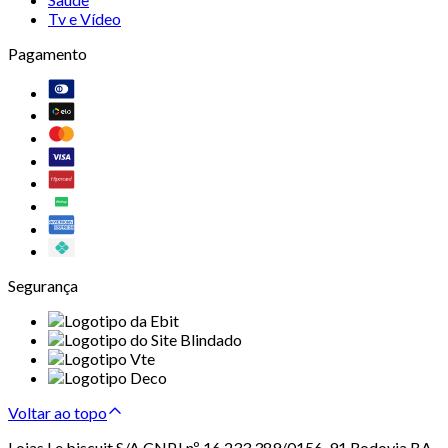
Tv e Vídeo
Pagamento
Segurança
Voltar ao topo
Lojas Le biscuit S/A CNPJ nº 16.233.389/0156-91 Rodovia BA