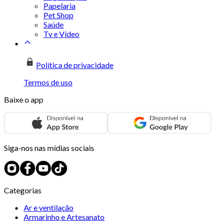
Papelaria
Pet Shop
Saúde
Tv e Vídeo
Política de privacidade
Termos de uso
Baixe o app
Siga-nos nas mídias sociais
Categorias
Ar e ventilação
Armarinho e Artesanato