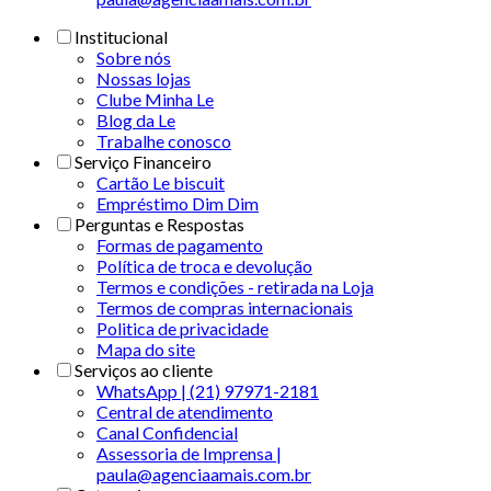
Institucional
Sobre nós
Nossas lojas
Clube Minha Le
Blog da Le
Trabalhe conosco
Serviço Financeiro
Cartão Le biscuit
Empréstimo Dim Dim
Perguntas e Respostas
Formas de pagamento
Política de troca e devolução
Termos e condições - retirada na Loja
Termos de compras internacionais
Politica de privacidade
Mapa do site
Serviços ao cliente
WhatsApp | (21) 97971-2181
Central de atendimento
Canal Confidencial
Assessoria de Imprensa |
paula@agenciaamais.com.br