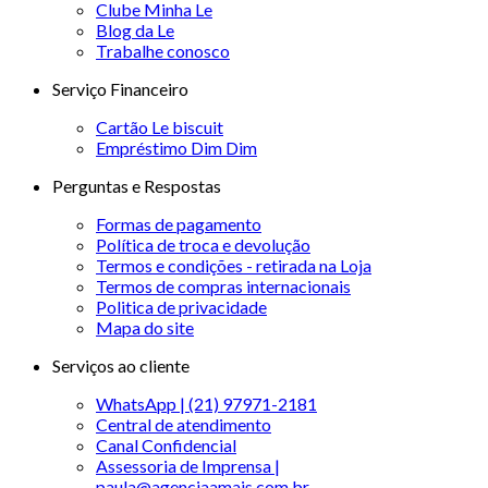
Clube Minha Le
Blog da Le
Trabalhe conosco
Serviço Financeiro
Cartão Le biscuit
Empréstimo Dim Dim
Perguntas e Respostas
Formas de pagamento
Política de troca e devolução
Termos e condições - retirada na Loja
Termos de compras internacionais
Politica de privacidade
Mapa do site
Serviços ao cliente
WhatsApp | (21) 97971-2181
Central de atendimento
Canal Confidencial
Assessoria de Imprensa |
paula@agenciaamais.com.br