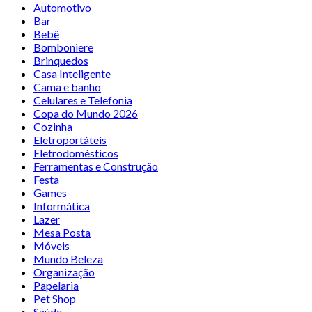
Automotivo
Bar
Bebê
Bomboniere
Brinquedos
Casa Inteligente
Cama e banho
Celulares e Telefonia
Copa do Mundo 2026
Cozinha
Eletroportáteis
Eletrodomésticos
Ferramentas e Construção
Festa
Games
Informática
Lazer
Mesa Posta
Móveis
Mundo Beleza
Organização
Papelaria
Pet Shop
Saúde