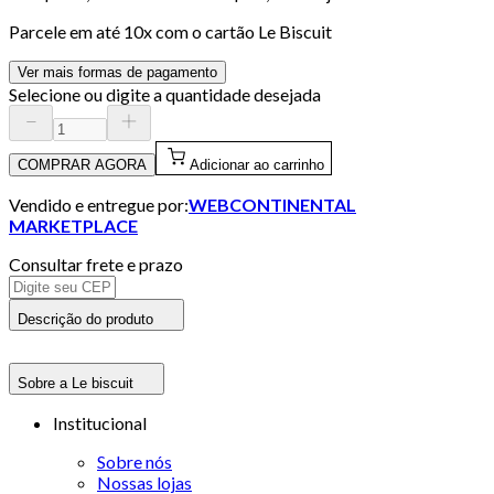
Parcele em até
10
x com o cartão
Le Biscuit
Ver mais formas de pagamento
Selecione ou digite a quantidade desejada
COMPRAR AGORA
Adicionar ao carrinho
Vendido e entregue por:
WEBCONTINENTAL
MARKETPLACE
Consultar frete e prazo
Descrição do produto
Sobre a Le biscuit
Institucional
Sobre nós
Nossas lojas