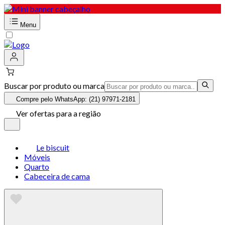
Menu
Buscar por produto ou marca
Compre pelo WhatsApp: (21) 97971-2181
Ver ofertas para a região
Le biscuit
Móveis
Quarto
Cabeceira de cama