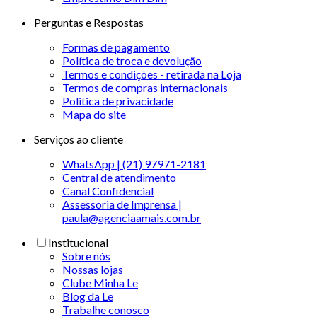
Perguntas e Respostas
Formas de pagamento
Política de troca e devolução
Termos e condições - retirada na Loja
Termos de compras internacionais
Politica de privacidade
Mapa do site
Serviços ao cliente
WhatsApp | (21) 97971-2181
Central de atendimento
Canal Confidencial
Assessoria de Imprensa |
paula@agenciaamais.com.br
Institucional
Sobre nós
Nossas lojas
Clube Minha Le
Blog da Le
Trabalhe conosco