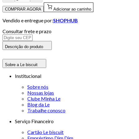
COMPRAR AGORA
Adicionar ao carrinho
Vendido e entregue por:
SHOPHUB
Consultar frete e prazo
Descrição do produto
Sobre a Le biscuit
Institucional
Sobre nós
Nossas lojas
Clube Minha Le
Blog da Le
Trabalhe conosco
Serviço Financeiro
Cartão Le biscuit
Empréstimo Dim Dim