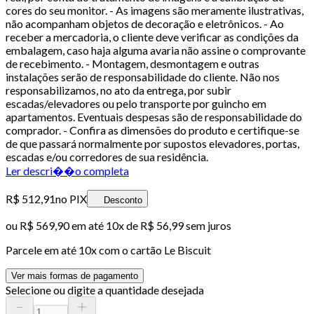
cores do seu monitor. - As imagens são meramente ilustrativas,
não acompanham objetos de decoração e eletrônicos. - Ao
receber a mercadoria, o cliente deve verificar as condições da
embalagem, caso haja alguma avaria não assine o comprovante
de recebimento. - Montagem, desmontagem e outras
instalações serão de responsabilidade do cliente. Não nos
responsabilizamos, no ato da entrega, por subir
escadas/elevadores ou pelo transporte por guincho em
apartamentos. Eventuais despesas são de responsabilidade do
comprador. - Confira as dimensões do produto e certifique-se
de que passará normalmente por supostos elevadores, portas,
escadas e/ou corredores de sua residência.
Ler descri��o completa
R$ 512,91
no PIX
Desconto
ou
R$ 569,90
em até
10x de R$ 56,99 sem juros
Parcele em até
10
x com o cartão
Le Biscuit
Ver mais formas de pagamento
Selecione ou digite a quantidade desejada