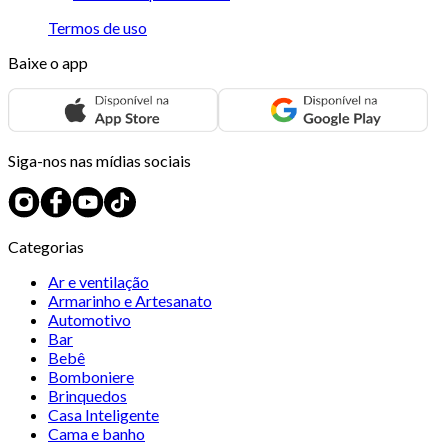
Termos de uso
Baixe o app
Siga-nos nas mídias sociais
Categorias
Ar e ventilação
Armarinho e Artesanato
Automotivo
Bar
Bebê
Bomboniere
Brinquedos
Casa Inteligente
Cama e banho