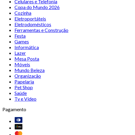
Celulares e Telefonia
Copa do Mundo 2026
Cozinha
Eletroportáteis
Eletrodomésticos
Ferramentas e Construção
Festa
Games
Informática
Lazer
Mesa Posta
Móveis
Mundo Beleza
Organização
Papelaria
Pet Shop
Saúde
Tv e Vídeo
Pagamento