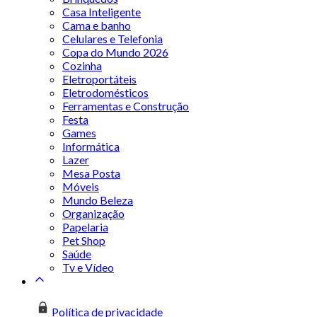
Casa Inteligente
Cama e banho
Celulares e Telefonia
Copa do Mundo 2026
Cozinha
Eletroportáteis
Eletrodomésticos
Ferramentas e Construção
Festa
Games
Informática
Lazer
Mesa Posta
Móveis
Mundo Beleza
Organização
Papelaria
Pet Shop
Saúde
Tv e Vídeo
Política de privacidade