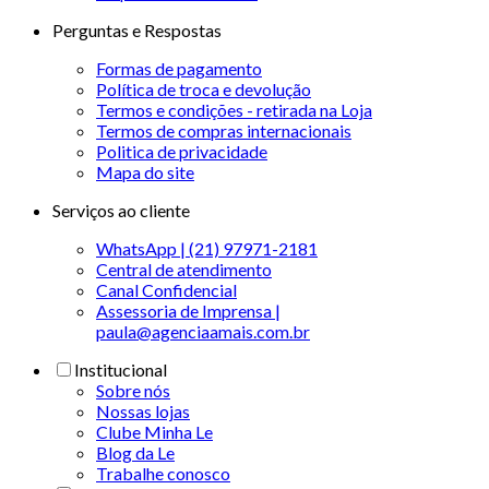
Perguntas e Respostas
Formas de pagamento
Política de troca e devolução
Termos e condições - retirada na Loja
Termos de compras internacionais
Politica de privacidade
Mapa do site
Serviços ao cliente
WhatsApp | (21) 97971-2181
Central de atendimento
Canal Confidencial
Assessoria de Imprensa |
paula@agenciaamais.com.br
Institucional
Sobre nós
Nossas lojas
Clube Minha Le
Blog da Le
Trabalhe conosco