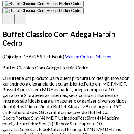
Buffet Classico Com Adega Harbin
Cedro
(C�digo:
1564259_Lebiscuit
)
Marca:
Outras Marcas
Buffet Classico Com Adega Harbin Cedro
O Buffet é um produto para quem procura um design inovador
garantindo a elegância do seu ambiente.Feito em MDP/MDF.
Possui 4 portas em MDF usinados, adega comporta 10
garrafas e 2 prateleiras internas, seus compartilhamentos
internos são ideais para armazenar e organizar diversos tipos
de objetos.Dimensão do Buffet:Altura: 79 cmLargura: 190
cmProfundidade: 38,5 cmInformações do Buffet:Cor:
CedroPortas: Sim (4) MDF UsinadosPés: Sim (4) Madeira
maciçaPrateleira: Sim (2)Nichos: Sim, Suporta 10
garrafasGavetas: NãoMaterial Principal: MDP/MDFItens