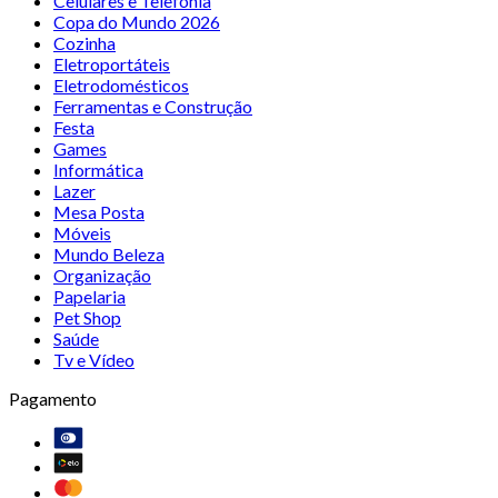
Celulares e Telefonia
Copa do Mundo 2026
Cozinha
Eletroportáteis
Eletrodomésticos
Ferramentas e Construção
Festa
Games
Informática
Lazer
Mesa Posta
Móveis
Mundo Beleza
Organização
Papelaria
Pet Shop
Saúde
Tv e Vídeo
Pagamento