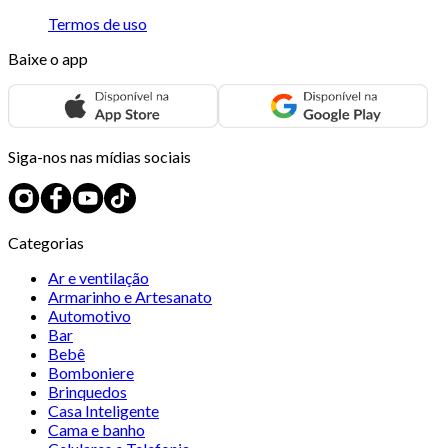
Termos de uso
Baixe o app
Siga-nos nas mídias sociais
Categorias
Ar e ventilação
Armarinho e Artesanato
Automotivo
Bar
Bebê
Bomboniere
Brinquedos
Casa Inteligente
Cama e banho