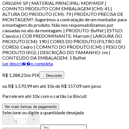
ORIGEM: SP | MATERIAL PRINCIPAL: MDP/MDF |
COMNTO PRODUTO COM EMBALAGEM (CM): 41 |
ALTURA DO PRODUTO (CM): 79 | PRODUTO PRECISA DE
MONTAGEM?: Sugerimos a contratação de um montador para
a montagem do produto. Não nos responsabilizamos por
causadas no ato da montagem. | PRODUTO: Buffet | ESTILO:
Classico | COR PREDOMINANTE: Marrom | LARGURA DO
PRODUTO (CM): 190 | CORES DO PRODUTO (FILTRO DE
CORES): Cedro | COMNTO DO PRODUTO (CM): | PESO DO
PRODUTO (KG): | DESCRIÇÃO DO TAMANHO: cm |
CONTEÚDO DA EMBALAGEM: 1 Buffet
Ler descri��o completa
R$ 1.288,21
no PIX
Desconto
ou
R$ 1.570,99
em até
10x de R$ 157,09 sem juros
Parcele em até
10
x com o cartão
Le Biscuit
Ver mais formas de pagamento
Selecione ou digite a quantidade desejada