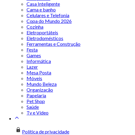
Casa Inteligente
Cama e banho
Celulares e Telefonia
Copa do Mundo 2026
Cozinha
Eletroportáteis
Eletrodomésticos
Ferramentas e Construção
Festa
Games
Informática
Lazer
Mesa Posta
Móveis
Mundo Beleza
Organização
Papelaria
Pet Shop
Saúde
Tv e Vídeo
Política de privacidade