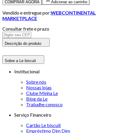
COMPRAR AGORA
Adicionar ao carrinho
Vendido e entregue por:
WEBCONTINENTAL
MARKETPLACE
Consultar frete e prazo
Descrição do produto
Sobre a Le biscuit
Institucional
Sobre nós
Nossas lojas
Clube Minha Le
Blog da Le
Trabalhe conosco
Serviço Financeiro
Cartão Le biscuit
Empréstimo Dim Dim