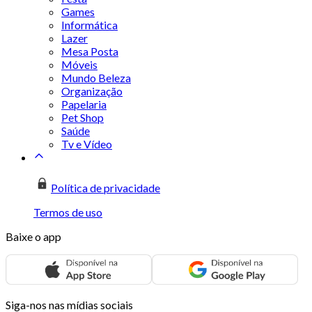
Games
Informática
Lazer
Mesa Posta
Móveis
Mundo Beleza
Organização
Papelaria
Pet Shop
Saúde
Tv e Vídeo
Política de privacidade
Termos de uso
Baixe o app
Siga-nos nas mídias sociais