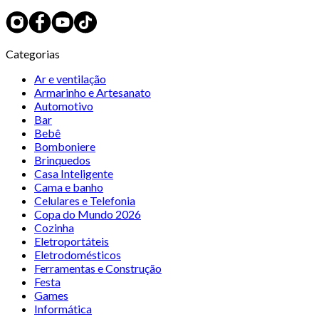
Categorias
Ar e ventilação
Armarinho e Artesanato
Automotivo
Bar
Bebê
Bomboniere
Brinquedos
Casa Inteligente
Cama e banho
Celulares e Telefonia
Copa do Mundo 2026
Cozinha
Eletroportáteis
Eletrodomésticos
Ferramentas e Construção
Festa
Games
Informática