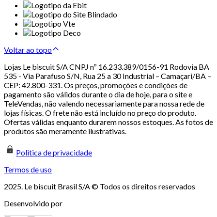
Voltar ao topo
Lojas Le biscuit S/A CNPJ nº 16.233.389/0156-91 Rodovia BA
535 - Via Parafuso S/N, Rua 25 a 30 Industrial – Camaçari/BA –
CEP: 42.800-331. Os preços, promoções e condições de
pagamento são válidos durante o dia de hoje, para o site e
TeleVendas, não valendo necessariamente para nossa rede de
lojas físicas. O frete não está incluído no preço do produto.
Ofertas válidas enquanto durarem nossos estoques. As fotos de
produtos são meramente ilustrativas.
Politica de privacidade
Termos de uso
2025. Le biscuit Brasil S/A © Todos os direitos reservados
Desenvolvido por