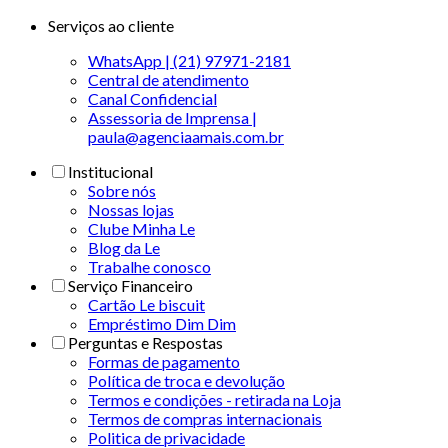
Serviços ao cliente
WhatsApp | (21) 97971-2181
Central de atendimento
Canal Confidencial
Assessoria de Imprensa |
paula@agenciaamais.com.br
Institucional
Sobre nós
Nossas lojas
Clube Minha Le
Blog da Le
Trabalhe conosco
Serviço Financeiro
Cartão Le biscuit
Empréstimo Dim Dim
Perguntas e Respostas
Formas de pagamento
Política de troca e devolução
Termos e condições - retirada na Loja
Termos de compras internacionais
Politica de privacidade