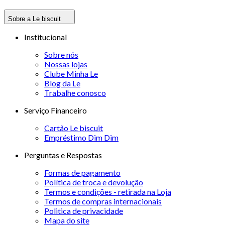
Sobre a Le biscuit
Institucional
Sobre nós
Nossas lojas
Clube Minha Le
Blog da Le
Trabalhe conosco
Serviço Financeiro
Cartão Le biscuit
Empréstimo Dim Dim
Perguntas e Respostas
Formas de pagamento
Política de troca e devolução
Termos e condições - retirada na Loja
Termos de compras internacionais
Politica de privacidade
Mapa do site