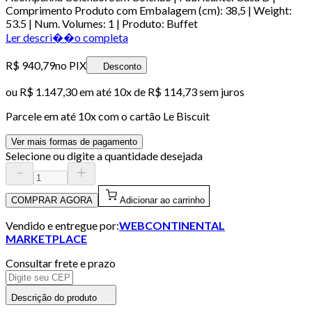
Comprimento Produto com Embalagem (cm): 38,5 | Weight:
53.5 | Num. Volumes: 1 | Produto: Buffet
Ler descri��o completa
R$ 940,79
no PIX
Desconto
ou
R$ 1.147,30
em até
10x de R$ 114,73 sem juros
Parcele em até
10
x com o cartão
Le Biscuit
Ver mais formas de pagamento
Selecione ou digite a quantidade desejada
COMPRAR AGORA
Adicionar ao carrinho
Vendido e entregue por:
WEBCONTINENTAL
MARKETPLACE
Consultar frete e prazo
Descrição do produto