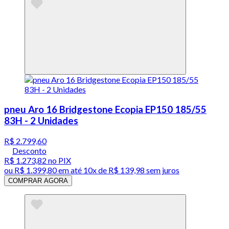
pneu Aro 16 Bridgestone Ecopia EP150 185/55
83H - 2 Unidades
R$ 2.799,60
Desconto
R$ 1.273,82
no PIX
ou
R$ 1.399,80
em até
10x de R$ 139,98 sem juros
COMPRAR AGORA