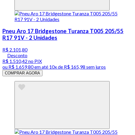
Pneu Aro 17 Bridgestone Turanza T005 205/55
R17 91V - 2 Unidades
R$ 2.101,80
Desconto
R$ 1.510,42
no PIX
ou
R$ 1.659,80
em até
10x de R$ 165,98 sem juros
COMPRAR AGORA