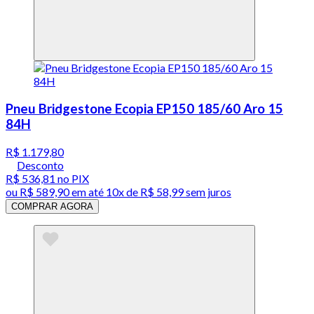
Pneu Bridgestone Ecopia EP150 185/60 Aro 15
84H
R$ 1.179,80
Desconto
R$ 536,81
no PIX
ou
R$ 589,90
em até
10x de R$ 58,99 sem juros
COMPRAR AGORA