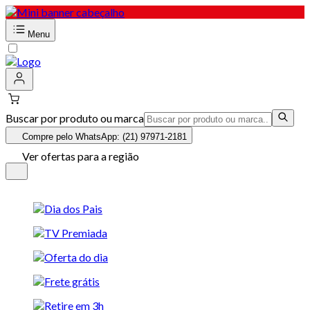
Menu
Buscar por produto ou marca
Compre pelo WhatsApp: (21) 97971-2181
Ver ofertas para a região