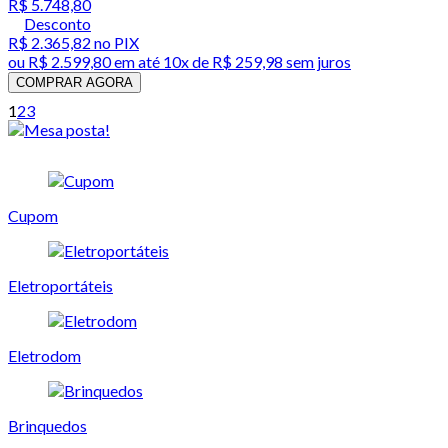
R$ 5.748,80
Desconto
R$ 2.365,82
no PIX
ou
R$ 2.599,80
em até
10x de R$ 259,98 sem juros
COMPRAR AGORA
1
2
3
Cupom
Eletroportáteis
Eletrodom
Brinquedos