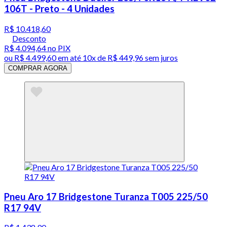
106T - Preto - 4 Unidades
R$ 10.418,60
Desconto
R$ 4.094,64
no PIX
ou
R$ 4.499,60
em até
10x de R$ 449,96 sem juros
COMPRAR AGORA
Pneu Aro 17 Bridgestone Turanza T005 225/50
R17 94V