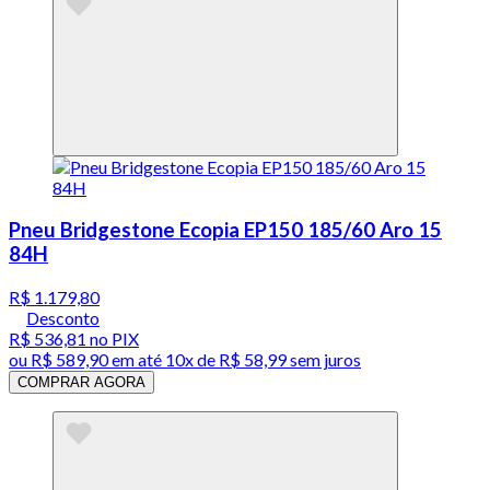
Pneu Bridgestone Ecopia EP150 185/60 Aro 15
84H
R$ 1.179,80
Desconto
R$ 536,81
no PIX
ou
R$ 589,90
em até
10x de R$ 58,99 sem juros
COMPRAR AGORA