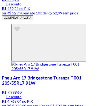
Desconto
R$ 482,21
no PIX
ou
R$ 529,90
em até
10x de R$ 52,99 sem juros
COMPRAR AGORA
Pneu Aro 17 Bridgestone Turanza T001
205/55R17 91W
R$ 7.999,60
Desconto
R$ 4.768,04
no PIX
ou
R$ 5.239,60
em até
10x de R$ 523,96 sem juros