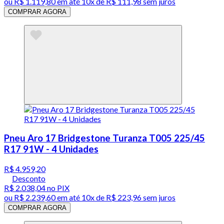
ou
R$ 1.119,80
em até
10x de R$ 111,98 sem juros
COMPRAR AGORA
Pneu Aro 17 Bridgestone Turanza T005 225/45
R17 91W - 4 Unidades
R$ 4.959,20
Desconto
R$ 2.038,04
no PIX
ou
R$ 2.239,60
em até
10x de R$ 223,96 sem juros
COMPRAR AGORA