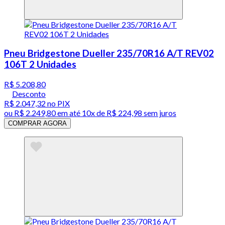
Pneu Bridgestone Dueller 235/70R16 A/T REV02
106T 2 Unidades
R$ 5.208,80
Desconto
R$ 2.047,32
no PIX
ou
R$ 2.249,80
em até
10x de R$ 224,98 sem juros
COMPRAR AGORA