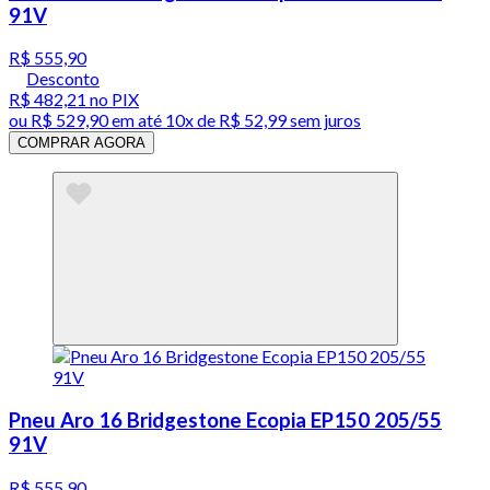
91V
R$ 555,90
Desconto
R$ 482,21
no PIX
ou
R$ 529,90
em até
10x de R$ 52,99 sem juros
COMPRAR AGORA
Pneu Aro 16 Bridgestone Ecopia EP150 205/55
91V
R$ 555,90