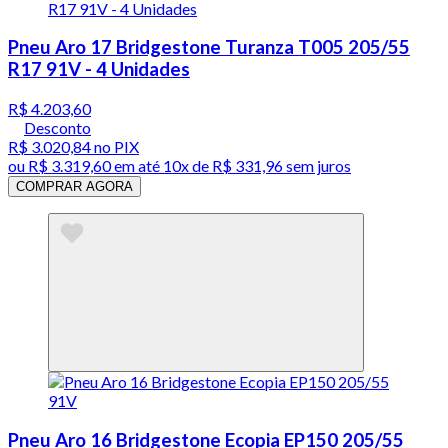
Pneu Aro 17 Bridgestone Turanza T005 205/55
R17 91V - 4 Unidades
R$ 4.203,60
Desconto
R$ 3.020,84
no PIX
ou
R$ 3.319,60
em até
10x de R$ 331,96 sem juros
COMPRAR AGORA
Pneu Aro 16 Bridgestone Ecopia EP150 205/55