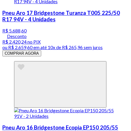
Pneu Aro 17 Bridgestone Turanza T005 225/50
R17 94V - 4 Unidades
R$ 5.688,60
Desconto
R$ 2.420,24
no PIX
ou
R$ 2.659,60
em até
10x de R$ 265,96 sem juros
COMPRAR AGORA
Pneu Aro 16 Bridgestone Ecopia EP150 205/55