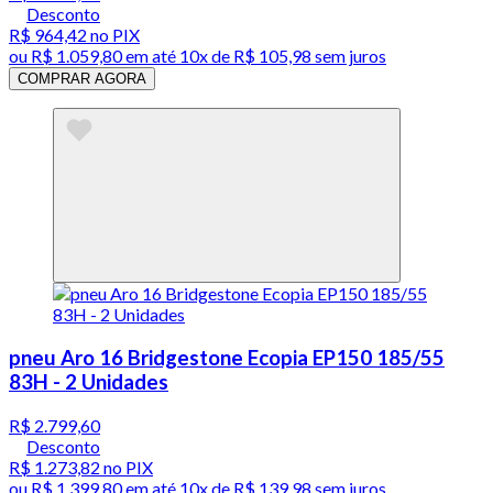
Desconto
R$ 964,42
no PIX
ou
R$ 1.059,80
em até
10x de R$ 105,98 sem juros
COMPRAR AGORA
pneu Aro 16 Bridgestone Ecopia EP150 185/55
83H - 2 Unidades
R$ 2.799,60
Desconto
R$ 1.273,82
no PIX
ou
R$ 1.399,80
em até
10x de R$ 139,98 sem juros