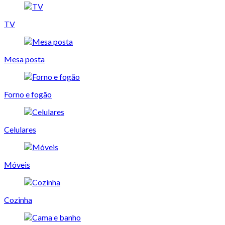
TV
Mesa posta
Forno e fogão
Celulares
Móveis
Cozinha