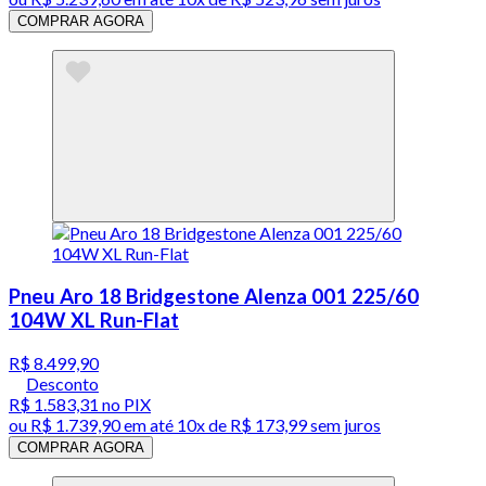
COMPRAR AGORA
Pneu Aro 18 Bridgestone Alenza 001 225/60
104W XL Run-Flat
R$ 8.499,90
Desconto
R$ 1.583,31
no PIX
ou
R$ 1.739,90
em até
10x de R$ 173,99 sem juros
COMPRAR AGORA