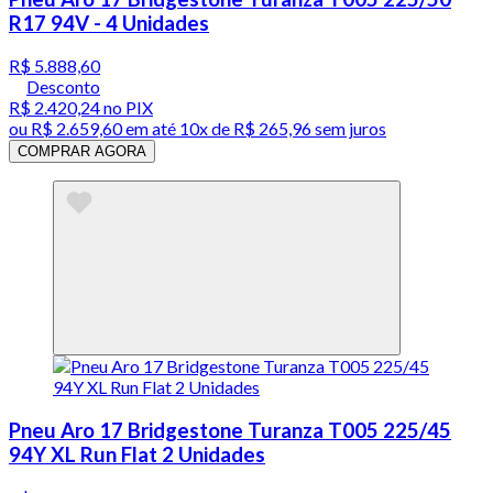
R17 94V - 4 Unidades
R$ 5.888,60
Desconto
R$ 2.420,24
no PIX
ou
R$ 2.659,60
em até
10x de R$ 265,96 sem juros
COMPRAR AGORA
Pneu Aro 17 Bridgestone Turanza T005 225/45
94Y XL Run Flat 2 Unidades