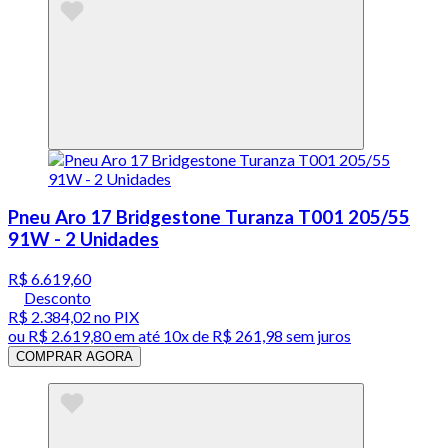
Pneu Aro 17 Bridgestone Turanza T001 205/55
91W - 2 Unidades
R$ 6.619,60
Desconto
R$ 2.384,02
no PIX
ou
R$ 2.619,80
em até
10x de R$ 261,98 sem juros
COMPRAR AGORA