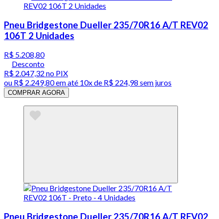
Pneu Bridgestone Dueller 235/70R16 A/T REV02
106T 2 Unidades
R$ 5.208,80
Desconto
R$ 2.047,32
no PIX
ou
R$ 2.249,80
em até
10x de R$ 224,98 sem juros
COMPRAR AGORA
Pneu Bridgestone Dueller 235/70R16 A/T REV02