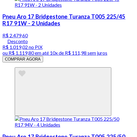
Pneu Aro 17 Bridgestone Turanza T005 225/45
R17 91W - 2 Unidades
R$ 2.479,60
Desconto
R$ 1.019,02
no PIX
ou
R$ 1.119,80
em até
10x de R$ 111,98 sem juros
COMPRAR AGORA
Pneu Aro 17 Bridgestone Turanza T005 225/50