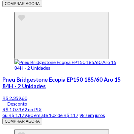
COMPRAR AGORA
Pneu Bridgestone Ecopia EP150 185/60 Aro 15
84H - 2 Unidades
R$ 2.359,60
Desconto
R$ 1.073,62
no PIX
ou
R$ 1.179,80
em até
10x de R$ 117,98 sem juros
COMPRAR AGORA