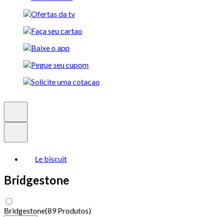
Le biscuit
Bridgestone
Bridgestone
(
89 Produtos
)