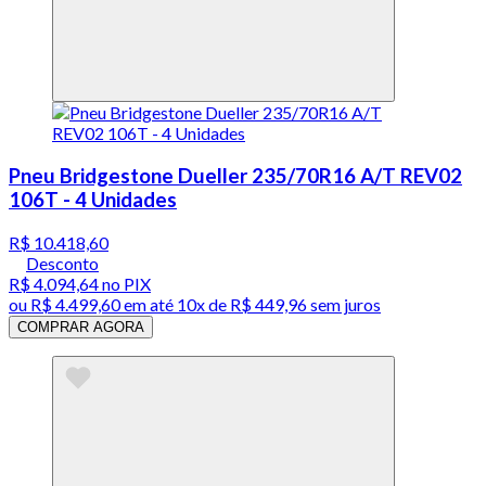
Pneu Bridgestone Dueller 235/70R16 A/T REV02
106T - 4 Unidades
R$ 10.418,60
Desconto
R$ 4.094,64
no PIX
ou
R$ 4.499,60
em até
10x de R$ 449,96 sem juros
COMPRAR AGORA