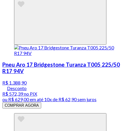
Pneu Aro 17 Bridgestone Turanza T005 225/50
R17 94V
R$ 1.388,90
Desconto
R$ 572,39
no PIX
ou
R$ 629,00
em até
10x de R$ 62,90 sem juros
COMPRAR AGORA