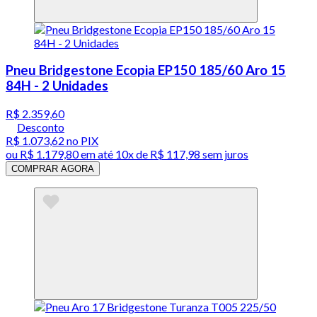
Pneu Bridgestone Ecopia EP150 185/60 Aro 15
84H - 2 Unidades
R$ 2.359,60
Desconto
R$ 1.073,62
no PIX
ou
R$ 1.179,80
em até
10x de R$ 117,98 sem juros
COMPRAR AGORA