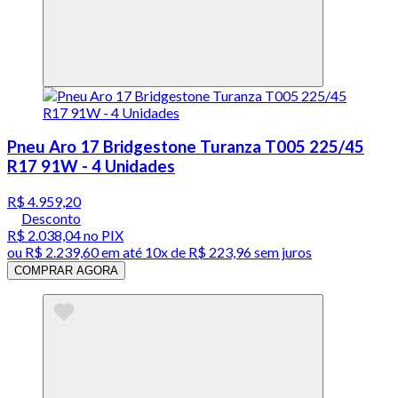
Pneu Aro 17 Bridgestone Turanza T005 225/45
R17 91W - 4 Unidades
R$ 4.959,20
Desconto
R$ 2.038,04
no PIX
ou
R$ 2.239,60
em até
10x de R$ 223,96 sem juros
COMPRAR AGORA