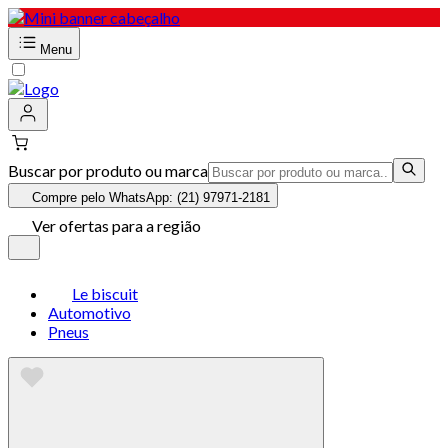
Menu
Buscar por produto ou marca
Compre pelo WhatsApp: (21) 97971-2181
Ver ofertas para a região
Le biscuit
Automotivo
Pneus