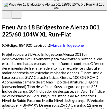
Pneu Aro 18 Bridgestone Alenza 001
225/60 104W XL Run-Flat
(C�digo:
884920_Lebiscuit
)
Marca:
Bridgestone
Projetado para SUVs, o Bridgestone Alenza 001 foi
desenvolvido exclusivamente para maximizar o potencial em
estradas molhadas e secas com confiança e conforto. Oferece
desempenho de frenagem de alto nível, excelente vida útil e
maior aderência em estradas molhadas e secas. Dinamismo e
Luxo para sua SUV. Características Gerais: 100 ON ROAD
Acompanha câmara de ar: Não Tipo de estrutura: Diagonal
(convencional) Tipo de veículo: Suvs Largura do pneu: 225
Índice de carga: 104 Indicador de desgaste: sim Aro: 18 Índice
de velocidade: W - 270 km/h Resistência ao Rolamento: B
Nível de Ruído Externo: Médio Nível de Segurança: B Veículos
adaptável: - BMW X3 Dimensão: 225/60 Garantia: 12 meses