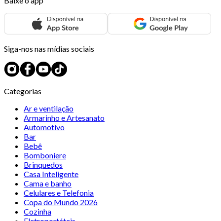
Baixe o app
Siga-nos nas mídias sociais
Categorias
Ar e ventilação
Armarinho e Artesanato
Automotivo
Bar
Bebê
Bomboniere
Brinquedos
Casa Inteligente
Cama e banho
Celulares e Telefonia
Copa do Mundo 2026
Cozinha
Eletroportáteis