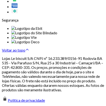
Segurança
Voltar ao topo
Lojas Le biscuit S/A CNPJ nº 16.233.389/0156-91 Rodovia BA
535 - Via Parafuso S/N, Rua 25 a 30 Industrial – Camaçari/BA –
CEP: 42.800-331. Os preços, promoções e condições de
pagamento são válidos durante o dia de hoje, para o site e
TeleVendas, não valendo necessariamente para nossa rede de
lojas físicas. O frete não está incluído no preço do produto.
Ofertas válidas enquanto durarem nossos estoques. As fotos de
produtos são meramente ilustrativas.
Politica de privacidade