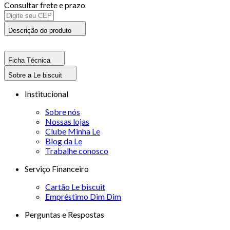
Consultar frete e prazo
Descrição do produto
Ficha Técnica
Sobre a Le biscuit
Institucional
Sobre nós
Nossas lojas
Clube Minha Le
Blog da Le
Trabalhe conosco
Serviço Financeiro
Cartão Le biscuit
Empréstimo Dim Dim
Perguntas e Respostas