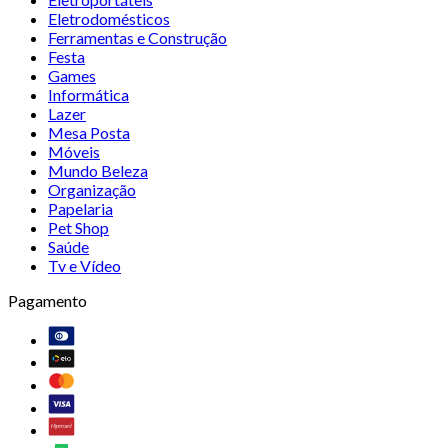
Eletrodomésticos
Ferramentas e Construção
Festa
Games
Informática
Lazer
Mesa Posta
Móveis
Mundo Beleza
Organização
Papelaria
Pet Shop
Saúde
Tv e Vídeo
Pagamento