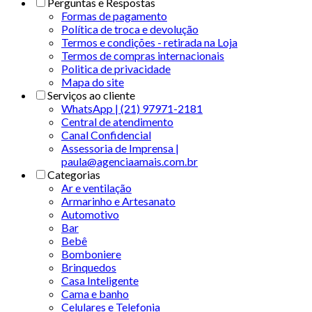
Perguntas e Respostas
Formas de pagamento
Política de troca e devolução
Termos e condições - retirada na Loja
Termos de compras internacionais
Politica de privacidade
Mapa do site
Serviços ao cliente
WhatsApp | (21) 97971-2181
Central de atendimento
Canal Confidencial
Assessoria de Imprensa |
paula@agenciaamais.com.br
Categorias
Ar e ventilação
Armarinho e Artesanato
Automotivo
Bar
Bebê
Bomboniere
Brinquedos
Casa Inteligente
Cama e banho
Celulares e Telefonia