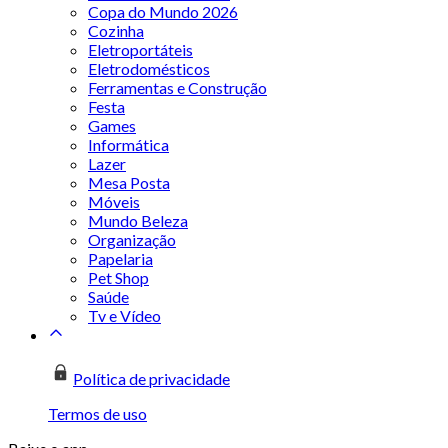
Copa do Mundo 2026
Cozinha
Eletroportáteis
Eletrodomésticos
Ferramentas e Construção
Festa
Games
Informática
Lazer
Mesa Posta
Móveis
Mundo Beleza
Organização
Papelaria
Pet Shop
Saúde
Tv e Vídeo
Política de privacidade
Termos de uso