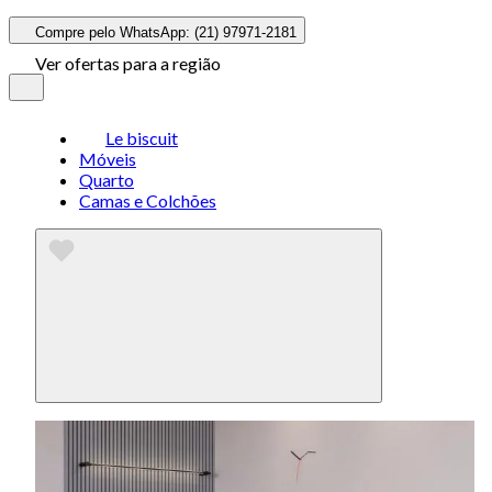
Compre pelo WhatsApp: (21) 97971-2181
Ver ofertas para a região
Le biscuit
Móveis
Quarto
Camas e Colchões