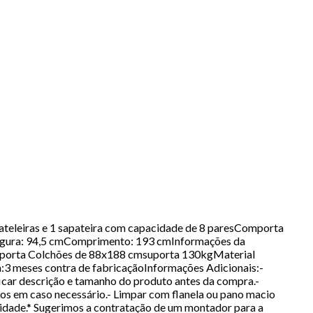
ateleiras e 1 sapateira com capacidade de 8 paresComporta
ura: 94,5 cmComprimento: 193 cmInformações da
omporta Colchões de 88x188 cmsuporta 130kgMaterial
 meses contra de fabricaçãoInformações Adicionais:-
car descrição e tamanho do produto antes da compra.-
mos em caso necessário.- Limpar com flanela ou pano macio
umidade.* Sugerimos a contratação de um montador para a