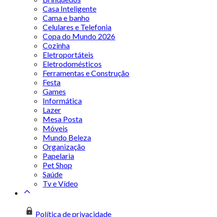
Casa Inteligente
Cama e banho
Celulares e Telefonia
Copa do Mundo 2026
Cozinha
Eletroportáteis
Eletrodomésticos
Ferramentas e Construção
Festa
Games
Informática
Lazer
Mesa Posta
Móveis
Mundo Beleza
Organização
Papelaria
Pet Shop
Saúde
Tv e Vídeo
Política de privacidade