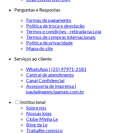
Perguntas e Respostas
Formas de pagamento
Política de troca e devolução
Termos e condições - retirada na Loja
Termos de compras internacionais
Politica de privacidade
Mapa do site
Serviços ao cliente
WhatsApp | (21) 97971-2181
Central de atendimento
Canal Confidencial
Assessoria de Imprensa |
paula@agenciaamais.com.br
Institucional
Sobre nós
Nossas lojas
Clube Minha Le
Blog da Le
Trabalhe conosco