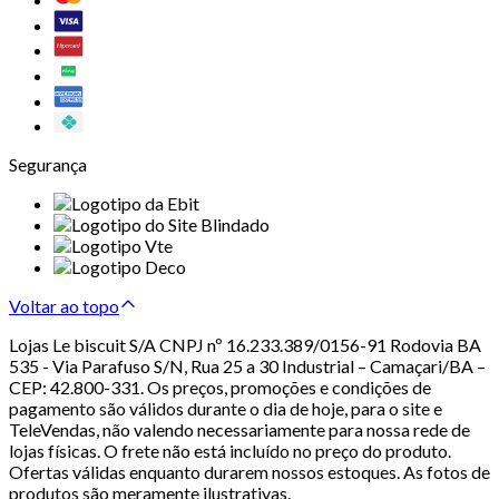
Segurança
Voltar ao topo
Lojas Le biscuit S/A CNPJ nº 16.233.389/0156-91 Rodovia BA
535 - Via Parafuso S/N, Rua 25 a 30 Industrial – Camaçari/BA –
CEP: 42.800-331. Os preços, promoções e condições de
pagamento são válidos durante o dia de hoje, para o site e
TeleVendas, não valendo necessariamente para nossa rede de
lojas físicas. O frete não está incluído no preço do produto.
Ofertas válidas enquanto durarem nossos estoques. As fotos de
produtos são meramente ilustrativas.