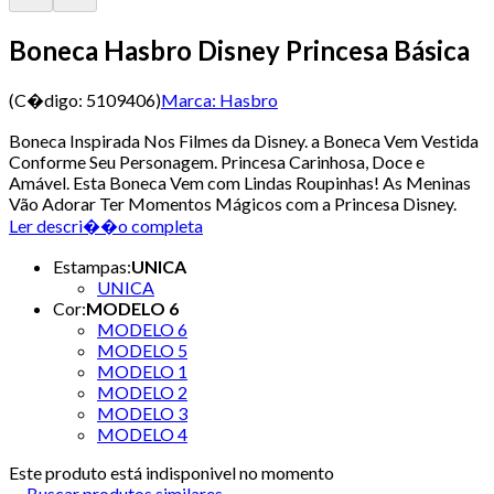
Boneca Hasbro Disney Princesa Básica
(C�digo:
5109406
)
Marca:
Hasbro
Boneca Inspirada Nos Filmes da Disney. a Boneca Vem Vestida
Conforme Seu Personagem. Princesa Carinhosa, Doce e
Amável. Esta Boneca Vem com Lindas Roupinhas! As Meninas
Vão Adorar Ter Momentos Mágicos com a Princesa Disney.
Ler descri��o completa
Estampas
:
UNICA
UNICA
Cor
:
MODELO 6
MODELO 6
MODELO 5
MODELO 1
MODELO 2
MODELO 3
MODELO 4
Este produto está indisponivel no momento
Buscar produtos similares