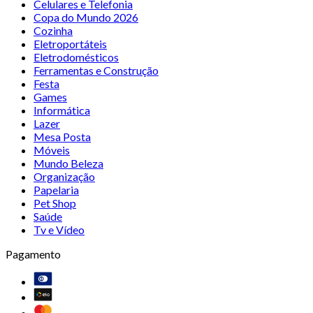
Celulares e Telefonia
Copa do Mundo 2026
Cozinha
Eletroportáteis
Eletrodomésticos
Ferramentas e Construção
Festa
Games
Informática
Lazer
Mesa Posta
Móveis
Mundo Beleza
Organização
Papelaria
Pet Shop
Saúde
Tv e Vídeo
Pagamento