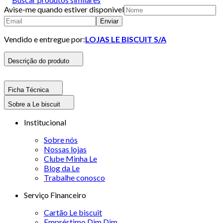
Avise-me quando estiver disponivel
Enviar
Vendido e entregue por:
LOJAS LE BISCUIT S/A
Descrição do produto
Ficha Técnica
Sobre a Le biscuit
Institucional
Sobre nós
Nossas lojas
Clube Minha Le
Blog da Le
Trabalhe conosco
Serviço Financeiro
Cartão Le biscuit
Empréstimo Dim Dim